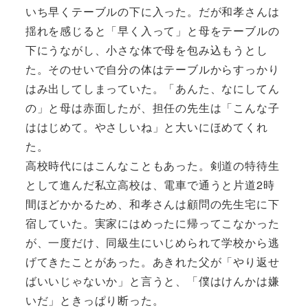
いち早くテーブルの下に入った。だが和孝さんは
揺れを感じると「早く入って」と母をテーブルの
下にうながし、小さな体で母を包み込もうとし
た。そのせいで自分の体はテーブルからすっかり
はみ出してしまっていた。「あんた、なにしてん
の」と母は赤面したが、担任の先生は「こんな子
ははじめて。やさしいね」と大いにほめてくれ
た。
高校時代にはこんなこともあった。剣道の特待生
として進んだ私立高校は、電車で通うと片道2時
間ほどかかるため、和孝さんは顧問の先生宅に下
宿していた。実家にはめったに帰ってこなかった
が、一度だけ、同級生にいじめられて学校から逃
げてきたことがあった。あきれた父が「やり返せ
ばいいじゃないか」と言うと、「僕はけんかは嫌
いだ」ときっぱり断った。