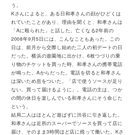
う。
Kさんによると、ある日和孝さんの顔がひどくは
れていたことがあり、理由を聞くと、和孝さんは
「Aに殴られた」と話した。亡くなる2年前の
2008年9月5日には、こんなこともあった。この
日は、前月から交際し始めた二人の初デートの日
だった。横浜の遊園地に出かけ、6枚つづりの乗
り物のチケットを買った時、和孝さんの携帯電話
が鳴った。Aからだった。電話を切ると和孝さん
は深いため息をついた。「店で使うソースが足り
ない。買って届けるように」。電話の主は、つか
の間の休日を楽しんでいる和孝さんにそう命じた
という。
結局二人はほとんど遊ばずに渋谷に引き返した。
和孝さんは近所のスーパーでソースを買って店に
届け、そのまま3時間ほど店に残って働いた。Kさ