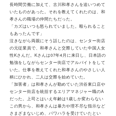
長時間労働に加えて、古川和孝さんを追いつめて
いたものがあった。それを教えてくれたのは、和
孝さんの職場の仲間たちだった。
「カズはいつも怒られていました。殴られること
もあったんです」
泣きながら両親にそう話したのは、センター街店
の元従業員で、和孝さんと交際していた中国人女
性Kさんだ。Kさんは07年4月に来日し、日本語の
勉強をしながらセンター街店でアルバイトをして
いた。仕事を教えてくれた和孝さんのやさしい人
柄にひかれ、二人は交際を始めていた。
「加害者」は和孝さんが勤めていた渋谷東口店や
センター街店を統括するエリアマネジャー職のA
だった。上司とはいえ年齢は1歳しか変わらない
この男から、和孝さんは暴力や理不尽な指示など
さまざまないじめ、パワハラを受けていたとい