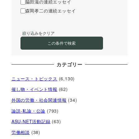
脇田滋の連続エッセイ
森岡孝二の連続エッセイ
絞り込みをクリア
この条件で検索
カテゴリー
ニュース・トピックス
(6,130)
催し物・イベント情報
(62)
外国の労働・社会関連情報
(34)
論説-私論・公論
(793)
ASU-NET活動記録
(63)
労働相談
(38)