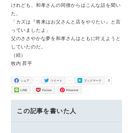
けれども、和孝さんの同僚からはこんな話を聞い
た。
「カズは『将来はお父さんと店をやりたい』と言
っていましたよ」
父のささやかな夢を和孝さんはともに叶えようと
していたのだ。
（続）
牧内 昇平
-
-
0
シェア
ツイート
ブックマーク
LINE
Pocket
Pinterest
この記事を書いた人