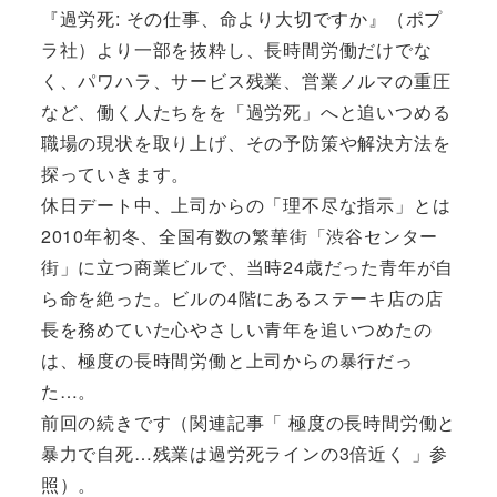
『過労死: その仕事、命より大切ですか』（ポプ
ラ社）より一部を抜粋し、長時間労働だけでな
く、パワハラ、サービス残業、営業ノルマの重圧
など、働く人たちをを「過労死」へと追いつめる
職場の現状を取り上げ、その予防策や解決方法を
探っていきます。
休日デート中、上司からの「理不尽な指示」とは
2010年初冬、全国有数の繁華街「渋谷センター
街」に立つ商業ビルで、当時24歳だった青年が自
ら命を絶った。ビルの4階にあるステーキ店の店
長を務めていた心やさしい青年を追いつめたの
は、極度の長時間労働と上司からの暴行だっ
た…。
前回の続きです（関連記事「 極度の長時間労働と
暴力で自死…残業は過労死ラインの3倍近く 」参
照）。