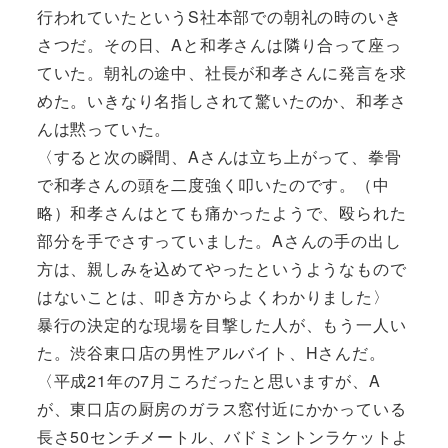
行われていたというS社本部での朝礼の時のいき
さつだ。その日、Aと和孝さんは隣り合って座っ
ていた。朝礼の途中、社長が和孝さんに発言を求
めた。いきなり名指しされて驚いたのか、和孝さ
んは黙っていた。
〈すると次の瞬間、Aさんは立ち上がって、拳骨
で和孝さんの頭を二度強く叩いたのです。（中
略）和孝さんはとても痛かったようで、殴られた
部分を手でさすっていました。Aさんの手の出し
方は、親しみを込めてやったというようなもので
はないことは、叩き方からよくわかりました〉
暴行の決定的な現場を目撃した人が、もう一人い
た。渋谷東口店の男性アルバイト、Hさんだ。
〈平成21年の7月ころだったと思いますが、A
が、東口店の厨房のガラス窓付近にかかっている
長さ50センチメートル、バドミントンラケットよ