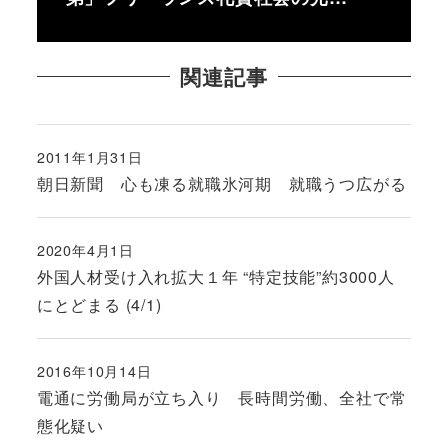
関連記事
2011年1月31日
投稿日
朝日新聞 心も凍る就職氷河期 就職うつ広がる
2020年4月1日
投稿日
外国人材受け入れ拡大１年 “特定技能”約3000人
にとどまる (4/1)
2016年10月14日
投稿日
電通に労働局が立ち入り 長時間労働、全社で常
態化疑い