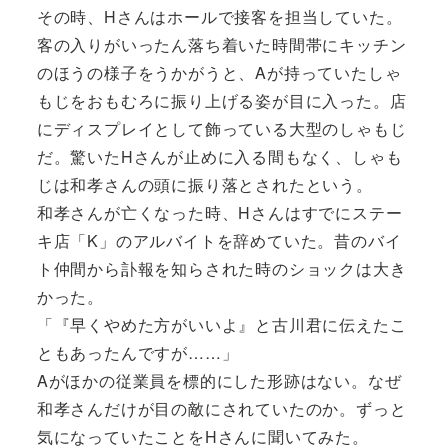
その時、Hさんはホールで接客を担当していた。
客の入りがいったん落ち着いた時間帯にキッチン
のほうの様子をうかがうと、Aが持っていたしゃ
もじをおもむろに振り上げる姿が目に入った。店
にディスプレイとして飾っている大型のしゃもじ
だ。驚いたHさんが止めに入る間もなく、しゃも
じは和孝さんの頭に振り落とされたという。
和孝さんが亡くなった時、Hさんはすでにステー
キ店「K」のアルバイトを辞めていた。昔のバイ
ト仲間から訃報を知らされた時のショックは大き
かった。
「『早くやめた方がいいよ』と古川君に伝えたこ
ともあったんですが……」
Aがほかの従業員を標的にした形跡はない。なぜ
和孝さんだけが目の敵にされていたのか。ずっと
気になっていたことをHさんに聞いてみた。