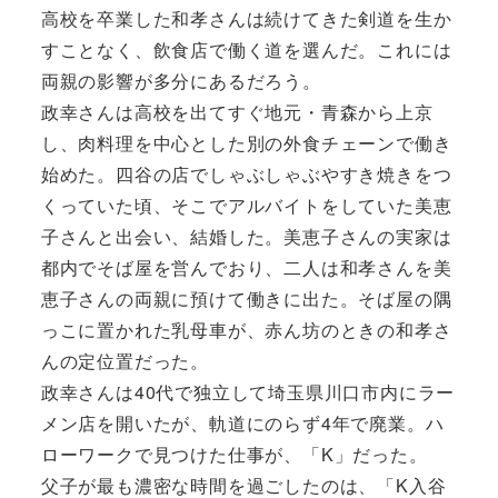
高校を卒業した和孝さんは続けてきた剣道を生か
すことなく、飲食店で働く道を選んだ。これには
両親の影響が多分にあるだろう。
政幸さんは高校を出てすぐ地元・青森から上京
し、肉料理を中心とした別の外食チェーンで働き
始めた。四谷の店でしゃぶしゃぶやすき焼きをつ
くっていた頃、そこでアルバイトをしていた美恵
子さんと出会い、結婚した。美恵子さんの実家は
都内でそば屋を営んでおり、二人は和孝さんを美
恵子さんの両親に預けて働きに出た。そば屋の隅
っこに置かれた乳母車が、赤ん坊のときの和孝さ
んの定位置だった。
政幸さんは40代で独立して埼玉県川口市内にラー
メン店を開いたが、軌道にのらず4年で廃業。ハ
ローワークで見つけた仕事が、「K」だった。
父子が最も濃密な時間を過ごしたのは、「K入谷