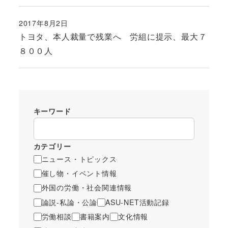
2017年8月2日
投稿日
トヨタ、本人裁量で残業へ 労組に提示、最大７
８００人
キーワード
カテゴリー
ニュース・トピックス
催し物・イベント情報
外国の労働・社会関連情報
論説-私論・公論
ASU-NET活動記録
労働相談
書籍案内
文化情報