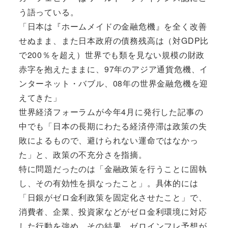
う語っている。
「日本は『ホームメイドの金融危機』を全く改善
せぬまま、また日本政府の債務残高は（対GDP比
で200％を超え）世界でも類を見ない規模の財政
赤字を抱えたままに、97年のアジア通貨危機、イ
ンターネット・バブル、08年の世界金融危機を迎
えてきた」
世界経済フォーラムが今年4月に発行した記事の
中でも「日本の長期にわたる経済停滞は政策の失
敗によるもので、避けられない運命ではなかっ
た」と、政策の不充分さを指摘。
特に問題だったのは「金融政策を行うことに固執
し、その有効性を損なったこと」。具体的には
「日銀がゼロ金利政策を固定化させたこと」で、
消費者、企業、投資家などがゼロ金利環境に対応
した行動を強め、その結果、ゼロインフレ予想が