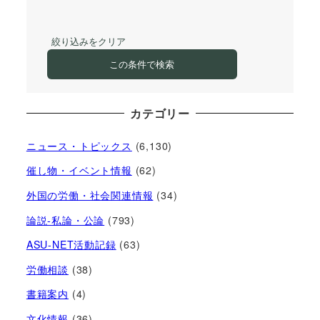
絞り込みをクリア
この条件で検索
カテゴリー
ニュース・トピックス
(6,130)
催し物・イベント情報
(62)
外国の労働・社会関連情報
(34)
論説-私論・公論
(793)
ASU-NET活動記録
(63)
労働相談
(38)
書籍案内
(4)
文化情報
(36)