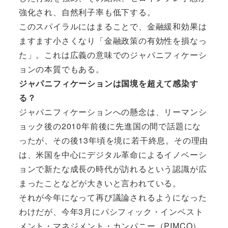
強化され、自然利子率も低下する。
このスパイラルにはまることで、金融緩和効果は
ますます小さくなり「金融政策の有効性を損なっ
た」。これは広義の意味でのジャパニフィケーシ
ョンの本質でもある。
ジャパニフィケーションは国境を超えて感染す
る？
ジャパニフィケーションへの懸念は、リーマンシ
ョック後の2010年前後に先進国の間で話題にな
ったが、その後13年頃を境に若干終息。その理由
は、米国を中心にデジタル革命によるイノベーシ
ョンで新たな成長の時代が訪れるという認識が広
まったことなどが大きいと言われている。
それが今年になって再び議論されるようになった
わけだが、今年3月にパシフィック・インベスト
メント・マネジメント・カンパニー（PIMCO）