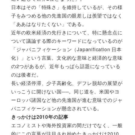
日本はその「特殊さ」を維持しているが、その様
子をみつめる他の先進国の眼差しは羨望ではなく
「ああはなりたくない」である。
近年の欧米経済の先行きについて、特に懸念点に
ついて議論する際のキーワードになっているのが
「ジャパニフィケーション（Japanification 日本
化）」という言葉。文化的な意味と経済的な意味
の2つがあるが、近年もっぱら話題になっている
のは後者だ。
長い経済停滞、少子高齢化、デフレ脱却の展望が
いっこうに開けない国──。同じ道を、米国やヨ
ーロッパ諸国など他の先進国が進む意味でのジャ
パニフィケーションが懸念されている。
きっかけは2010年の記事
エコノミストや海外投資家の間だけでなく、一般
的にこの言葉が注目され始めたきっかけは2010