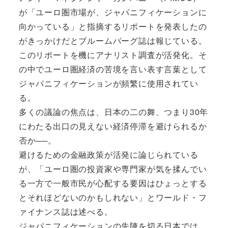
が「ユーロ圏市場が、ジャパニフィケーションに
向かっている」と指摘するリポートを発表したの
がきっかけだとブルームバーグ誌は報じている。
このリポートを機にアナリスト調査が活発化。そ
の中でユーロ圏経済の苦境を言い表す言葉として
ジャパニフィケーションが頻繁に使用されてい
る。
多くの議論の焦点は、日本の二の舞、つまり30年
にわたる出口の見えない経済停滞を避けられるか
否か──。
避けるための金融政策が活発に論じられている
が、「ユーロ圏の投資家や専門家が気を揉んでい
る一方で一般市民が心配する要因はひょっとする
とそれほどないのかもしれない」とワールド・フ
ァイナンス誌は述べる。
ジャパニフィケーションの先陣を切る日本では