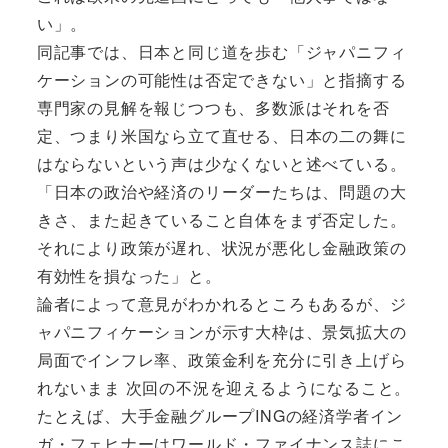
い」。
同記事では、日本と同じ道を歩む「ジャパニフィ
ケーションの可能性は否定できない」と指摘する
専門家の見解を報じつつも、多数派はそれを否
定、つまり米国なら立て直せる、日本の二の舞に
はならないという声は少なくないと述べている。
「日本の政治や経済のリーダーたちは、問題の大
きさ、また起きていること自体をまず否定した。
それにより政策が遅れ、状況が悪化し金融政策の
有効性を損なった」と。
論者によって意見がわかれるところもあるが、ジ
ャパニフィケーションが示す大枠は、景気拡大の
局面でインフレ率、政策金利を充分に引き上げら
れないまま 次回の不況を迎えるようになること。
たとえば、大手金融グループINGの経済学者イン
ガ・フェヒナーはワールド・ファイナンス誌にこ