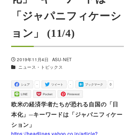
「ジャパニフィケーシ
ョン」 (11/4)
2019年11月4日
ASU-NET
投稿日
著
カテゴリー
ニュース・トピックス
者
-
-
0
シェア
ツイート
ブックマーク
LINE
Pocket
Pinterest
欧米の経済学者たちが恐れる自国の「日
本化」─キーワードは「ジャパニフィケー
ション」
https://headlines.yahoo.co.jp/article?