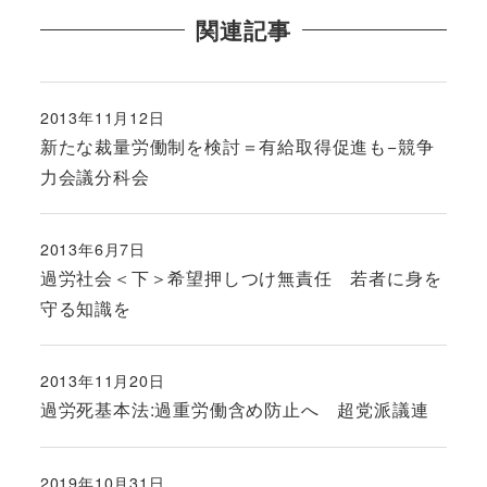
関連記事
2013年11月12日
投稿日
新たな裁量労働制を検討＝有給取得促進も−競争
力会議分科会
2013年6月7日
投稿日
過労社会＜下＞希望押しつけ無責任 若者に身を
守る知識を
2013年11月20日
投稿日
過労死基本法:過重労働含め防止へ 超党派議連
2019年10月31日