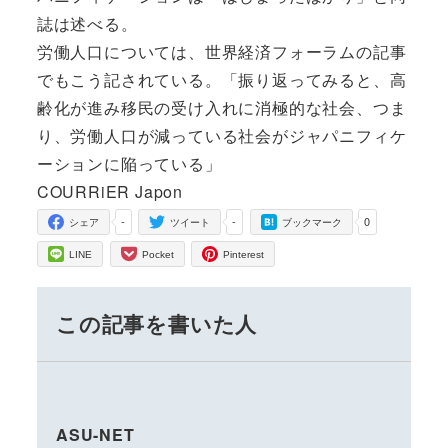
誌は述べる。
労働人口については、世界経済フォーラムの記事
でもこう記されている。「振り返ってみると、高
齢化が進み移民の受け入れに消極的な社会、つま
り、労働人口が減っている社会がジャパニフィケ
ーションに陥っている」
COURRiER Japon
-
-
0
シェア
ツイート
ブックマーク
LINE
Pocket
Pinterest
この記事を書いた人
ASU-NET