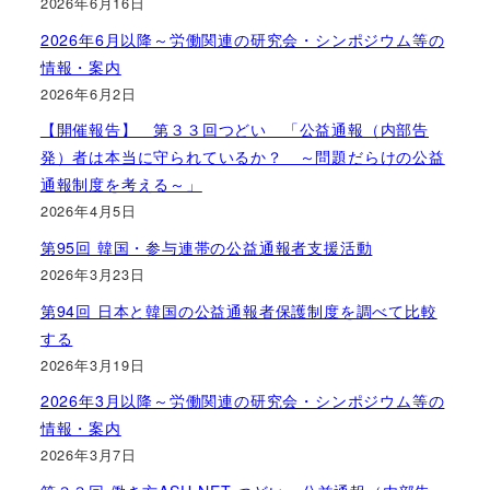
2026年6月16日
2026年6月以降～労働関連の研究会・シンポジウム等の
情報・案内
2026年6月2日
【開催報告】 第３３回つどい 「公益通報（内部告
発）者は本当に守られているか？ ～問題だらけの公益
通報制度を考える～」
2026年4月5日
第95回 韓国・参与連帯の公益通報者支援活動
2026年3月23日
第94回 日本と韓国の公益通報者保護制度を調べて比較
する
2026年3月19日
2026年3月以降～労働関連の研究会・シンポジウム等の
情報・案内
2026年3月7日