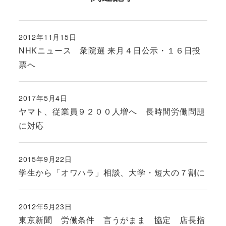
2012年11月15日
投稿日
NHKニュース 衆院選 来月４日公示・１６日投
票へ
2017年5月4日
投稿日
ヤマト、従業員９２００人増へ 長時間労働問題
に対応
2015年9月22日
投稿日
学生から「オワハラ」相談、大学・短大の７割に
2012年5月23日
投稿日
東京新聞 労働条件 言うがまま 協定 店長指