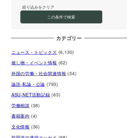
絞り込みをクリア
この条件で検索
カテゴリー
ニュース・トピックス
(6,130)
催し物・イベント情報
(62)
外国の労働・社会関連情報
(34)
論説-私論・公論
(793)
ASU-NET活動記録
(63)
労働相談
(38)
書籍案内
(4)
文化情報
(36)
脇田滋の連続エッセイ
(98)