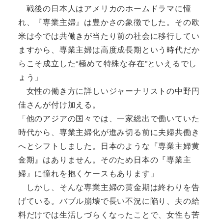
戦後の日本人はアメリカのホームドラマに憧
れ、『専業主婦』は豊かさの象徴でした。その欧
米は今では共働きが当たり前の社会に移行してい
ますから、専業主婦は高度成長期という時代だか
らこそ成立した“極めて特殊な存在”といえるでし
ょう」
女性の働き方に詳しいジャーナリストの中野円
佳さんが付け加える。
「他のアジアの国々では、一家総出で働いていた
時代から、専業主婦化が進み切る前に夫婦共働き
へとシフトしました。日本のような『専業主婦黄
金期』はありません。そのため日本の『専業主
婦』に憧れを抱くケースもあります」
しかし、そんな専業主婦の黄金期は終わりを告
げている。バブル崩壊で長い不況に陥り、夫の給
料だけでは生活しづらくなったことで、女性も苦