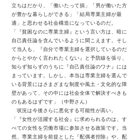
立ちはだかり、「働いたって損」「男が働いた方
が豊かな暮らしができる」「結局専業主婦が最
適」と思わせる社会構造になっているのだ。
「『貧困なのに専業主婦』という言い方は、暗に
自己責任論を含んでいるように聞こえます。そし
て当人も、『自分で専業主婦を選択しているのだ
からとやかく言われたくない』と予防線を張り、
知らず知らずのうちに『自己責任論のワナ』には
まっています。しかし、本当は専業主婦を選んで
いる背景にはさまざまな制度や風土・文化的な障
壁があって、その中には社会全体で解決すべきも
のもあるはずです」（中野さん）
状況は今後さらに悪化する可能性が高い。
「『女性が活躍する社会』に求められるのは、す
べての女性を労働市場に参加させる政策です。当
然、専業主婦を前提とした『配偶者控除』や、配