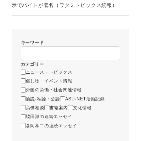
示でバイトが署名（ワタミトピックス続報）
キーワード
カテゴリー
ニュース・トピックス
催し物・イベント情報
外国の労働・社会関連情報
論説-私論・公論
ASU-NET活動記録
労働相談
書籍案内
文化情報
脇田滋の連続エッセイ
森岡孝二の連続エッセイ