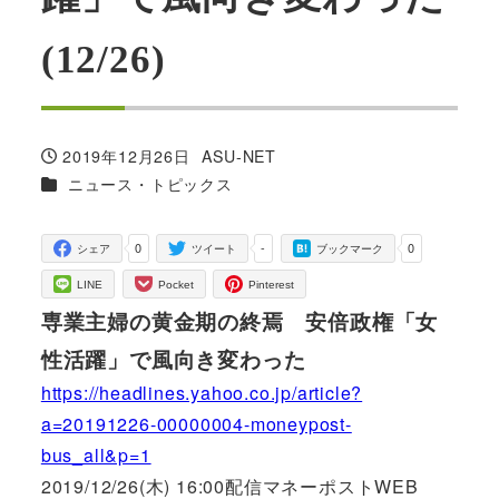
(12/26)
2019年12月26日
ASU-NET
投稿日
著
カテゴリー
ニュース・トピックス
者
0
-
0
シェア
ツイート
ブックマーク
LINE
Pocket
Pinterest
専業主婦の黄金期の終焉 安倍政権「女
性活躍」で風向き変わった
https://headlines.yahoo.co.jp/article?
a=20191226-00000004-moneypost-
bus_all&p=1
2019/12/26(木) 16:00配信マネーポストWEB