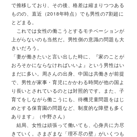
で推移しており、その後、格差は縮まりつつある
ものの、直近（2018年時点）でも男性の7割超に
とどまる。
これでは女性の働こうとするモチベーションが
上がらないのも当然だ。男性側の意識の問題も大
きいだろう。
「妻が働きたいと言い出した時に、『家のことが
おろそかにならなければいいよ』という男性はい
まだに多い。周さんの出身、中国は共働きが前提
で、男性が家事・育児にかかわる時間が他の国よ
り長いとされているのとは対照的です。また、子
育てをしながら働こうにも、待機児童問題をはじ
めとする保育園の問題など、制度的な障壁も多く
あります」（中野さん）
結局、女性は頑張って働いても、心身共に力尽
きていく。さまざまな「理不尽の壁」がいくつも