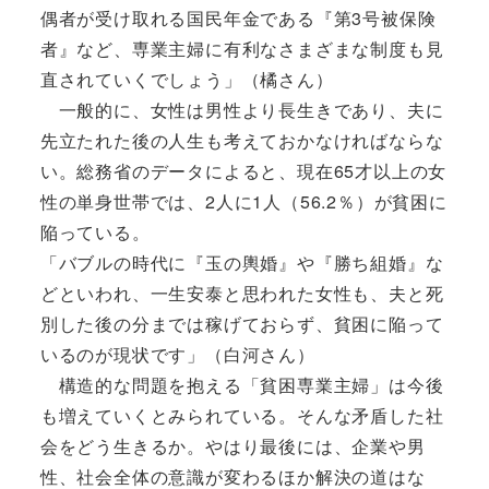
偶者が受け取れる国民年金である『第3号被保険
者』など、専業主婦に有利なさまざまな制度も見
直されていくでしょう」（橘さん）
一般的に、女性は男性より長生きであり、夫に
先立たれた後の人生も考えておかなければならな
い。総務省のデータによると、現在65才以上の女
性の単身世帯では、2人に1人（56.2％）が貧困に
陥っている。
「バブルの時代に『玉の輿婚』や『勝ち組婚』な
どといわれ、一生安泰と思われた女性も、夫と死
別した後の分までは稼げておらず、貧困に陥って
いるのが現状です」（白河さん）
構造的な問題を抱える「貧困専業主婦」は今後
も増えていくとみられている。そんな矛盾した社
会をどう生きるか。やはり最後には、企業や男
性、社会全体の意識が変わるほか解決の道はな