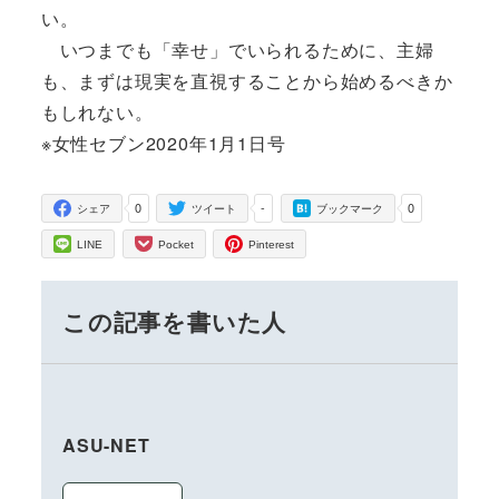
い。
いつまでも「幸せ」でいられるために、主婦
も、まずは現実を直視することから始めるべきか
もしれない。
※女性セブン2020年1月1日号
0
-
0
シェア
ツイート
ブックマーク
LINE
Pocket
Pinterest
この記事を書いた人
ASU-NET