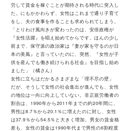
労して賃金を稼ぐことが期待される時代に突入し
た。にもかかわらず、女性はこれまで通り子育て
をし、夫の食事を作ることも求められてしまう。
「とりわけ風向きが変わったのは、安倍政権が
『女性活躍』を唱え始めてからです。ほんの少し
前まで、保守派の政治家は『妻が家を守るのが日
本の美風』と言っていたのに、突然、『女性が子
供を産んでも働き続けられる社会』を目指し始め
ました」（橘さん）
女性に立ちはだかるさまざまな「理不尽の壁」
だが、そうして女性の社会進出が進んでも、女性
の地位は一向に向上していない。非正規労働者の
割合は、1990年から2011年までの約20年間に、
男性は8.7％から20.1％に増えたのに対し、女性
は37.9％から54.5％と大きく増加。男女の賃金格
差も、女性の賃金は1990年代まで男性の6割程度