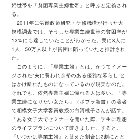
婦世帯を「貧困専業主婦世帯」と呼ぶと定義され
る。
2011年に労働政策研究・研修機構が行った大
規模調査では、そうした専業主婦世帯の貧困率が
12％にも達していたことがわかった。実に8人に
1人、50万人以上が貧困に陥っていたと推計され
た。
このように、「専業主婦」とは、かつてイメー
ジされた“夫に養われ余裕のある優雅な暮らし”と
はかけ離れたものになっているのが現実なのだ。
それでも、依然専業主婦に憧れる人は多い。『専
業主婦になりたい女たち』（ポプラ新書）の著者
で相模女子大学客員教授の白河桃子さんが話す。
「ある女子大でセミナーを開いた際、学生に理想
のライフプランについて聞きました。すると、
『いつかは専業主婦』と答えた割合は2割にとど