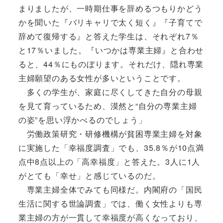
まりましたが、一時期仕事を辞めるつもりかどう
かを聞いた『バリキャリで太く短く』『子育てで
辞めて復帰する』と答えた学生は、それぞれ7％
と17％いました。『いつかは専業主婦』と合わせ
ると、44％にものぼります。それだけ、隠れ専業
主婦願望のある女性が多いということです。
多くの学生が、家庭に尽くしてきた自分の母親
を見て育っているため、漠然と“自分の専業主婦
の姿”を思い浮かべるのでしょう」
労働政策研究・研修機構が貧困専業主婦を対象
に実施した「幸福度調査」でも、35.8％が10点満
点中8点以上の「高幸福度」と答えた。3人に1人
がとても「幸せ」と感じているのだ。
専業主婦全体でみても同様だ。内閣府の「国民
生活に関する世論調査」では、働く女性よりも専
業主婦の方が一貫して幸福度が高くなっており、