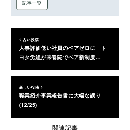
記事一覧
古い投稿
人事評価低い社員のベアゼロに ト
ヨタ労組が来春闘でベア新制度…
新しい投稿
職業紹介事業報告書に大幅な誤り
(12/25)
関連記事