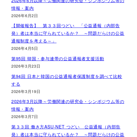
2026年6月以降～労働関連の研究会・シンポジウム等の
情報・案内
2026年6月2日
【開催報告】 第３３回つどい 「公益通報（内部告
発）者は本当に守られているか？ ～問題だらけの公益
通報制度を考える～」
2026年4月5日
第95回 韓国・参与連帯の公益通報者支援活動
2026年3月23日
第94回 日本と韓国の公益通報者保護制度を調べて比較
する
2026年3月19日
2026年3月以降～労働関連の研究会・シンポジウム等の
情報・案内
2026年3月7日
第３３回 働き方ASU-NET つどい 公益通報（内部告
発）者は本当に守られているか？ ～問題だらけの公益