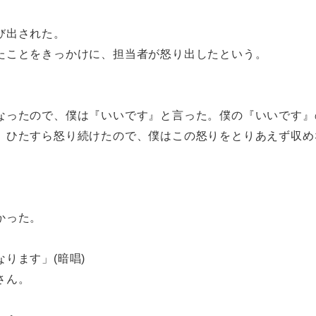
び出された。
たことをきっかけに、担当者が怒り出したという。
なったので、僕は『いいです』と言った。僕の『いいです』
、ひたすら怒り続けたので、僕はこの怒りをとりあえず収め
かった。
ります」(暗唱)
さん。