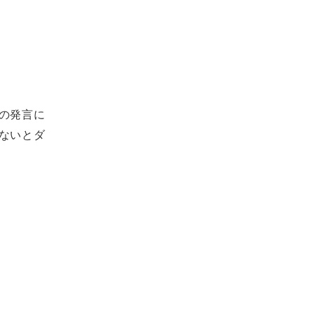
の発言に
ないとダ