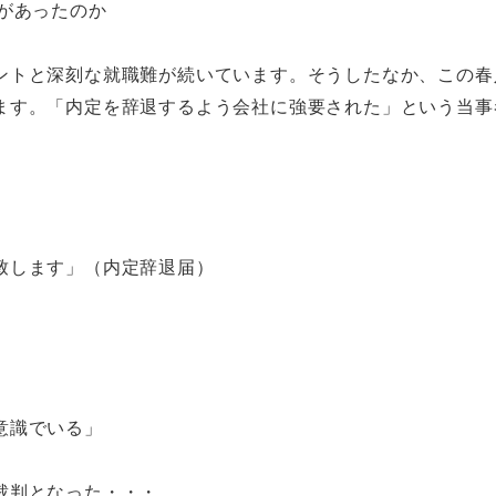
があったのか
ントと深刻な就職難が続いています。そうしたなか、この春
ます。「内定を辞退するよう会社に強要された」という当事
致します」（内定辞退届）
意識でいる」
裁判となった・・・