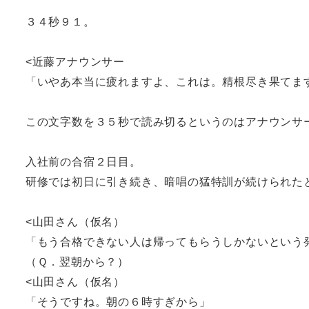
３４秒９１。
<近藤アナウンサー
「いやあ本当に疲れますよ、これは。精根尽き果てま
この文字数を３５秒で読み切るというのはアナウンサ
入社前の合宿２日目。
研修では初日に引き続き、暗唱の猛特訓が続けられた
<山田さん（仮名）
「もう合格できない人は帰ってもらうしかないという
（Ｑ．翌朝から？）
<山田さん（仮名）
「そうですね。朝の６時すぎから」