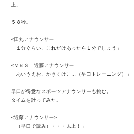
上」
５８秒。
<田丸アナウンサー
「１分ぐらい、これだけあったら１分でしょう」
<ＭＢＳ 近藤アナウンサー
「あいうえお、かきくけこ…（早口トレーニング）」
早口が得意なスポーツアナウンサーも挑む。
タイムを計ってみた。
<近藤アナウンサー>
「（早口で読み）・・・以上！」