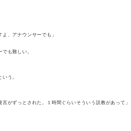
すよ、アナウンサーでも」
ーでも難しい。
という。
発言がずっとされた。１時間ぐらいそういう説教があって」