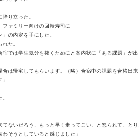
に降り立った。
、ファミリー向けの回転寿司に
ン」の内定を手にした。
られた。
合宿では学生気分を抜くためにと案内状に「ある課題」が出
場合は帰宅してもらいます。（略）合宿中の課題を合格出来
す」
た。
来てないだろう、もっと早く走ってこい、と怒られて。とり
言わそうとしていると感じました」