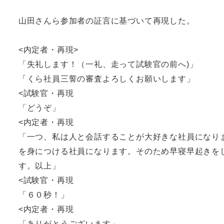
山田さんら参加者の証言に基づいて再現した。
<内定者・再現>
「失礼します！（一礼、走って試験官の前へ)」
「くら社員三誓の審査よろしくお願いします」
<試験官・再現
「どうぞ」
<内定者・再現
「一つ、私は人と会話することが大好きな社員になり
を身につける社員になります。そのため早寝早起きを
す。以上」
<試験官・再現
「６０秒！」
<内定者・再現
「ありがとうございます」