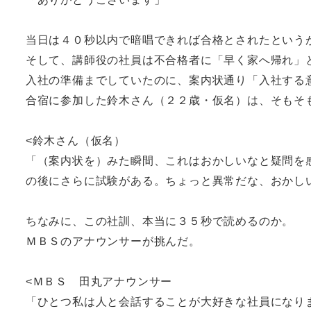
当日は４０秒以内で暗唱できれば合格とされたという
そして、講師役の社員は不合格者に「早く家へ帰れ」
入社の準備までしていたのに、案内状通り「入社する
合宿に参加した鈴木さん（２２歳・仮名）は、そもそ
<鈴木さん（仮名）
「（案内状を）みた瞬間、これはおかしいなと疑問を
の後にさらに試験がある。ちょっと異常だな、おかし
ちなみに、この社訓、本当に３５秒で読めるのか。
ＭＢＳのアナウンサーが挑んだ。
<ＭＢＳ 田丸アナウンサー
「ひとつ私は人と会話することが大好きな社員になり