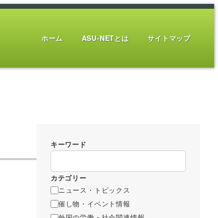
ホーム
ASU-NETとは
サイトマップ
キーワード
カテゴリー
ニュース・トピックス
催し物・イベント情報
外国の労働・社会関連情報