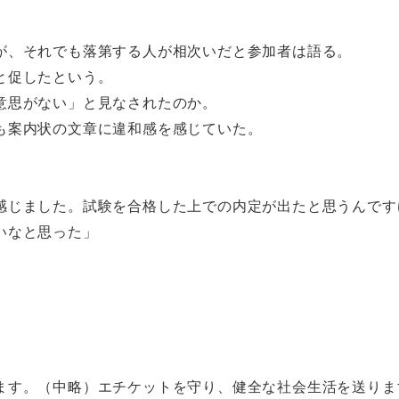
が、それでも落第する人が相次いだと参加者は語る。
と促したという。
意思がない」と見なされたのか。
も案内状の文章に違和感を感じていた。
感じました。試験を合格した上での内定が出たと思うんです
いなと思った」
ます。（中略）エチケットを守り、健全な社会生活を送りま