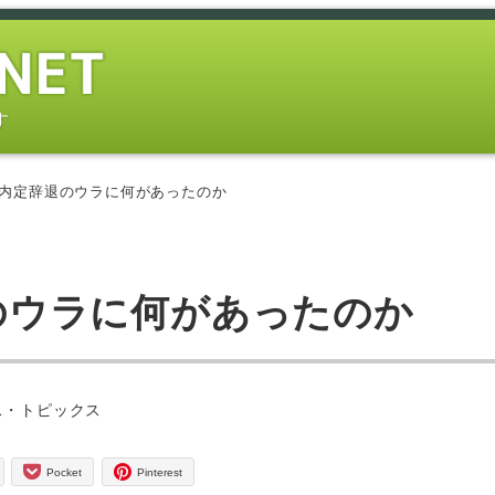
す
CE 内定辞退のウラに何があったのか
退のウラに何があったのか
ス・トピックス
Pocket
Pinterest