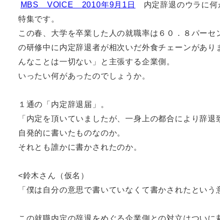
MBS VOICE 2010年9月1日
内定辞退のウラに何
特集です。
この春、大学を卒業した人の就職率は６０．８パーセ
の研修中に内定辞退者が相次いだ外食チェーンがあり
んなことは一切ない」と主張する企業側。
いったい何があったのでしょうか。
１通の「内定辞退届」。
「内定を頂いていましたが、一身上の都合により辞退
自発的に書いたものなのか。
それとも誰かに書かされたのか。
<鈴木さん（仮名）
「僕は自分の意思で書いていなくて書かされたという
この就職内定の辞退をめぐる企業側との対立はついに