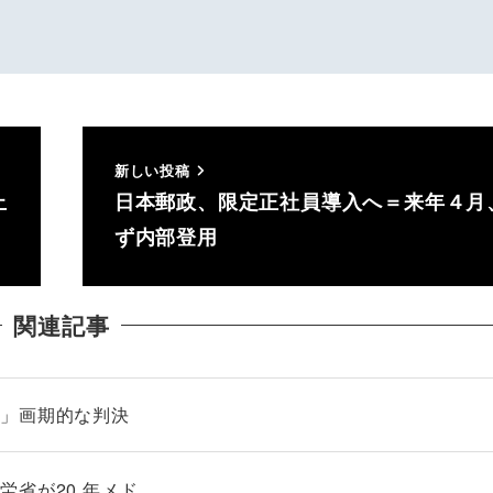
新しい投稿
止
日本郵政、限定正社員導入へ＝来年４月
ず内部登用
関連記事
る」画期的な判決
省が20 年メド