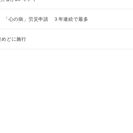
係わる） 「心の病」労災申請 ３年連続で最多
後めどに施行