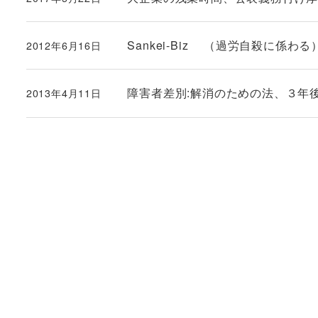
投稿日
Sankei-Biz （過労自殺に
2012年6月16日
投稿日
障害者差別:解消のための法、３年
2013年4月11日
投稿日