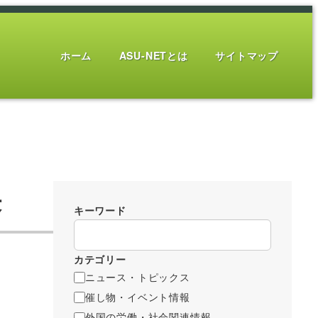
ホーム
ASU-NETとは
サイトマップ
決
キーワード
カテゴリー
ニュース・トピックス
催し物・イベント情報
外国の労働・社会関連情報