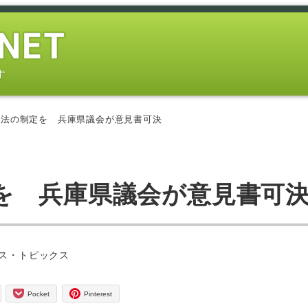
す
本法の制定を 兵庫県議会が意見書可決
を 兵庫県議会が意見書可
ー
ス・トピックス
Pocket
Pinterest