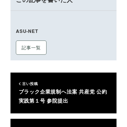
ASU-NET
記事一覧
古い投稿
ブラック企業規制へ法案 共産党 公約
実践第１号 参院提出