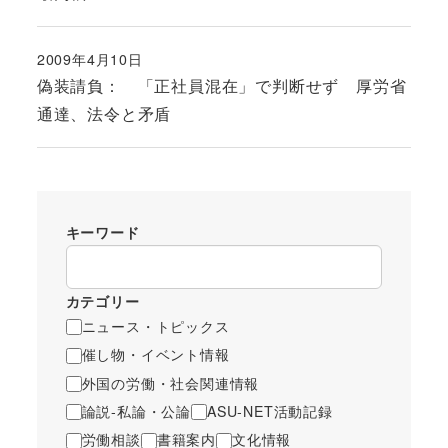
2009年4月10日
投稿日
偽装請負： 「正社員混在」で判断せず 厚労省
通達、法令と矛盾
キーワード
カテゴリー
ニュース・トピックス
催し物・イベント情報
外国の労働・社会関連情報
論説-私論・公論
ASU-NET活動記録
労働相談
書籍案内
文化情報