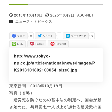
2013年10月18日
2025年8月9日
ASU-NET
投稿日
更新日
著
カテゴリー
ニュース・トピックス
者
0
-
0
シェア
ツイート
ブックマーク
LINE
Pocket
Pinterest
http://www.tokyo-
np.co.jp/article/national/news/images/P
K2013101802100054_size0.jpg
東京新聞 2013年10月18日
写真（省略）
過労死を防ぐための基本法の制定へ、国会が動
き始めた。与野党七十人以上が加わる超党派の国