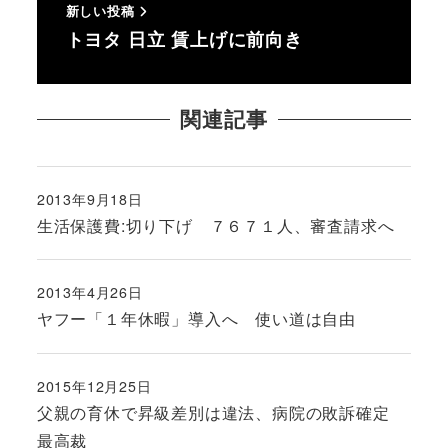
新しい投稿
トヨタ 日立 賃上げに前向き
関連記事
2013年9月18日
投稿日
生活保護費:切り下げ ７６７１人、審査請求へ
2013年4月26日
投稿日
ヤフー「１年休暇」導入へ 使い道は自由
2015年12月25日
投稿日
父親の育休で昇級差別は違法、病院の敗訴確定
最高裁