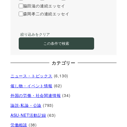
脇田滋の連続エッセイ
森岡孝二の連続エッセイ
絞り込みをクリア
この条件で検索
カテゴリー
ニュース・トピックス
(6,130)
催し物・イベント情報
(62)
外国の労働・社会関連情報
(34)
論説-私論・公論
(793)
ASU-NET活動記録
(63)
労働相談
(38)