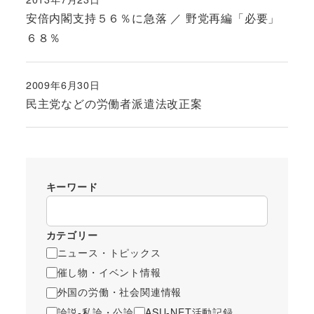
投稿日
安倍内閣支持５６％に急落 ／ 野党再編「必要」
６８％
2009年6月30日
投稿日
民主党などの労働者派遣法改正案
キーワード
カテゴリー
ニュース・トピックス
催し物・イベント情報
外国の労働・社会関連情報
論説-私論・公論
ASU-NET活動記録