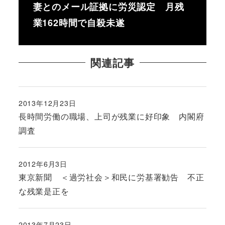
妻とのメール証拠に労災認定 月残
業162時間で自殺未遂
関連記事
2013年12月23日
投稿日
長時間労働の職場、上司が残業に好印象 内閣府
調査
2012年6月3日
投稿日
東京新聞 ＜過労社会＞和民に労基署勧告 不正
な残業是正を
2013年7月23日