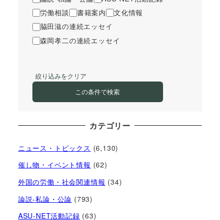
労働相談
書籍案内
文化情報
脇田滋の連続エッセイ
森岡孝二の連続エッセイ
絞り込みをクリア
この条件で検索
カテゴリー
ニュース・トピックス
(6,130)
催し物・イベント情報
(62)
外国の労働・社会関連情報
(34)
論説-私論・公論
(793)
ASU-NET活動記録
(63)