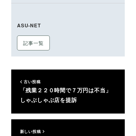
ASU-NET
記事一覧
古い投稿
「残業２２０時間で７万円は不当」
しゃぶしゃぶ店を提訴
新しい投稿