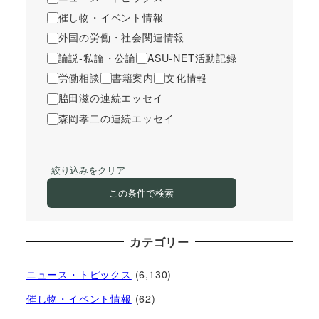
催し物・イベント情報
外国の労働・社会関連情報
論説-私論・公論
ASU-NET活動記録
労働相談
書籍案内
文化情報
脇田滋の連続エッセイ
森岡孝二の連続エッセイ
絞り込みをクリア
この条件で検索
カテゴリー
ニュース・トピックス
(6,130)
催し物・イベント情報
(62)