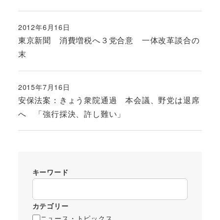
2012年6月16日
投稿日
東京新聞 消費増税へ３党合意 一体改革談合の
末
2015年7月16日
投稿日
安保法案：きょう衆院通過 本会議、野党は退席
へ 「強行採決、許し難い」
キーワード
カテゴリー
ニュース・トピックス