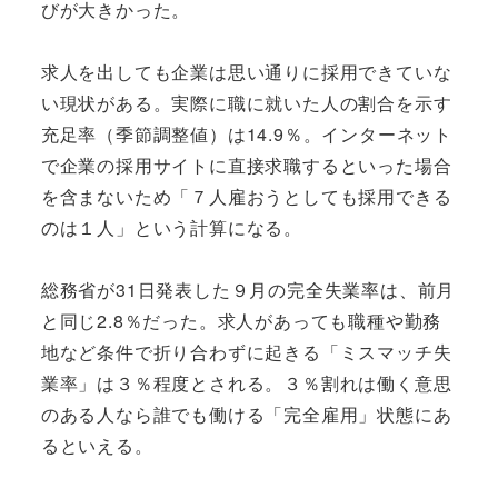
びが大きかった。
求人を出しても企業は思い通りに採用できていな
い現状がある。実際に職に就いた人の割合を示す
充足率（季節調整値）は14.9％。インターネット
で企業の採用サイトに直接求職するといった場合
を含まないため「７人雇おうとしても採用できる
のは１人」という計算になる。
総務省が31日発表した９月の完全失業率は、前月
と同じ2.8％だった。求人があっても職種や勤務
地など条件で折り合わずに起きる「ミスマッチ失
業率」は３％程度とされる。３％割れは働く意思
のある人なら誰でも働ける「完全雇用」状態にあ
るといえる。