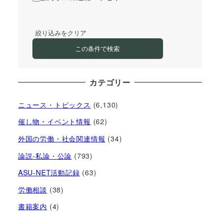
絞り込みをクリア
この条件で検索
カテゴリー
ニュース・トピックス
(6,130)
催し物・イベント情報
(62)
外国の労働・社会関連情報
(34)
論説-私論・公論
(793)
ASU-NET活動記録
(63)
労働相談
(38)
書籍案内
(4)