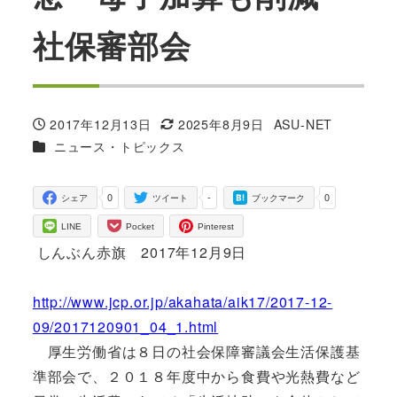
社保審部会
2017年12月13日
2025年8月9日
ASU-NET
投稿日
更新日
著
カテゴリー
ニュース・トピックス
者
0
-
0
シェア
ツイート
ブックマーク
LINE
Pocket
Pinterest
しんぶん赤旗 2017年12月9日
http://www.jcp.or.jp/akahata/aik17/2017-12-
09/2017120901_04_1.html
厚生労働省は８日の社会保障審議会生活保護基
準部会で、２０１８年度中から食費や光熱費など