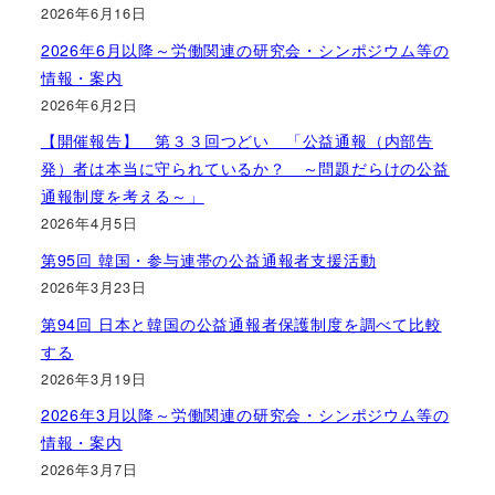
2026年6月16日
2026年6月以降～労働関連の研究会・シンポジウム等の
情報・案内
2026年6月2日
【開催報告】 第３３回つどい 「公益通報（内部告
発）者は本当に守られているか？ ～問題だらけの公益
通報制度を考える～」
2026年4月5日
第95回 韓国・参与連帯の公益通報者支援活動
2026年3月23日
第94回 日本と韓国の公益通報者保護制度を調べて比較
する
2026年3月19日
2026年3月以降～労働関連の研究会・シンポジウム等の
情報・案内
2026年3月7日