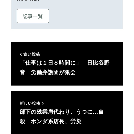
記事一覧
古い投稿
「仕事は１日８時間に」 日比谷野
音 労働弁護団が集会
新しい投稿
部下の残業肩代わり、うつに…自
殺 ホンダ系店長、労災