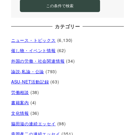
この条件で検索
カテゴリー
ニュース・トピックス
(6,130)
催し物・イベント情報
(62)
外国の労働・社会関連情報
(34)
論説-私論・公論
(793)
ASU-NET活動記録
(63)
労働相談
(38)
書籍案内
(4)
文化情報
(36)
脇田滋の連続エッセイ
(98)
森岡孝二の連続エッセイ
(351)