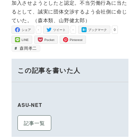
加入させようとしたと認定。不当労働行為に当た
るとして、誠実に団体交渉するよう会社側に命じ
ていた。（森本類、山野健太郎）
-
-
0
シェア
ツイート
ブックマーク
LINE
Pocket
Pinterest
森岡孝二
この記事を書いた人
ASU-NET
記事一覧