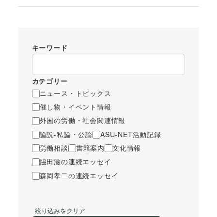
キーワード
カテゴリー
ニュース・トピックス
催し物・イベント情報
外国の労働・社会関連情報
論説-私論・公論
ASU-NET活動記録
労働相談
書籍案内
文化情報
脇田滋の連続エッセイ
森岡孝二の連続エッセイ
絞り込みをクリア