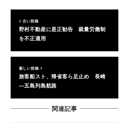
古い投稿
野村不動産に是正勧告 裁量労働制
を不正適用
新しい投稿
旅客船スト、帰省客ら足止め 長崎
―五島列島航路
関連記事