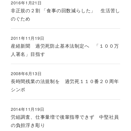
2016年1月21日
投稿日
非正規の２割 「食事の回数減らした」 生活苦し
のぐため
2011年11月19日
投稿日
産経新聞 過労死防止基本法制定へ 「１００万
人署名」目指す
2008年6月13日
投稿日
長時間残業の法規制を 過労死１１０番２０周年
シンポ
2014年11月19日
投稿日
労組調査、仕事量増で後輩指導できず 中堅社員
の負担浮き彫り