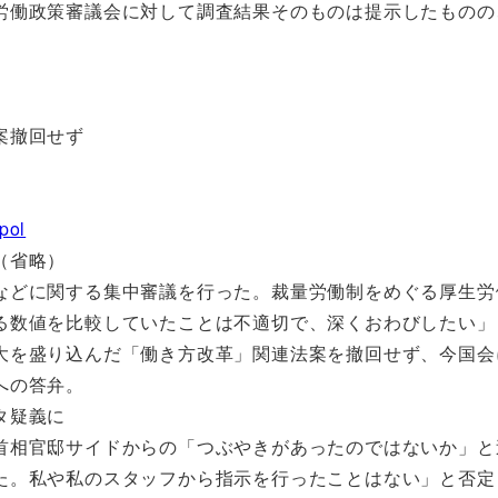
働政策審議会に対して調査結果そのものは提示したものの
案撤回せず
pol
（省略）
どに関する集中審議を行った。裁量労働制をめぐる厚生労
る数値を比較していたことは不適切で、深くおわびしたい」
大を盛り込んだ「働き方改革」関連法案を撤回せず、今国会
への答弁。
タ疑義に
相官邸サイドからの「つぶやきがあったのではないか」と
た。私や私のスタッフから指示を行ったことはない」と否定