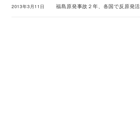
福島原発事故２年、各国で反原発
2013年3月11日
投稿日