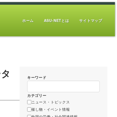
ホーム
ASU-NETとは
サイトマップ
ータ
キーワード
カテゴリー
ニュース・トピックス
催し物・イベント情報
外国の労働・社会関連情報