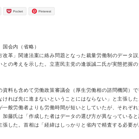
Pocket
Pinterest
、国会内（省略）
改革」関連法案に絡み問題となった裁量労働制のデータ誤
いとの考えを示した。立憲民主党の逢坂誠二氏が実態把握の
資料も含めて労働政策審議会（厚生労働相の諮問機関）で
なければ先に進まないということにはならない」と主張した
一般労働者よりも労働時間が短いとしていたが、それぞれ
。加藤氏は「作成した者はデータの選び方が異なっていると
主張した。首相は「経緯はしっかりと省内で精査する必要が