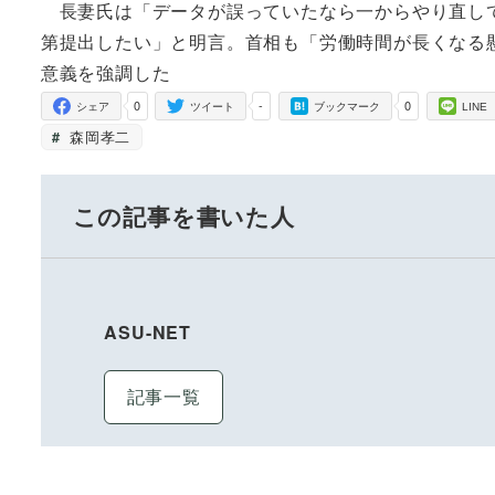
長妻氏は「データが誤っていたなら一からやり直して
第提出したい」と明言。首相も「労働時間が長くなる
意義を強調した
0
-
0
シェア
ツイート
ブックマーク
LINE
森岡孝二
この記事を書いた人
ASU-NET
記事一覧