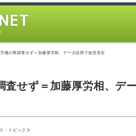
す
量労働の再調査せず＝加藤厚労相、データ誤用で故意否定
調査せず＝加藤厚労相、デ
ー
ス・トピックス