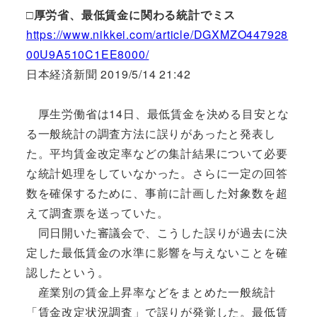
□厚労省、最低賃金に関わる統計でミス
https://www.nikkei.com/article/DGXMZO447928
00U9A510C1EE8000/
日本経済新聞 2019/5/14 21:42
厚生労働省は14日、最低賃金を決める目安とな
る一般統計の調査方法に誤りがあったと発表し
た。平均賃金改定率などの集計結果について必要
な統計処理をしていなかった。さらに一定の回答
数を確保するために、事前に計画した対象数を超
えて調査票を送っていた。
同日開いた審議会で、こうした誤りが過去に決
定した最低賃金の水準に影響を与えないことを確
認したという。
産業別の賃金上昇率などをまとめた一般統計
「賃金改定状況調査」で誤りが発覚した。最低賃