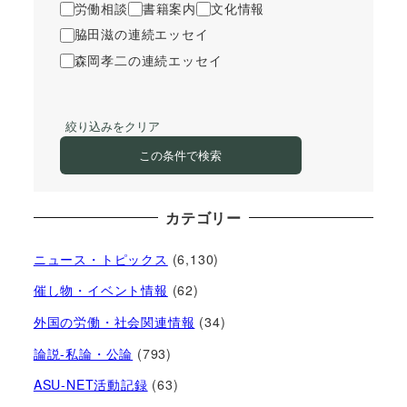
労働相談
書籍案内
文化情報
脇田滋の連続エッセイ
森岡孝二の連続エッセイ
絞り込みをクリア
この条件で検索
カテゴリー
ニュース・トピックス
(6,130)
催し物・イベント情報
(62)
外国の労働・社会関連情報
(34)
論説-私論・公論
(793)
ASU-NET活動記録
(63)