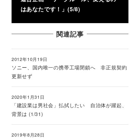
はあなたです！」(5/8)
関連記事
2012年10月19日
投稿日
ソニー、国内唯一の携帯工場閉鎖へ 非正規契約
更新せず
2020年1月31日
投稿日
「建設業は男社会」払拭したい 自治体が躍起、
背景は (1/31)
2019年8月28日
投稿日