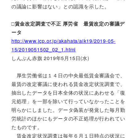
の議論に影響はない」との認識を示した。
□賃金改定調査で不正 厚労省 最賃改定の審議デ
ータ
http://www.jcp.or.jp/akahata/aik19/2019-05-
15/2019051502_02_1.html
しんぶん赤旗 2019年5月15日(水)
厚生労働省は１４日の中央最低賃金審議会で、
最賃の改定審議に使われる賃金改定状況調査で、
抽出したデータを日本全体の状況にあわせる「復
元処理」を一部を除いて行っていなかったことを
明らかにしました。データ偽装が発覚した毎月勤
労統計のほかにもデータの不正処理が行われてい
たものです。
賃金改定状況調査は毎年６月１日時点の状況に