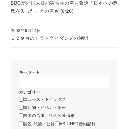
BBCが外国人技能実習生の声を報道「日本への尊
敬を失った」との声も (8/26)
2008年9月14日
投稿日
１０９台のトラックとダンプの仲間
キーワード
カテゴリー
ニュース・トピックス
催し物・イベント情報
外国の労働・社会関連情報
論説-私論・公論
ASU-NET活動記録