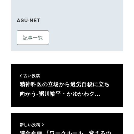
ASU-NET
記事一覧
古い投稿
精神科医の立場から過労自殺に立ち
向かう-粥川裕平・かゆかわク…
新しい投稿
連合企画 「ワークルール、変えるの