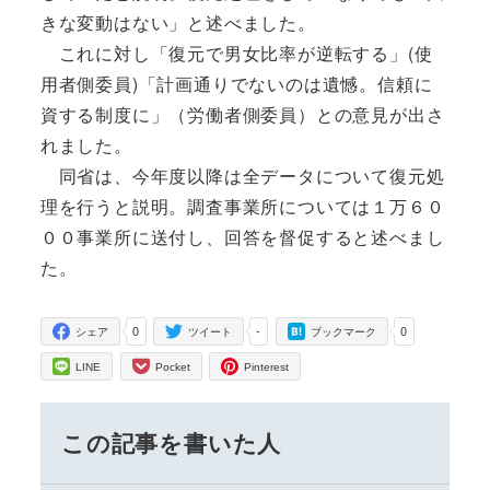
きな変動はない」と述べました。
これに対し「復元で男女比率が逆転する」(使
用者側委員)「計画通りでないのは遺憾。信頼に
資する制度に」（労働者側委員）との意見が出さ
れました。
同省は、今年度以降は全データについて復元処
理を行うと説明。調査事業所については１万６０
００事業所に送付し、回答を督促すると述べまし
た。
0
-
0
シェア
ツイート
ブックマーク
LINE
Pocket
Pinterest
この記事を書いた人