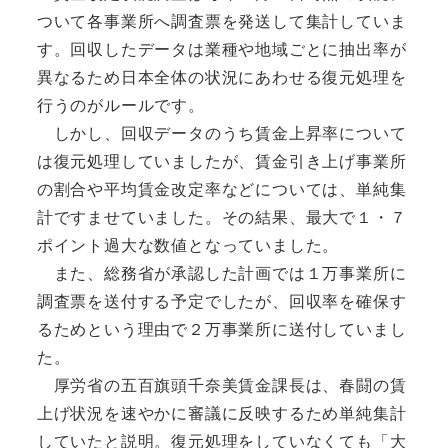
ついて各事業所へ調査票を発送して集計していま
す。回収したデータは業種や地域ごとに抽出率が
異なるため日本全体の状況にあわせる復元処理を
行うのがルールです。
しかし、回収データのうち賃金上昇率について
は復元処理していましたが、賃金引き上げ事業所
の割合や平均賃金改定率などについては、単純集
計ですませていました。その結果、最大で１・７
ポイント過大な数値となっていました。
また、総務省が承認した計画では１万事業所に
調査票を送付する予定でしたが、回収率を確保す
るためという理由で２万事業所に送付していまし
た。
厚労省の五百旗頭千奈美賃金課長は、春闘の賃
上げ状況を速やかに審議に反映するため単純集計
していたと説明。復元処理をしていなくても「大