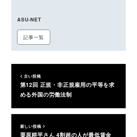
ASU-NET
記事一覧
古い投稿
第12回 正規・非正規雇用の平等を求
める外国の労働法制
新しい投稿
栗原耕平さん 4割超の人が最低賃金