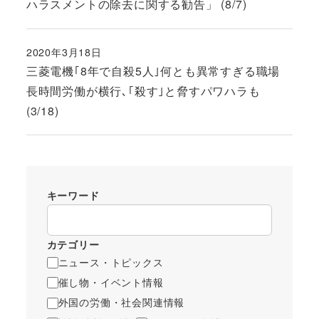
ハラスメントの除去に関する勧告」 (8/7)
2020年3月18日
投稿日
三菱電機｢8年で自殺5人｣何とも異常すぎる職場
長時間労働が横行､｢殺す｣と脅すパワハラも
(3/18)
キーワード
カテゴリー
ニュース・トピックス
催し物・イベント情報
外国の労働・社会関連情報