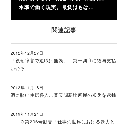
水準で働く現実。最賃はもは…
関連記事
2012年12月27日
投稿日
「視覚障害で退職は無効」 第一興商に給与支払
い命令
2012年11月18日
投稿日
酒に酔い住居侵入…普天間基地所属の米兵を逮捕
2019年11月24日
投稿日
ＩＬＯ第206号勧告「仕事の世界における暴力と