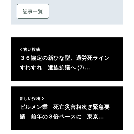
記事一覧
古い投稿
３６協定の新ひな型、過労死ライン
すれすれ 遺族抗議へ (7/…
新しい投稿
ビルメン業 死亡災害相次ぎ緊急要
請 前年の３倍ペースに 東京…