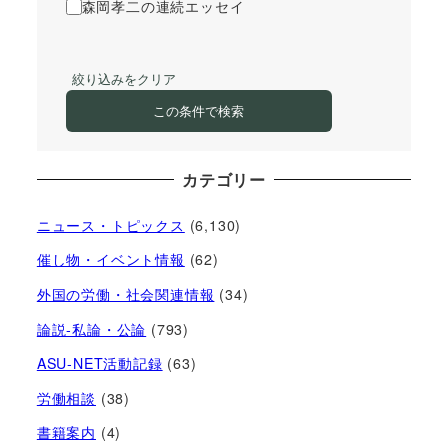
森岡孝二の連続エッセイ
絞り込みをクリア
この条件で検索
カテゴリー
ニュース・トピックス
(6,130)
催し物・イベント情報
(62)
外国の労働・社会関連情報
(34)
論説-私論・公論
(793)
ASU-NET活動記録
(63)
労働相談
(38)
書籍案内
(4)