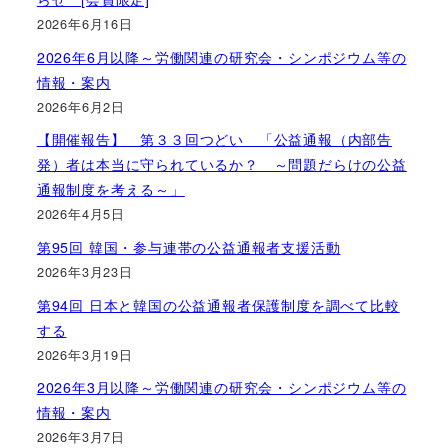
2026年6月16日
2026年6月以降～労働関連の研究会・シンポジウム等の
情報・案内
2026年6月2日
【開催報告】 第３３回つどい 「公益通報（内部告
発）者は本当に守られているか？ ～問題だらけの公益
通報制度を考える～」
2026年4月5日
第95回 韓国・参与連帯の公益通報者支援活動
2026年3月23日
第94回 日本と韓国の公益通報者保護制度を調べて比較
する
2026年3月19日
2026年3月以降～労働関連の研究会・シンポジウム等の
情報・案内
2026年3月7日