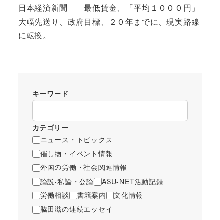
日本経済新聞 最低賃金、「平均１０００円」
大幅先送り、政府目標、２０年までに、現実路線
に転換。
キーワード
カテゴリー
ニュース・トピックス
催し物・イベント情報
外国の労働・社会関連情報
論説-私論・公論
ASU-NET活動記録
労働相談
書籍案内
文化情報
脇田滋の連続エッセイ