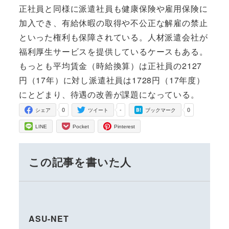
正社員と同様に派遣社員も健康保険や雇用保険に
加入でき、有給休暇の取得や不公正な解雇の禁止
といった権利も保障されている。人材派遣会社が
福利厚生サービスを提供しているケースもある。
もっとも平均賃金（時給換算）は正社員の2127
円（17年）に対し派遣社員は1728円（17年度）
にとどまり、待遇の改善が課題になっている。
0
-
0
シェア
ツイート
ブックマーク
LINE
Pocket
Pinterest
この記事を書いた人
ASU-NET