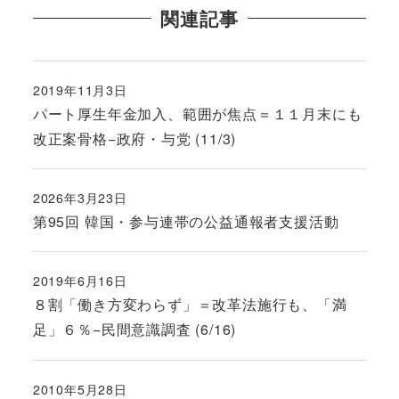
関連記事
2019年11月3日
投稿日
パート厚生年金加入、範囲が焦点＝１１月末にも
改正案骨格−政府・与党 (11/3)
2026年3月23日
投稿日
第95回 韓国・参与連帯の公益通報者支援活動
2019年6月16日
投稿日
８割「働き方変わらず」＝改革法施行も、「満
足」６％−民間意識調査 (6/16)
2010年5月28日
投稿日