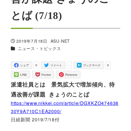
とば (7/18)
2019年7月18日
ASU-NET
投稿日
著
カテゴリー
ニュース・トピックス
者
0
-
0
シェア
ツイート
ブックマーク
LINE
Pocket
Pinterest
派遣社員とは 景気拡大で増加傾向、待
遇改善が課題 きょうのことば
https://www.nikkei.com/article/DGXKZO474638
30Y9A710C1EA2000/
日経新聞 2019/7/18付