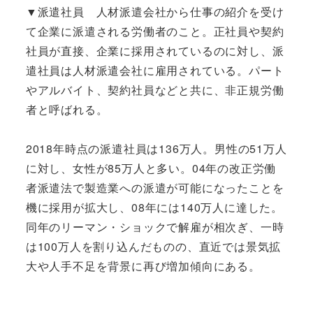
▼派遣社員 人材派遣会社から仕事の紹介を受け
て企業に派遣される労働者のこと。正社員や契約
社員が直接、企業に採用されているのに対し、派
遣社員は人材派遣会社に雇用されている。パート
やアルバイト、契約社員などと共に、非正規労働
者と呼ばれる。
2018年時点の派遣社員は136万人。男性の51万人
に対し、女性が85万人と多い。04年の改正労働
者派遣法で製造業への派遣が可能になったことを
機に採用が拡大し、08年には140万人に達した。
同年のリーマン・ショックで解雇が相次ぎ、一時
は100万人を割り込んだものの、直近では景気拡
大や人手不足を背景に再び増加傾向にある。