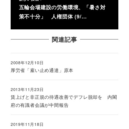
五輪会場建設の労働環境、「暑さ対
策不十分」 人権団体 (9/…
関連記事
2008年12月10日
投稿日
厚労省「雇い止め通達」原本
2013年11月23日
投稿日
賃上げと非正規の待遇改善でデフレ脱却を 内閣
府の有識者会議が中間報告
2019年11月18日
投稿日