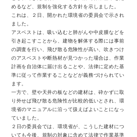
めるなど、規制を強化する方針を示しました。
これは、２日、開かれた環境省の委員会で示され
ました。
アスベストは、吸い込むと肺がんや中皮腫などを
引き起こすことから、建物を解体する際には事前
の調査を行い、飛び散る危険性が高い、吹きつけ
のアスベストや断熱材が見つかった場合は、作業
計画を自治体に届け出ることや、法律に定めた基
準に従って作業することなどが義務づけられてい
ます。
一方で、壁や天井の板などの建材は、砕かずに取
り外せば飛び散る危険性が比較的低いとされ、環
境省のマニュアルに沿って扱えばよいことになっ
ていました。
２日の委員会では、環境省が、こうした建材につ
いても今後、規制の対象に含めて法律で作業基準