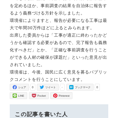
を定めるほか、事前調査の結果を自治体に報告す
るよう義務づける方針を示しました。
環境省によりますと、報告が必要になる工事は最
大で年間30万件ほどに上るとみられます。
出席した委員からは「工事が適正に終わったかど
うかも確認する必要があるので、完了報告も義務
化すべきだ」とか、「正確な事前調査を行うこと
ができる人材の確保が課題だ」といった意見が出
されていました。
環境省は、今後、国民に広く意見を募るパブリッ
クコメントを行うことにしています。
0
-
0
シェア
ツイート
ブックマーク
LINE
Pocket
Pinterest
この記事を書いた人