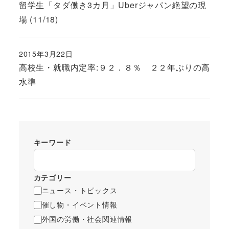
留学生「タダ働き3カ月」Uberジャパン絶望の現
場 (11/18)
2015年3月22日
投稿日
高校生・就職内定率:９２．８％ ２２年ぶりの高
水準
キーワード
カテゴリー
ニュース・トピックス
催し物・イベント情報
外国の労働・社会関連情報