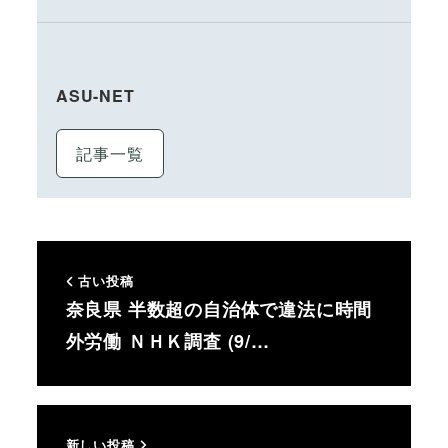
ASU-NET
記事一覧
古い投稿
奈良県 半数超の自治体で違法に時間
外労働 ＮＨＫ調査 (9/…
新しい投稿