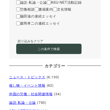
論説-私論・公論
ASU-NET活動記録
労働相談
書籍案内
文化情報
脇田滋の連続エッセイ
森岡孝二の連続エッセイ
絞り込みをクリア
この条件で検索
カテゴリー
ニュース・トピックス
(6,130)
催し物・イベント情報
(62)
外国の労働・社会関連情報
(34)
論説-私論・公論
(793)