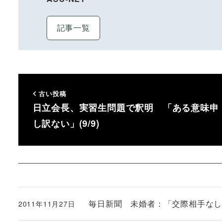
記事一覧
古い投稿
日立会長、実習生問題で釈明 「ある意味申
し訳ない」(9/9)
毎日新聞 未婚者：「交際相手な
2011年11月27日
投稿日