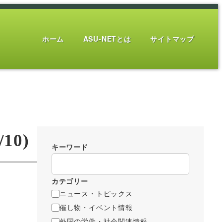
ホーム
ASU-NETとは
サイトマップ
0)
キーワード
カテゴリー
ニュース・トピックス
催し物・イベント情報
外国の労働・社会関連情報