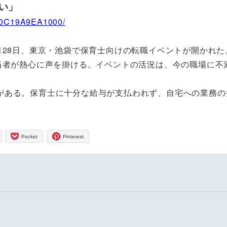
い」
Z00C19A9EA1000/
月28日、東京・池袋で保育士向けの転職イベントが開かれた
当者が熱心に声を掛ける。イベントの活況は、今の職場に不
がある。保育士に十分な給与が支払われず、自宅への業務の
Pocket
Pinterest