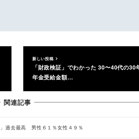
新しい投稿
「財政検証」でわかった 30〜40代の30
年金受給金額…
関連記事
し」過去最高 男性６１％女性４９％