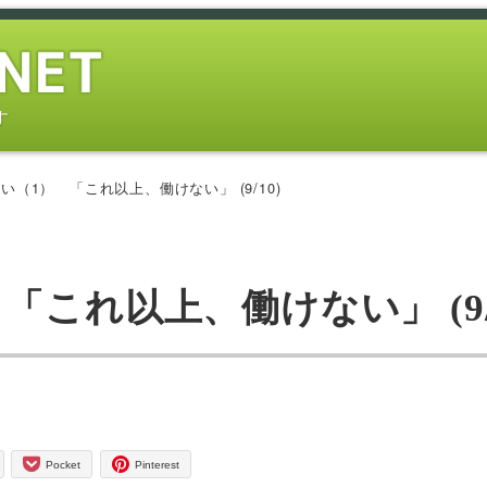
す
（1） 「これ以上、働けない」 (9/10)
これ以上、働けない」 (9/1
Pocket
Pinterest