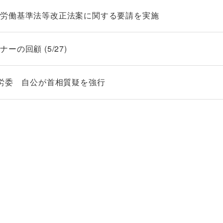
、労働基準法等改正法案に関する要請を実施
の回顧 (5/27)
労委 自公が首相質疑を強行