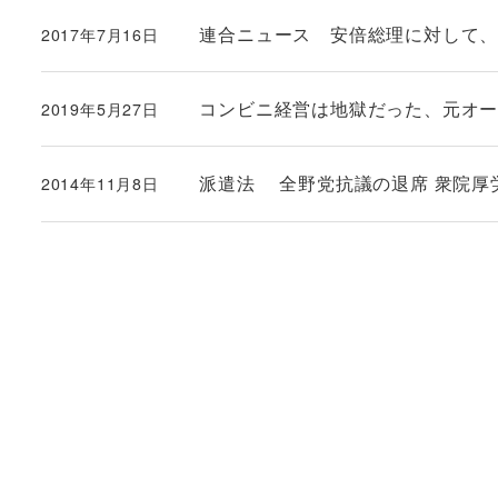
連合ニュース 安倍総理に対して
2017年7月16日
投稿日
コンビニ経営は地獄だった、元オーナー
2019年5月27日
投稿日
派遣法 全野党抗議の退席 衆院厚
2014年11月8日
投稿日