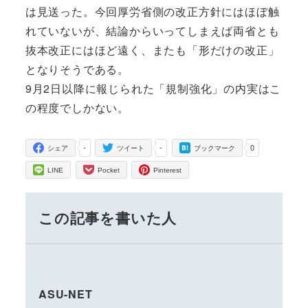
は見送った。今回厚労省側の改正方針にはほぼ触
れていないが、結論からいってしまえば両省とも
抜本改正にはほど遠く、またも「形だけの改正」
となりそうである。
9月2日以降に報じられた「規制強化」の内実はこ
の程度でしかない。
-
-
0
シェア
ツイート
ブックマーク
LINE
Pocket
Pinterest
この記事を書いた人
ASU-NET