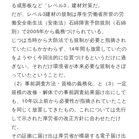
る成形板など「レベル3」建材対策だ。
だが、レベル3建材の規制は厚生労働省所管の労
働安全衛生法（安衛法）石綿障害予防規則（石綿
則）で2005年から義務づけられている。
じつは当時から大防法でも規制が必要と指摘され
ていたにもかかわらず、14年間も放置していたの
をようやく今回法的に位置づけるというだけに過
ぎない。それだけ環境省が本来必要な規制をさぼ
っていたということだ。
（2）事前調査方法・資格の義務化、と（3）一定
規模の改修・解体での事前調査結果届け出にして
も、10年以上前から必要性が指摘されていたこと
を同じく放置してきたもの。これについては先行
して示された厚労省の改正方針に合わせただけ
だ。
その証拠に届け出は厚労省が構築する電子届け出