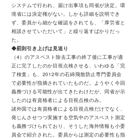
システムで行われ、届け出事項も同省が決定。環
境省には決定権がない。しかも詳細を説明でき
ず、委員から細かな確認をされても、「厚労省と
相談させていただいて」と繰り返すばかりだっ
た。
◆罰則引き上げは見送り
（4）のアスベスト除去工事の終了後に工事が適
正に完了したのか目視点検させる、いわゆる「完
了検査」も、2012年の石綿飛散防止専門委員会
で必要性が指摘されていたものだ。ようやく今回
義務づける可能性が出てきたわけだが、同省が示
したのは有資格者による目視点検のみ。
諸外国では有資格者による目視点検だけでなく、
発じんさせつつ実施する空気中のアスベスト測定
も義務づけられており、そうした海外情報も小委
員会で紹介された。委員からは測定の必要性も指