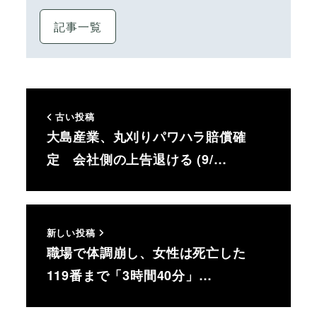
記事一覧
古い投稿
大島産業、丸刈りパワハラ賠償確
定 会社側の上告退ける (9/…
新しい投稿
職場で体調崩し、女性は死亡した
119番まで「3時間40分」…