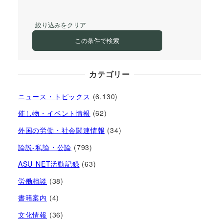
絞り込みをクリア
この条件で検索
カテゴリー
ニュース・トピックス
(6,130)
催し物・イベント情報
(62)
外国の労働・社会関連情報
(34)
論説-私論・公論
(793)
ASU-NET活動記録
(63)
労働相談
(38)
書籍案内
(4)
文化情報
(36)