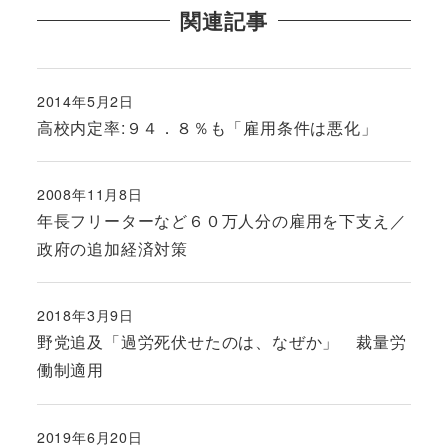
関連記事
2014年5月2日
投稿日
高校内定率:９４．８％も「雇用条件は悪化」
2008年11月8日
投稿日
年長フリーターなど６０万人分の雇用を下支え／
政府の追加経済対策
2018年3月9日
投稿日
野党追及「過労死伏せたのは、なぜか」 裁量労
働制適用
2019年6月20日
投稿日