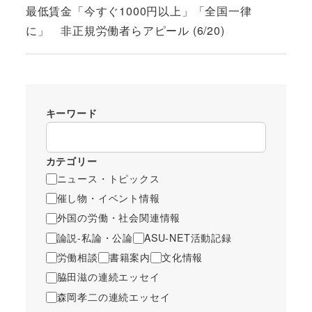
最低賃金「今すぐ1000円以上」「全国一律
に」 非正規労働者らアピール (6/20)
キーワード
カテゴリー
ニュース・トピックス
催し物・イベント情報
外国の労働・社会関連情報
論説-私論・公論
ASU-NET活動記録
労働相談
書籍案内
文化情報
脇田滋の連続エッセイ
森岡孝二の連続エッセイ