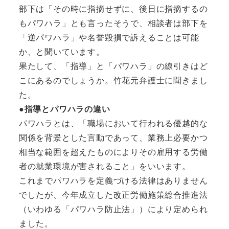
部下は「その時に指摘せずに、後日に指摘するの
もパワハラ」とも言ったそうで、相談者は部下を
「逆パワハラ」や名誉毀損で訴えることは可能
か、と聞いています。
果たして、「指導」と「パワハラ」の線引きはど
こにあるのでしょうか。竹花元弁護士に聞きまし
た。
●指導とパワハラの違い
パワハラとは、「職場において行われる優越的な
関係を背景とした言動であって、業務上必要かつ
相当な範囲を超えたものによりその雇用する労働
者の就業環境が害されること」をいいます。
これまでパワハラを定義づける法律はありません
でしたが、今年成立した改正労働施策総合推進法
（いわゆる「パワハラ防止法」）により定められ
ました。