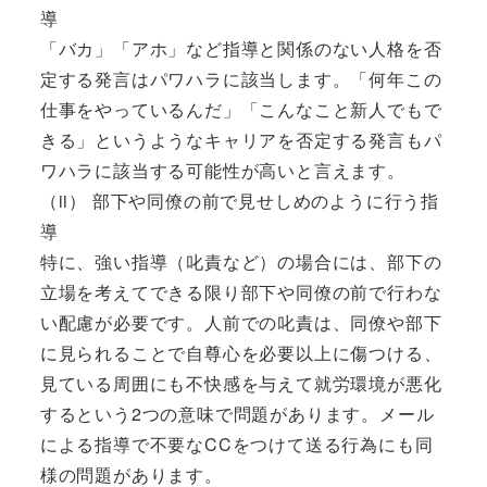
導
「バカ」「アホ」など指導と関係のない人格を否
定する発言はパワハラに該当します。「何年この
仕事をやっているんだ」「こんなこと新人でもで
きる」というようなキャリアを否定する発言もパ
ワハラに該当する可能性が高いと言えます。
（ii） 部下や同僚の前で見せしめのように行う指
導
特に、強い指導（叱責など）の場合には、部下の
立場を考えてできる限り部下や同僚の前で行わな
い配慮が必要です。人前での叱責は、同僚や部下
に見られることで自尊心を必要以上に傷つける、
見ている周囲にも不快感を与えて就労環境が悪化
するという2つの意味で問題があります。メール
による指導で不要なCCをつけて送る行為にも同
様の問題があります。