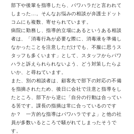
部下や後輩を指導したら、パワハラだと言われて
しまった…。そんなお悩みの相談が弁護士ドット
コムにも複数、寄せられています。
病院に勤務し、指導的立場にあるというある相談
者は、「消毒行為が必要な際に、消毒液を準備し
なかったことを注意しただけでも、不服に思うス
タッフも多くいます」として、スタッフからパワ
ハラと訴えられられないよう、どう対策したらよ
いか、と尋ねています。
また、別の相談者は、顧客先で部下の対応の不備
を指摘されたため、後日に会社で注意と指導をし
たところ、部下から逆に「自分の行動は合ってい
る筈です。課長の指摘は常に合っているのです
か？ 一方的な指導はパワハラですよ」と他の社
員が多数いるところで騒がれてしまったそうで
す。