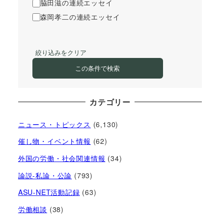
脇田滋の連続エッセイ
森岡孝二の連続エッセイ
絞り込みをクリア
この条件で検索
カテゴリー
ニュース・トピックス
(6,130)
催し物・イベント情報
(62)
外国の労働・社会関連情報
(34)
論説-私論・公論
(793)
ASU-NET活動記録
(63)
労働相談
(38)