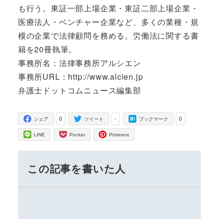
も行う。東証一部上場企業・東証二部上場企業・
医療法人・ベンチャー企業など、多くの業種・規
模の企業で法律顧問を務める。労働法に関する書
籍を20冊執筆。
事務所名：法律事務所アルシエン
事務所URL：http://www.alcien.jp
弁護士ドットコムニュース編集部
0
-
0
シェア
ツイート
ブックマーク
LINE
Pocket
Pinterest
この記事を書いた人