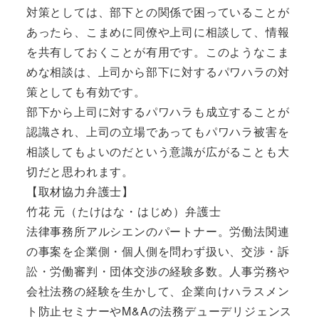
対策としては、部下との関係で困っていることが
あったら、こまめに同僚や上司に相談して、情報
を共有しておくことが有用です。このようなこま
めな相談は、上司から部下に対するパワハラの対
策としても有効です。
部下から上司に対するパワハラも成立することが
認識され、上司の立場であってもパワハラ被害を
相談してもよいのだという意識が広がることも大
切だと思われます。
【取材協力弁護士】
竹花 元（たけはな・はじめ）弁護士
法律事務所アルシエンのパートナー。労働法関連
の事案を企業側・個人側を問わず扱い、交渉・訴
訟・労働審判・団体交渉の経験多数。人事労務や
会社法務の経験を生かして、企業向けハラスメン
ト防止セミナーやM&Aの法務デューデリジェンス