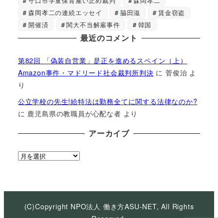
守口市学童保育雇い止め裁判
森岡孝二
森岡孝二の連続エッセイ
脇田滋
賃金窃盗
開催済
関大不当解雇事件
韓国
最近のコメント
第82回 「偽装自営業」是正を進めるスペイン（上）
Amazon事件・マドリード社会裁判所判決
に
菅俊治
よ
り
公立学校の先生!給特法は勤務全てに関する法律なのか?
に
鹿児島県の教職員が心配な者
より
アーカイブ
ア
ー
カ
イ
ブ
(C)Copyright NPO法人 働き方ASU-NET, All Rights