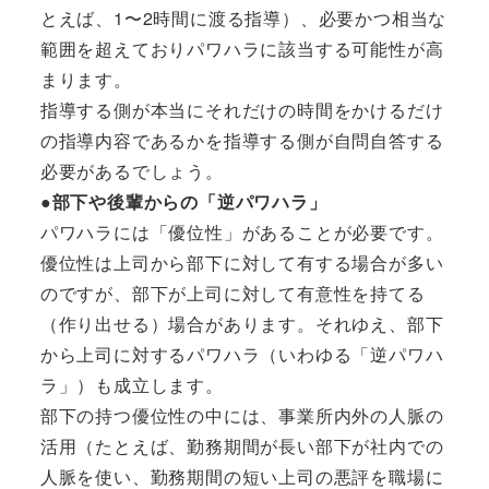
とえば、1〜2時間に渡る指導）、必要かつ相当な
範囲を超えておりパワハラに該当する可能性が高
まります。
指導する側が本当にそれだけの時間をかけるだけ
の指導内容であるかを指導する側が自問自答する
必要があるでしょう。
●部下や後輩からの「逆パワハラ」
パワハラには「優位性」があることが必要です。
優位性は上司から部下に対して有する場合が多い
のですが、部下が上司に対して有意性を持てる
（作り出せる）場合があります。それゆえ、部下
から上司に対するパワハラ（いわゆる「逆パワハ
ラ」）も成立します。
部下の持つ優位性の中には、事業所内外の人脈の
活用（たとえば、勤務期間が長い部下が社内での
人脈を使い、勤務期間の短い上司の悪評を職場に