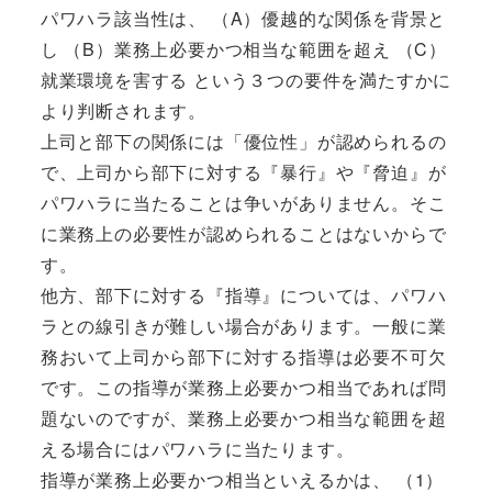
パワハラ該当性は、 （A）優越的な関係を背景と
し （B）業務上必要かつ相当な範囲を超え （C）
就業環境を害する という３つの要件を満たすかに
より判断されます。
上司と部下の関係には「優位性」が認められるの
で、上司から部下に対する『暴行』や『脅迫』が
パワハラに当たることは争いがありません。そこ
に業務上の必要性が認められることはないからで
す。
他方、部下に対する『指導』については、パワハ
ラとの線引きが難しい場合があります。一般に業
務おいて上司から部下に対する指導は必要不可欠
です。この指導が業務上必要かつ相当であれば問
題ないのですが、業務上必要かつ相当な範囲を超
える場合にはパワハラに当たります。
指導が業務上必要かつ相当といえるかは、 （1）