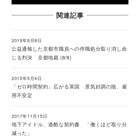
関連記事
2019年8月8日
投稿日
公益通報した京都市職員への停職処分取り消し命
じる判決 京都地裁 (8/8)
2015年5月4日
投稿日
「ゼロ時間契約」広がる英国 景気好調の陰、雇
用不安定
2017年11月15日
投稿日
地下アイドル、過酷な契約書 「働くほど取り分
減った」