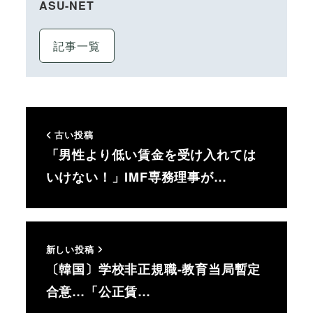
ASU-NET
記事一覧
古い投稿
「男性より低い賃金を受け入れては
いけない！」IMF専務理事が…
新しい投稿
〔韓国〕学校非正規職-教育当局暫定
合意…「公正賃…