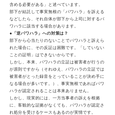
含める必要がある」と述べています。
部下が結託して事実無根の「パワハラ」を訴える
などしたら、それ自体が部下から上司に対するパ
ワハラに該当する場合があります。
●「逆パワハラ」への対策は？
部下から心当たりのないことでパワハラと訴えら
れた場合に、その反証は困難です。「していない
ことの証明」はできないからです。
しかし、本来、パワハラの立証は被害者が行うの
が原則ですから（それゆえ、パワハラの立証では
被害者がとった録音をとっていることが決め手に
なる場合が多いです。）、事実無根であればパワ
ハラが認定されることは本来ありません。
しかし、現実的には、一方当事者の訴えを根拠
に、客観的な証拠がなくても、パワハラが認定さ
れ処分を受けるケースもあるのが実情です。