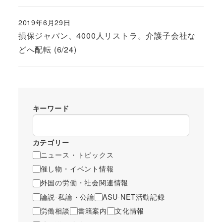
2019年6月29日
投稿日
損保ジャパン、4000人リストラ。介護子会社な
どへ配転 (6/24)
キーワード
カテゴリー
ニュース・トピックス
催し物・イベント情報
外国の労働・社会関連情報
論説-私論・公論
ASU-NET活動記録
労働相談
書籍案内
文化情報