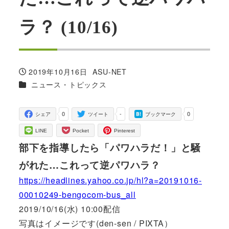
ラ？ (10/16)
2019年10月16日
ASU-NET
投稿日
著
カテゴリー
ニュース・トピックス
者
0
-
0
シェア
ツイート
ブックマーク
LINE
Pocket
Pinterest
部下を指導したら「パワハラだ！」と騒
がれた…これって逆パワハラ？
https://headlines.yahoo.co.jp/hl?a=20191016-
00010249-bengocom-bus_all
2019/10/16(水) 10:00配信
写真はイメージです(den-sen / PIXTA）