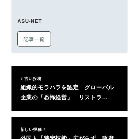
ASU-NET
記事一覧
古い投稿
組織的モラハラを認定 グローバル
企業の「恐怖経営」 リストラ…
新しい投稿
外国人「特定技能」広がらず、政府