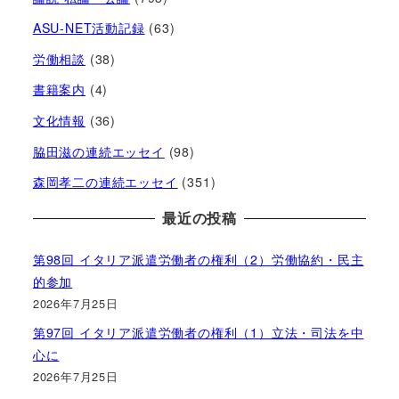
ASU-NET活動記録
(63)
労働相談
(38)
書籍案内
(4)
文化情報
(36)
脇田滋の連続エッセイ
(98)
森岡孝二の連続エッセイ
(351)
最近の投稿
第98回 イタリア派遣労働者の権利（2）労働協約・民主
的参加
2026年7月25日
第97回 イタリア派遣労働者の権利（1）立法・司法を中
心に
2026年7月25日