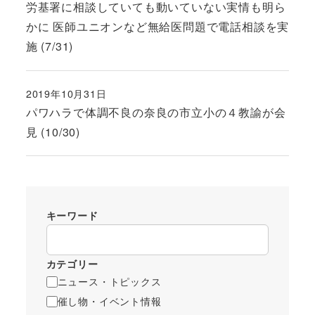
労基署に相談していても動いていない実情も明ら
かに 医師ユニオンなど無給医問題で電話相談を実
施 (7/31)
2019年10月31日
投稿日
パワハラで体調不良の奈良の市立小の４教諭が会
見 (10/30)
キーワード
カテゴリー
ニュース・トピックス
催し物・イベント情報