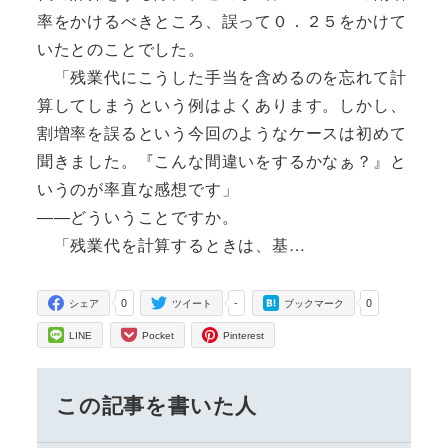
率をかけるべきところ、誤って０．２５をかけて
いたとのことでした。
「残業代にこうした手当を含めるのを忘れて計
算してしまうという例はよくあります。しかし、
割増率を誤るという今回のようなケースは初めて
聞きました。『こんな間違いをするかなぁ？』と
いうのが率直な感想です」
――どういうことですか。
「残業代を計算するときは、基…
0
-
0
シェア
ツイート
ブックマーク
LINE
Pocket
Pinterest
この記事を書いた人