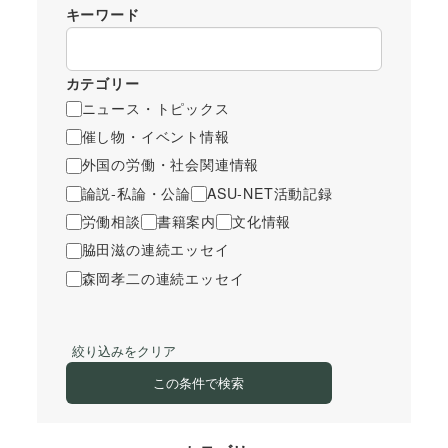
キーワード
カテゴリー
ニュース・トピックス
催し物・イベント情報
外国の労働・社会関連情報
論説-私論・公論
ASU-NET活動記録
労働相談
書籍案内
文化情報
脇田滋の連続エッセイ
森岡孝二の連続エッセイ
絞り込みをクリア
この条件で検索