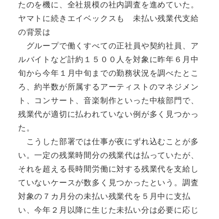
たのを機に、全社規模の社内調査を進めていた。
ヤマトに続きエイベックスも 未払い残業代支給
の背景は
グループで働くすべての正社員や契約社員、ア
ルバイトなど計約１５００人を対象に昨年６月中
旬から今年１月中旬までの勤務状況を調べたとこ
ろ、約半数が所属するアーティストのマネジメン
ト、コンサート、音楽制作といった中核部門で、
残業代が適切に払われていない例が多く見つかっ
た。
こうした部署では仕事が夜にずれ込むことが多
い。一定の残業時間分の残業代は払っていたが、
それを超える長時間労働に対する残業代を支給し
ていないケースが数多く見つかったという。調査
対象の７カ月分の未払い残業代を５月中に支払
い、今年２月以降に生じた未払い分は必要に応じ