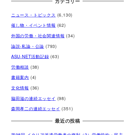
カテゴリー
ニュース・トピックス
(6,130)
催し物・イベント情報
(62)
外国の労働・社会関連情報
(34)
論説-私論・公論
(793)
ASU-NET活動記録
(63)
労働相談
(38)
書籍案内
(4)
文化情報
(36)
脇田滋の連続エッセイ
(98)
森岡孝二の連続エッセイ
(351)
最近の投稿
第98回 イタリア派遣労働者の権利（2）労働協約・民主