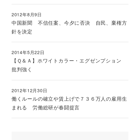
2012年8月9日
投稿日
中国新聞 不信任案、今夕に否決 自民、棄権方
針を決定
2014年5月22日
投稿日
【Ｑ＆Ａ】ホワイトカラー・エグゼンプション
批判強く
2012年12月30日
投稿日
働くルールの確立や賃上げで７３６万人の雇用生
まれる 労働総研が春闘提言