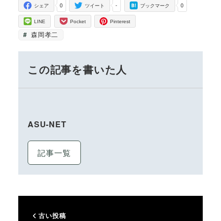
0
-
0
シェア
ツイート
ブックマーク
LINE
Pocket
Pinterest
森岡孝二
この記事を書いた人
ASU-NET
記事一覧
古い投稿