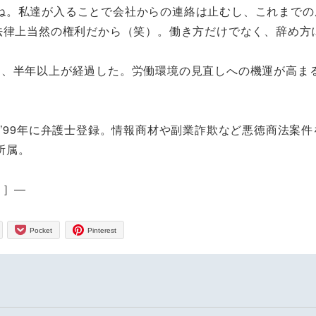
ね。私達が入ることで会社からの連絡は止むし、これまでの
法律上当然の権利だから（笑）。働き方だけでなく、辞め方
、半年以上が経過した。労働環境の見直しへの機運が高ま
、’99年に弁護士登録。情報商材や副業詐欺など悪徳商法案件
所属。
」］―
Pocket
Pinterest