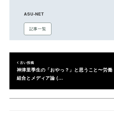
ASU-NET
記事一覧
古い投稿
神津里季生の「おやっ？」と思うこと〜労働
組合とメディア論 (…