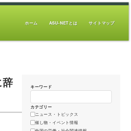
ホーム
ASU-NETとは
サイトマップ
に辞
キーワード
カテゴリー
ニュース・トピックス
催し物・イベント情報
外国の労働・社会関連情報