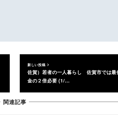
新しい投稿
佐賀）若者の一人暮らし 佐賀市では最
金の２倍必要 (1/…
関連記事