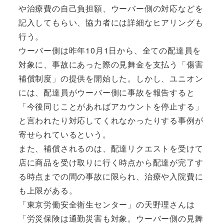
や治療費の自己負担額、ウーバー側の対応などを
記入してもらい、協力者には詳細なヒアリングも
行う。
ウーバー側は昨年10月1日から、全ての配達員を
対象に、事故にあった際の見舞金を支払う「傷害
補償制度」の提供を開始した。しかし、ユニオン
には、配達員がウーバー側に事故を報告すると
「今後同じことがあればアカウントを停止する」
と言われたり対応してくれなかったりする事例が
寄せられているという。
また、補償されるのは、配達リクエストを受けて
店に商品を受け取りに行く時点から配達が完了す
る時点までの間の事故に限られ、治療や入院費に
も上限がある。
「東京労働安全衛生センター」の天野理さんは
「労災保険は通勤災害も対象。ウーバー側の見舞