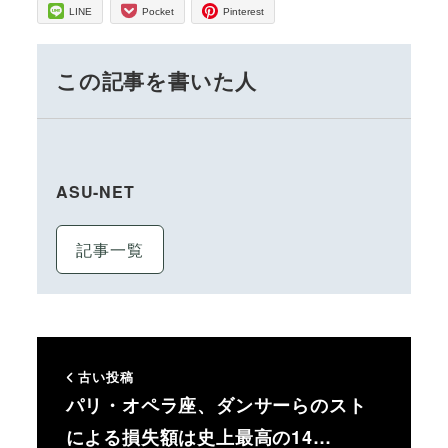
LINE
Pocket
Pinterest
この記事を書いた人
ASU-NET
記事一覧
古い投稿
パリ・オペラ座、ダンサーらのスト
による損失額は史上最高の14…