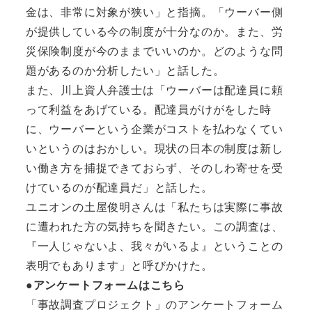
金は、非常に対象が狭い」と指摘。「ウーバー側
が提供している今の制度が十分なのか。また、労
災保険制度が今のままでいいのか。どのような問
題があるのか分析したい」と話した。
また、川上資人弁護士は「ウーバーは配達員に頼
って利益をあげている。配達員がけがをした時
に、ウーバーという企業がコストを払わなくてい
いというのはおかしい。現状の日本の制度は新し
い働き方を捕捉できておらず、そのしわ寄せを受
けているのが配達員だ」と話した。
ユニオンの土屋俊明さんは「私たちは実際に事故
に遭われた方の気持ちを聞きたい。この調査は、
『一人じゃないよ、我々がいるよ』ということの
表明でもあります」と呼びかけた。
●アンケートフォームはこちら
「事故調査プロジェクト」のアンケートフォーム