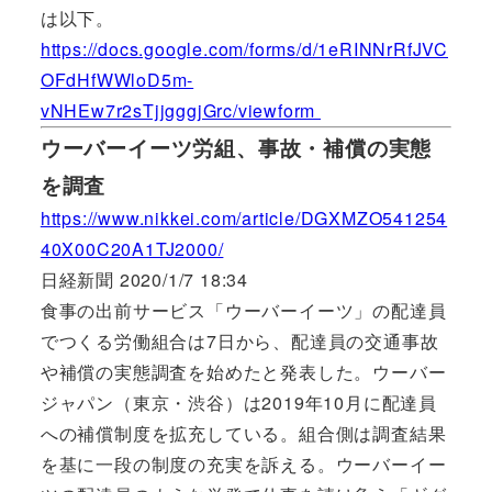
は以下。
https://docs.google.com/forms/d/1eRINNrRfJVC
OFdHfWWloD5m-
vNHEw7r2sTjjgggjGrc/viewform
ウーバーイーツ労組、事故・補償の実態
を調査
https://www.nikkei.com/article/DGXMZO541254
40X00C20A1TJ2000/
日経新聞 2020/1/7 18:34
食事の出前サービス「ウーバーイーツ」の配達員
でつくる労働組合は7日から、配達員の交通事故
や補償の実態調査を始めたと発表した。ウーバー
ジャパン（東京・渋谷）は2019年10月に配達員
への補償制度を拡充している。組合側は調査結果
を基に一段の制度の充実を訴える。ウーバーイー