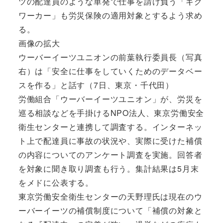
ツの配達員のような単発で仕事を請け負う「ギグ
ワーカー」も労災保険の適用対象とするよう求め
る。
画像の拡大
ウーバーイーツユニオンの前葉執行委員長（写真
右）は「安全に仕事をしていくためのデータベー
スを作る」と話す（7日、東京・千代田）
労働組合「ウーバーイーツユニオン」が、労災を
巡る相談などを手掛けるNPO法人、東京労働安全
衛生センターと連携して調査する。インターネッ
ト上で配達員に事故の状況や、実際に受けた補償
の内容についてのアンケート調査を実施。回答者
を対象に聞き取り調査も行う。集計結果は5月末
をメドに公表する。
東京労働安全衛生センターの天野理氏は現在のウ
ーバーイーツの補償制度について「補償の対象と