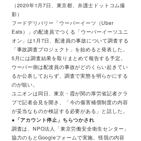
（2020年1月7日、東京都、弁護士ドットコム撮
影）
フードデリバリー「ウーバーイーツ（Uber
Eats）」の配達員でつくる「ウーバーイーツユニ
オン」は1月7日、配達員の事故について調査する
「事故調査プロジェクト」を始めると発表した。
5月には調査結果を取りまとめて報告する予定。
ウーバー側は配達員の事故がどのくらい起きてい
るか公表しておらず、調査で実態を明らかにする
のが狙い。
ユニオンは同日、東京・霞が関の厚労省記者クラ
ブで記者会見を開き、「今の傷害補償制度の内容
が妥当なものか検証する必要がある」と話した。
●「アカウント停止」ちらつかされ
調査は、NPO法人「東京労働安全衛生センター」
協力のもとGoogleフォームで実施。怪我の内容