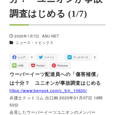
調査はじめる (1/7)
2020年1月7日
ASU-NET
投稿日
著
カテゴリー
ニュース・トピックス
者
0
-
0
シェア
ツイート
ブックマーク
LINE
Pocket
Pinterest
ウーバーイーツ配達員への「傷害補償」
は十分？ ユニオンが事故調査はじめる
https://www.bengo4.com/c_5/n_10630/
弁護士ドットコム 出口絢 2020年01月07日 16時
50分
会見したウーバーイーツユニオンのメンバー