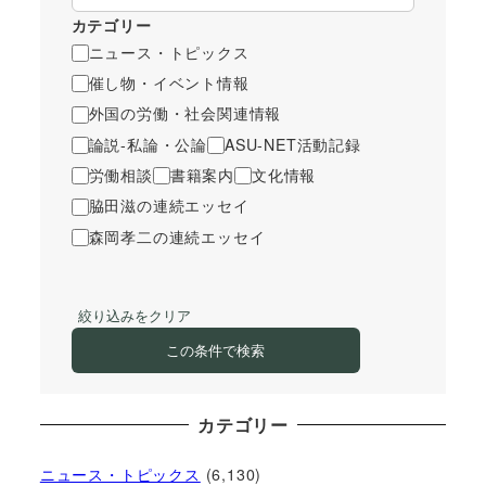
カテゴリー
ニュース・トピックス
催し物・イベント情報
外国の労働・社会関連情報
論説-私論・公論
ASU-NET活動記録
労働相談
書籍案内
文化情報
脇田滋の連続エッセイ
森岡孝二の連続エッセイ
絞り込みをクリア
この条件で検索
カテゴリー
ニュース・トピックス
(6,130)