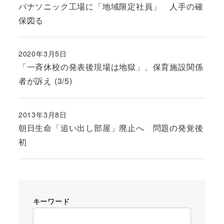
パナソニック工場に「地域限定社員」 人手の確
保図る
2020年3月5日
投稿日
「一斉休校の発表後現場は地獄」、保育施設関係
者が訴え (3/5)
2013年3月8日
投稿日
朝日生命「追い出し部屋」廃止へ 問題の発覚後
初
キーワード