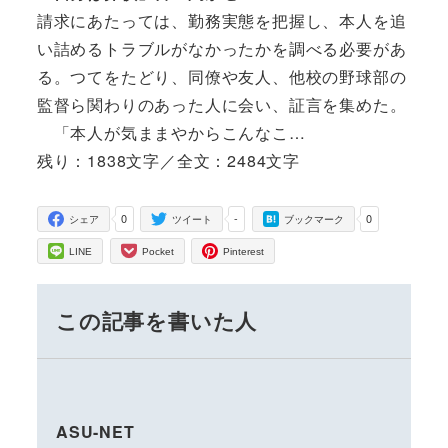
請求にあたっては、勤務実態を把握し、本人を追
い詰めるトラブルがなかったかを調べる必要があ
る。つてをたどり、同僚や友人、他校の野球部の
監督ら関わりのあった人に会い、証言を集めた。
「本人が気ままやからこんなこ…
残り：1838文字／全文：2484文字
0
-
0
シェア
ツイート
ブックマーク
LINE
Pocket
Pinterest
この記事を書いた人
ASU-NET