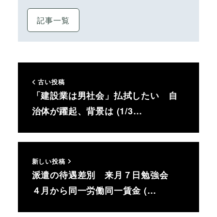
記事一覧
古い投稿
「建設業は男社会」払拭したい 自
治体が躍起、背景は (1/3…
新しい投稿
派遣の待遇差別 来月７日勉強会
４月から同一労働同一賃金 (…