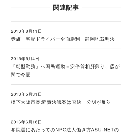
関連記事
2013年8月11日
投稿日
赤旗 宅配ドライバー全面勝利 静岡地裁判決
2015年5月4日
投稿日
「朝型勤務」へ国民運動＝安倍首相肝煎り、霞が
関で今夏
2013年5月31日
投稿日
橋下大阪市長:問責決議案は否決 公明が反対
2016年6月18日
投稿日
参院選にあたってのNPO法人働き方ASU-NETの