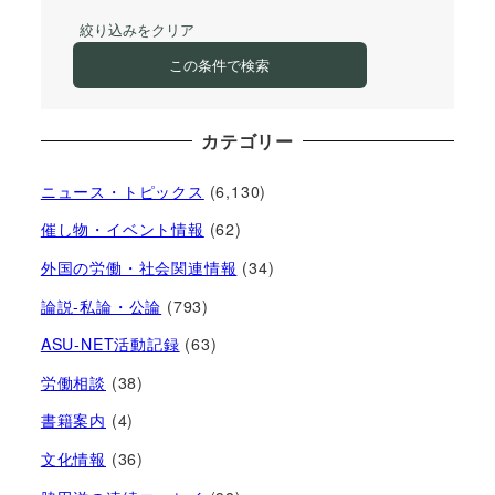
絞り込みをクリア
この条件で検索
カテゴリー
ニュース・トピックス
(6,130)
催し物・イベント情報
(62)
外国の労働・社会関連情報
(34)
論説-私論・公論
(793)
ASU-NET活動記録
(63)
労働相談
(38)
書籍案内
(4)
文化情報
(36)