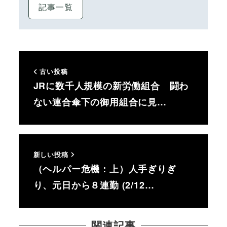
記事一覧
古い投稿
JRに数千人規模の新労働組合 闘わ
ない連合傘下の御用組合に見…
新しい投稿
（ヘルパー危機：上）人手ぎりぎ
り、元日から８連勤 (2/12…
関連記事