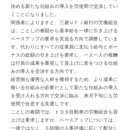
決める新たな仕組みの導入を労使間で交渉してい
くことになりました。
関係者によりますと、三菱ＵＦＪ銀行の労働組合
は、ことしの春闘から基本給を一律に引き上げる
ベースアップの要求を見送る方向で調整していま
す。代わりにすべての従業員に支払う給与とボー
ナスの総額の引き上げを要求し、一人一人の報酬
は行員の成果を重視して賃上げに差をつける仕組
みの導入を交渉する方向です。
経営側も優秀な人材を獲得するため、より成果に
報いる仕組みが必要だとして新たな仕組みの導入
を受け入れる方向で交渉に臨み、来月下旬にも労
使間で合意する見通しです。
ことしの春闘では、トヨタ自動車の労働組合も賃
上げは要求しますが、ベースアップについては、
一律ではなく、５段階の人事評価に応じて配分し