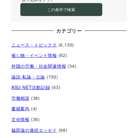
この条件で検索
カテゴリー
ニュース・トピックス
(6,130)
催し物・イベント情報
(62)
外国の労働・社会関連情報
(34)
論説-私論・公論
(793)
ASU-NET活動記録
(63)
労働相談
(38)
書籍案内
(4)
文化情報
(36)
脇田滋の連続エッセイ
(98)