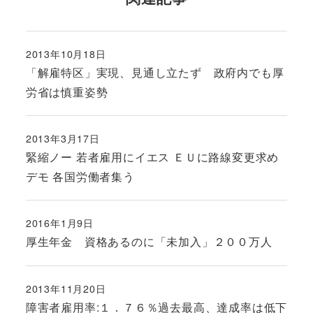
2013年10月18日
投稿日
「解雇特区」実現、見通し立たず 政府内でも厚
労省は慎重姿勢
2013年3月17日
投稿日
緊縮ノー 若者雇用にイエス ＥＵに路線変更求め
デモ 各国労働者集う
2016年1月9日
投稿日
厚生年金 資格あるのに「未加入」２００万人
2013年11月20日
投稿日
障害者雇用率:１．７６％過去最高、達成率は低下