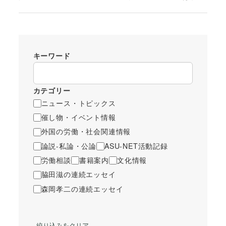
キーワード
カテゴリー
ニュース・トピックス
催し物・イベント情報
外国の労働・社会関連情報
論説-私論・公論
ASU-NET活動記録
労働相談
書籍案内
文化情報
脇田滋の連続エッセイ
森岡孝二の連続エッセイ
絞り込みをクリア