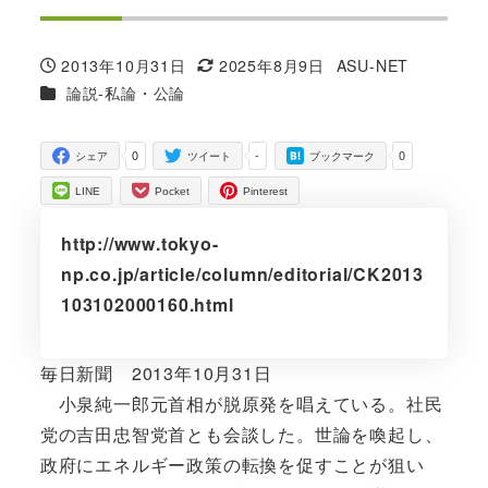
2013年10月31日
2025年8月9日
ASU-NET
投稿日
更新日
著
カテゴリー
論説-私論・公論
者
0
-
0
シェア
ツイート
ブックマーク
LINE
Pocket
Pinterest
http://www.tokyo-
np.co.jp/article/column/editorial/CK2013
103102000160.html
毎日新聞 2013年10月31日
小泉純一郎元首相が脱原発を唱えている。社民
党の吉田忠智党首とも会談した。世論を喚起し、
政府にエネルギー政策の転換を促すことが狙い