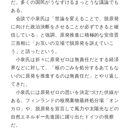
だ。多くの国民がうなずけるまっとうな議論でも
ある。
会談で小泉氏は「世論を変えることで、脱原発
に向けた政治決断をさせることが必ずできると確
信している」と強調、原発推進に積極的な安倍晋
三首相に「お互いの立場で脱原発を訴えていこ
う」と語ったという。
小泉氏は折々に原発ゼロは無責任だとする経済
界などに対して、「核のごみを処分するあてもな
いのに原発を推進するのは無責任だ」とやり返し
てきた。
小泉氏には原発ゼロの思いを決定づけた伏線が
ある。フィンランドの核廃棄物最終処分場「オン
カロ」や、脱原発を宣言して風力や太陽光などの
自然エネルギー先進国に躍り出たドイツの視察
だ。