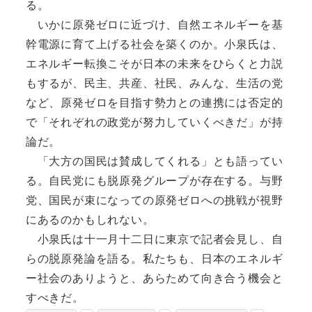
る。
いかに原発ゼロに近づけ、自然エネルギーを基
幹電源に育て上げる社会を築くのか。小泉氏は、
エネルギー転換こそが日本の未来をひらくと力説
もするが、民主、共産、社民、みんな、生活の党
など、原発ゼロを目指す勢力との連携には否定的
で「それぞれの政党が努力していくべきだ」が持
論だ。
「大方の国民は賛成してくれる」とも語ってい
る。自民党にも脱原発グループが存在する。与野
党、国民が束になっての原発ゼロへの挑戦が視野
にあるのかもしれない。
小泉氏は十一月十二日に東京で記者会見し、自
らの脱原発論を語る。私たちも、日本のエネルギ
ー社会のありようと、あらためて向き合う機会と
すべきだ。