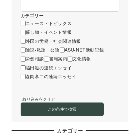
カテゴリー
ニュース・トピックス
催し物・イベント情報
外国の労働・社会関連情報
論説-私論・公論
ASU-NET活動記録
労働相談
書籍案内
文化情報
脇田滋の連続エッセイ
森岡孝二の連続エッセイ
絞り込みをクリア
この条件で検索
カテゴリー