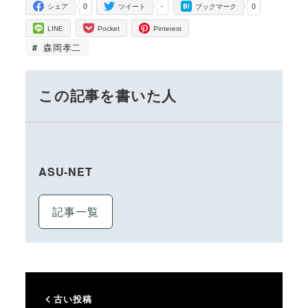
0
-
0
シェア
ツイート
ブックマーク
LINE
Pocket
Pinterest
森岡孝二
この記事を書いた人
ASU-NET
記事一覧
古い投稿