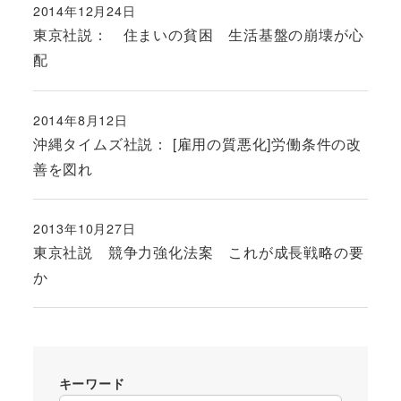
2014年12月24日
投稿日
東京社説： 住まいの貧困 生活基盤の崩壊が心
配
2014年8月12日
投稿日
沖縄タイムズ社説： [雇用の質悪化]労働条件の改
善を図れ
2013年10月27日
投稿日
東京社説 競争力強化法案 これが成長戦略の要
か
キーワード