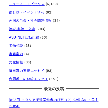
ニュース・トピックス
(6,130)
催し物・イベント情報
(62)
外国の労働・社会関連情報
(34)
論説-私論・公論
(793)
ASU-NET活動記録
(63)
労働相談
(38)
書籍案内
(4)
文化情報
(36)
脇田滋の連続エッセイ
(98)
森岡孝二の連続エッセイ
(351)
最近の投稿
第98回 イタリア派遣労働者の権利（2）労働協約・民主
的参加