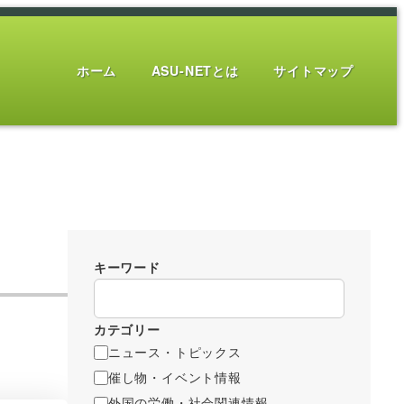
ホーム
ASU-NETとは
サイトマップ
キーワード
カテゴリー
ニュース・トピックス
催し物・イベント情報
外国の労働・社会関連情報