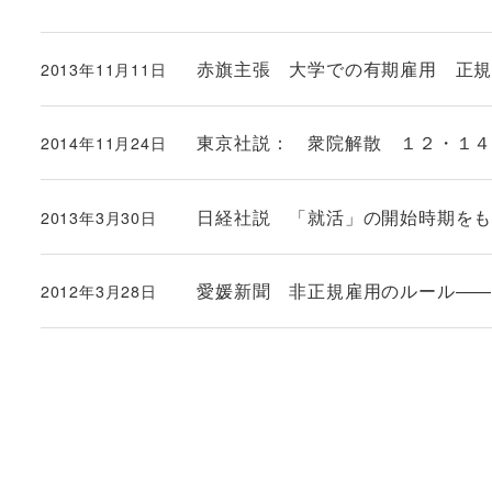
赤旗主張 大学での有期雇用 正
2013年11月11日
投稿日
東京社説： 衆院解散 １２・１
2014年11月24日
投稿日
日経社説 「就活」の開始時期を
2013年3月30日
投稿日
愛媛新聞 非正規雇用のルール―
2012年3月28日
投稿日