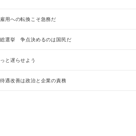
規雇用への転換こそ急務だ
４総選挙 争点決めるのは国民だ
もっと遅らせよう
―待遇改善は政治と企業の責務