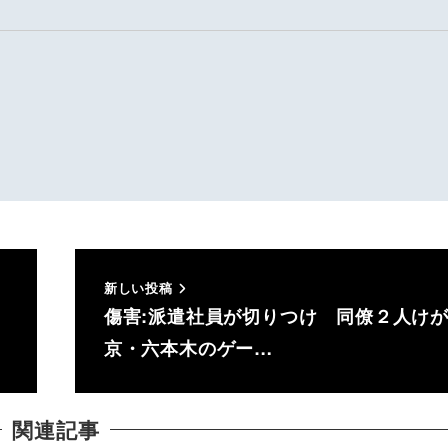
新しい投稿
明
傷害:派遣社員が切りつけ 同僚２人けが
京・六本木のゲー…
関連記事