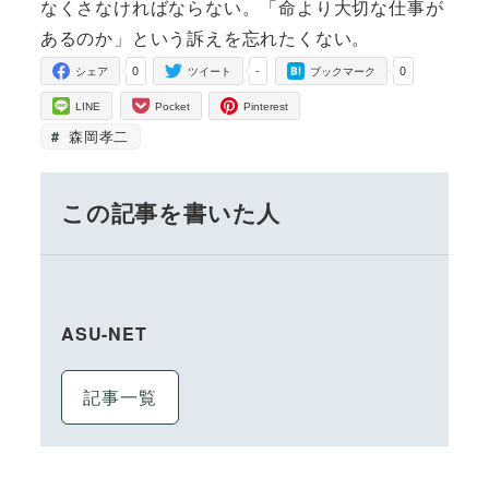
なくさなければならない。「命より大切な仕事が
あるのか」という訴えを忘れたくない。
0
-
0
シェア
ツイート
ブックマーク
LINE
Pocket
Pinterest
森岡孝二
この記事を書いた人
ASU-NET
記事一覧