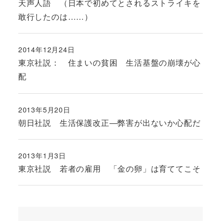
天声人語 （日本で初めてとされるストライキを
敢行したのは……）
2014年12月24日
投稿日
東京社説： 住まいの貧困 生活基盤の崩壊が心
配
2013年5月20日
投稿日
朝日社説 生活保護改正―弊害が出ないか心配だ
2013年1月3日
投稿日
東京社説 若者の雇用 「金の卵」は育ててこそ