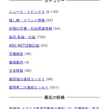
カテゴリー
ニュース・トピックス
(6,130)
催し物・イベント情報
(62)
外国の労働・社会関連情報
(34)
論説-私論・公論
(793)
ASU-NET活動記録
(63)
労働相談
(38)
書籍案内
(4)
文化情報
(36)
脇田滋の連続エッセイ
(98)
森岡孝二の連続エッセイ
(351)
最近の投稿
第98回 イタリア派遣労働者の権利（2）労働協約・民主