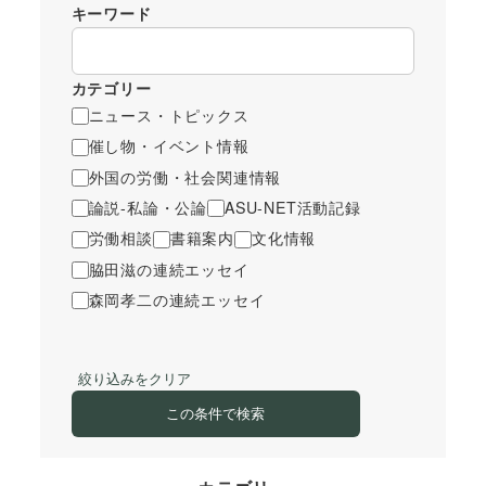
キーワード
カテゴリー
ニュース・トピックス
催し物・イベント情報
外国の労働・社会関連情報
論説-私論・公論
ASU-NET活動記録
労働相談
書籍案内
文化情報
脇田滋の連続エッセイ
森岡孝二の連続エッセイ
絞り込みをクリア
この条件で検索