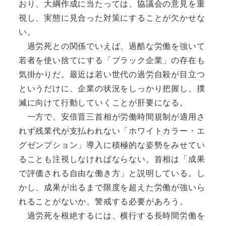
おり、大綱作成に当たっては、協議会の意見を重
視し、実態に見合った対策にすることが欠かせな
い。
過労死との関係でいえば、過酷な労働を強いて
若者を使い捨てにする「ブラック企業」の存在も
気掛かりだ。最近は若い世代の過労自殺が目立つ
というだけに、企業の状況をしっかり把握し、撲
滅に向けて行動していくことが肝要になる。
一方で、安倍晋三首相が労働時間規制が適用さ
れず残業代が支払われない「ホワイトカラー・エ
グゼンプション」導入に積極的な姿勢をみせてい
ることも注視しなければならない。首相は「成果
で評価される自由な働き方」と説明している。し
かし、成果が出るまで限度を超えた労働が強いら
れることがないか、警戒する必要があろう。
過労死を根絶するには、横行する長時間労働を