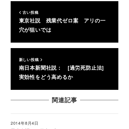
古い投稿
東京社説 残業代ゼロ案 アリの一
穴が狙いでは
新しい投稿
南日本新聞社説： [過労死防止法]
実効性をどう高めるか
関連記事
2014年8月4日
投稿日