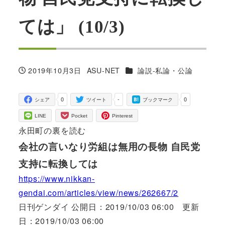
ては」 (10/3)
カテゴリー
2019年10月3日
ASU-NET
論説-私論・公論
投稿日
著
者
0
-
0
シェア
ツイート
ブックマーク
LINE
Pocket
Pinterest
永田町の裏を読む
会社の言いなり労組は無用の長物 自民党
支持に転換しては
https://www.nikkan-
gendai.com/articles/view/news/262667/2
日刊ゲンダイ 公開日：2019/10/03 06:00 更新
日：2019/10/03 06:00