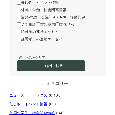
催し物・イベント情報
外国の労働・社会関連情報
論説-私論・公論
ASU-NET活動記録
労働相談
書籍案内
文化情報
脇田滋の連続エッセイ
森岡孝二の連続エッセイ
絞り込みをクリア
この条件で検索
カテゴリー
ニュース・トピックス
(6,130)
催し物・イベント情報
(62)
外国の労働・社会関連情報
(34)