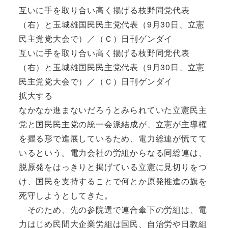
互いに手を取り合い高く揚げる枝野同党代表
（右）と玉城雄国民民主党代表（9月30日、立憲
民主党党大会で）／（Ｃ）日刊ゲンダイ
互いに手を取り合い高く揚げる枝野同党代表
（右）と玉城雄国民民主党代表（9月30日、立憲
民主党党大会で）／（Ｃ）日刊ゲンダイ
拡大する
なかなか進まないだろうとみられていた立憲民主
党と国民民主党の統一会派結成が、立憲が主導権
を握る形で進展しているため、電力総連が慌てて
いるという。電力会社の労組からなる同総連は、
脱原発をはっきりと掲げている立憲に見切りをつ
け、国民を支持することで何とか原発推進の旗を
死守しようとしてきた。
そのため、先の参院選で連合傘下の労組は、電
力はじめ民間大企業労組は国民、自治労や日教組