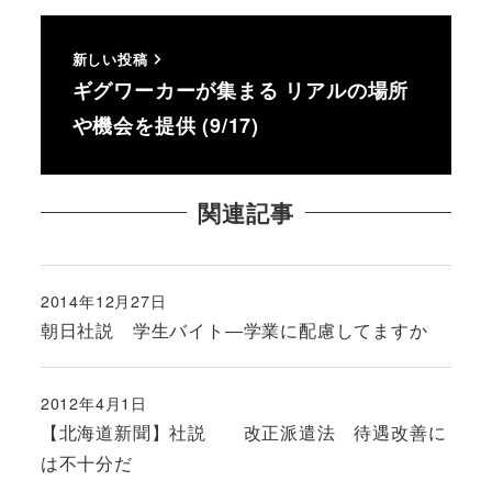
新しい投稿
ギグワーカーが集まる リアルの場所
や機会を提供 (9/17)
関連記事
2014年12月27日
投稿日
朝日社説 学生バイト―学業に配慮してますか
2012年4月1日
投稿日
【北海道新聞】社説 改正派遣法 待遇改善に
は不十分だ