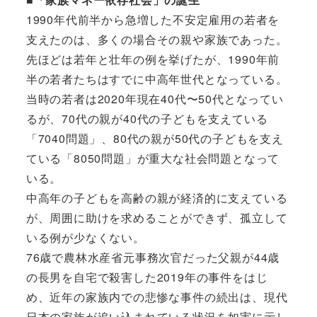
1990年代前半から急増した不安定雇用の若者を
支えたのは、多くの場合その親や家族であった。
先ほどは若年と壮年の例を挙げたが、1990年前
半の若者たちはすでに中高年世代となっている。
当時の若者は2020年現在40代〜50代となってい
るが、70代の親が40代の子どもを支えている
「7040問題」、80代の親が50代の子どもを支え
ている「8050問題」が重大な社会問題となって
いる。
中高年の子どもを高齢の親が経済的に支えている
が、周囲に助けを求めることができず、孤立して
いる例が少なくない。
76歳で農林水産省元事務次官だった父親が44歳
の長男を自宅で殺害した2019年の事件をはじ
め、近年の家族内での悲惨な事件の続出は、現代
日本の家族が追い込まれている状況を如実に示し