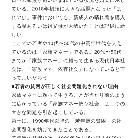
ている。2018年初頭に大きな話題となった「は
れのひ」事件においても、新成人の晴れ着を購入
する親あるいは祖父母が大勢いたことは記憶に新
しい。
ここでの若者や40代〜50代の中高年世代を支え
ているのは「家族マネー」である。20代〜50代
までが「家族マネー」に頼って生きる現代日本社
会は、「家族マネー依存社会」になっていると言
ってよいだろう。
■若者の貧困が正しく社会問題化されない理由
家族マネーに頼って生きることが当たり前のよう
に広がっている「家族マネー依存社会」は二つの
大きな問題を引き起こしている。
第一に、1990年代以降の「若年層の貧困」の社
会問題化を妨げてきたことである。
若年層の貧困化は、1990年代以降の日本経済の