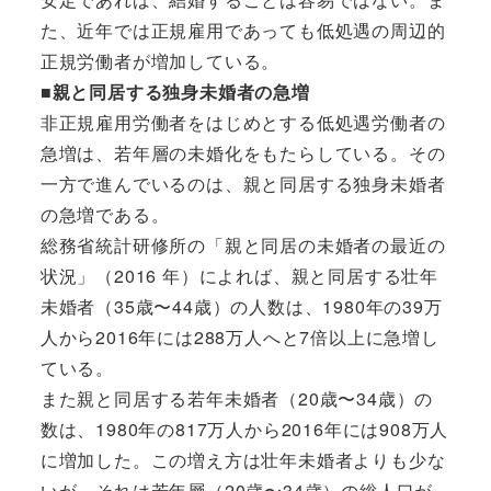
た、近年では正規雇用であっても低処遇の周辺的
正規労働者が増加している。
■親と同居する独身未婚者の急増
非正規雇用労働者をはじめとする低処遇労働者の
急増は、若年層の未婚化をもたらしている。その
一方で進んでいるのは、親と同居する独身未婚者
の急増である。
総務省統計研修所の「親と同居の未婚者の最近の
状況」（2016 年）によれば、親と同居する壮年
未婚者（35歳〜44歳）の人数は、1980年の39万
人から2016年には288万人へと7倍以上に急増し
ている。
また親と同居する若年未婚者（20歳〜34歳）の
数は、1980年の817万人から2016年には908万人
に増加した。この増え方は壮年未婚者よりも少な
いが、それは若年層（20歳〜34歳）の総人口が