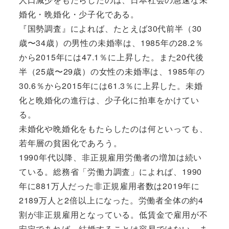
婚化・晩婚化・少子化である。
『国勢調査』によれば、たとえば30代前半（30
歳〜34歳）の男性の未婚率は、1985年の28.2％
から2015年には47.1％に上昇した。また20代後
半（25歳〜29歳）の女性の未婚率は、1985年の
30.6％から2015年には61.3％に上昇した。未婚
化と晩婚化の進行は、少子化に拍車をかけてい
る。
未婚化や晩婚化をもたらしたのは何といっても、
若年層の貧困化であろう。
1990年代以降、非正規雇用労働者の増加は続い
ている。総務省「労働力調査」によれば、1990
年に881万人だった非正規雇用者数は2019年に
2189万人と2倍以上になった。労働者全体の約4
割が非正規雇用となっている。低賃金で雇用が不
安定であれば、結婚することは容易ではない。ま