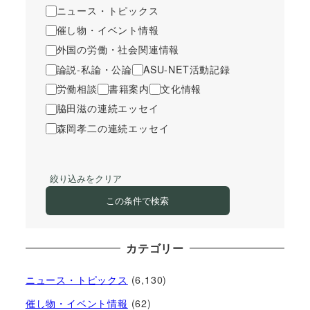
ニュース・トピックス
催し物・イベント情報
外国の労働・社会関連情報
論説-私論・公論
ASU-NET活動記録
労働相談
書籍案内
文化情報
脇田滋の連続エッセイ
森岡孝二の連続エッセイ
絞り込みをクリア
この条件で検索
カテゴリー
ニュース・トピックス
(6,130)
催し物・イベント情報
(62)