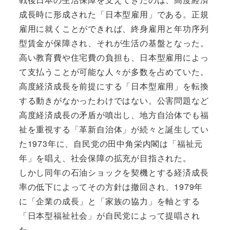
成長時に形成された「日本型雇用」である。正規
雇用に就くことができれば、終身雇用と年功序列
型賃金が保障され、それが生活の基盤となった。
高い教育費や住宅費の負担も、日本型雇用によっ
て支払うことが可能な人々が多数を占めていた。
高度経済成長を前提にする「日本型雇用」を転換
する動きがなかったわけではない。公害問題など
高度経済成長の矛盾が噴出し、地方自治体でも福
祉を重視する「革新自治体」が続々と誕生してい
た1973年に、自民党の田中角栄内閣は「福祉元
年」を唱え、社会保障の拡充が目指された。
しかし同年の石油ショックを契機とする経済成長
率の低下によってその方針は撤回され、1979年
に「企業の成長」と「家族の協力」を軸とする
「日本型福祉社会」が自民党によって提唱され
た。