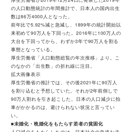
の人口動態統計の年間推計で、日本人の国内出生
数は86万4000人となった。
前年比で5.92%減と急減し、1899年の統計開始以
来初めて90万人を下回った。2016年に100万人の
大台を下回ってから、わずか3年で90万人を割る
事態となっている。
厚生労働省「人口動態総覧の年次推移」より。こ
のなかの「出生数」の折れ線に注目。
拡大画像表示
厚生労働省の推計では、その後2021年に90万人
を割り込むと予想していた。それが2年前倒しで
90万人割れを引き起こした。日本の人口減少に拍
車がかかるのは、避けられない状況と言ってい
い。
■未婚化・晩婚化をもたらす若者の貧困化
人口減少をもたらしたのは、日本社会の急速な未