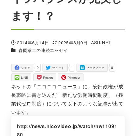
ます！？
2014年6月14日
2025年8月9日
ASU-NET
投稿日
更新日
著
カテゴリー
森岡孝二の連続エッセイ
者
0
-
0
シェア
ツイート
ブックマーク
LINE
Pocket
Pinterest
ネットの「ニコニコニュース」に、安部政権が成
長戦略に書き込んだ「新たな労働時間制度」（残
業代ゼロ制度）について以下のような記事が出て
います。
http://news.nicovideo.jp/watch/nw11091
80