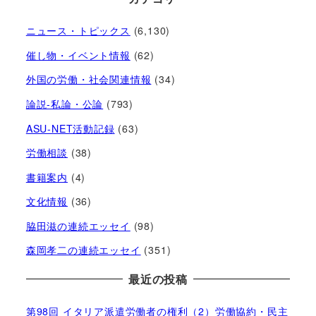
ニュース・トピックス
(6,130)
催し物・イベント情報
(62)
外国の労働・社会関連情報
(34)
論説-私論・公論
(793)
ASU-NET活動記録
(63)
労働相談
(38)
書籍案内
(4)
文化情報
(36)
脇田滋の連続エッセイ
(98)
森岡孝二の連続エッセイ
(351)
最近の投稿
第98回 イタリア派遣労働者の権利（2）労働協約・民主