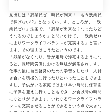
見出しは「残業代ゼロ時代が到来！ もう残業代
で稼げない!?」となっています。ところが、「残
業代ゼロ」法案で、「残業が出来なくなったらど
うなるのでしょうか」と問いかけて、「残業ゼロ
によりワークライフバランスが充実する」と言い
ます。その理由はこうだというのです。
「残業がなくなり、皆が定時で帰宅するようにな
ると、長時間労働における無駄が解消されます。
仕事の後に自己啓発のための学習をしたり、人付
き合いを積極的に行ったりといったこともできま
すし、子供がいる家庭ではより早い時間に保育園
に子供を迎えに行くこともでき、夕食以降の時間
にゆとりができます。いわゆるワークライフバラ
ンスを充実させることができるという点で大きな