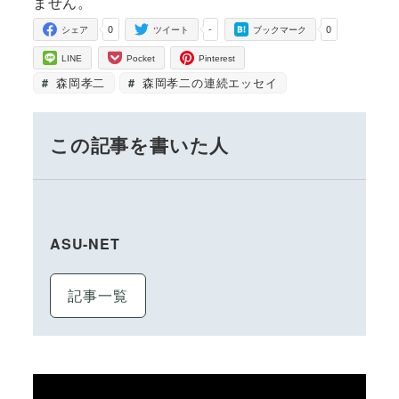
ません。
0
-
0
シェア
ツイート
ブックマーク
LINE
Pocket
Pinterest
森岡孝二
森岡孝二の連続エッセイ
この記事を書いた人
ASU-NET
記事一覧