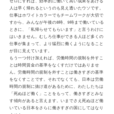
ゼロにすれば、効率的に働いて高い成果をあげる
人は早く帰れるというのも見え透いたウソです。
仕事はホワイトカラーでもチームワークが大切で
すから、みんなが午後の8時、9時まで働いている
ときに、「私帰らせてもらいます」と言うわけに
はいきません。むしろ仕事ができる人ほど多くの
仕事が集まって、より猛烈に働くようになること
が目に見えています。
もう一つ付け加えれば、労働時間の規制を外すこ
とは時間賃金の基準をなくすだけではありませ
ん。労働時間の規制を外すことは働きすぎの基準
をなくすことです。それでなくても、日本は労働
時間の規制に抜け道があるために、わたしたちは
「死ぬほど働く」ことをもって、働きすぎとみな
す傾向があると言えます。いまでさえ死ぬほど働
いている日本をさらに働きすぎの国にしてはなり