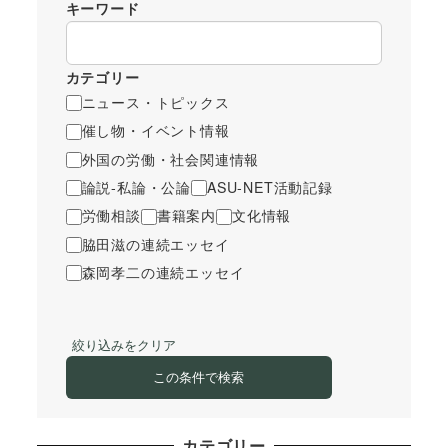
キーワード
カテゴリー
ニュース・トピックス
催し物・イベント情報
外国の労働・社会関連情報
論説-私論・公論
ASU-NET活動記録
労働相談
書籍案内
文化情報
脇田滋の連続エッセイ
森岡孝二の連続エッセイ
絞り込みをクリア
この条件で検索
カテゴリー