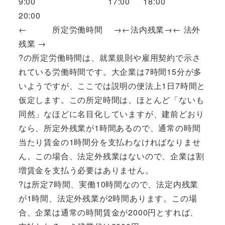
9:00 17:00 18:00
20:00
← 所定労働時間 →←法内残業→← 法外
残業 →
?の所定労働時間は、就業規則や雇用契約で示さ
れている労働時間です。大企業は7時間15分が多
いようですが、ここでは説明の便法上1日7時間と
仮定します。この所定時間は、ほとんど「ないも
同然」なほどに名目化していますが、建前どおり
なら、所定外残業が1時間あるので、通常の時間
当たり賃金の1時間分を支払わなければなりませ
ん。この場合、法定外残業はないので、企業は割
増賃金を支払う必要はありません。
?は所定7時間、実働10時間なので、法定内残業
が1時間、法定外残業が2時間あります。この場
合、企業は通常の時間賃金が2000円とすれば、