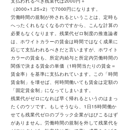
支払われるべき残業代は2000円＋
（2000×1.25×2）で7000円になります。
労働時間の規制が外されるということは、定時も
へったくれもなくなるのですから、こんな計算の
必要もなくなります。残業代ゼロ制度の推進論者
は、ホワイトカラーの賃金は時間ではなく成果に
応じて支払われるべきだと言いますが、ホワイト
カラーの賃金も、所定内給与と所定内労働時間の
関係で決まる賃金の単価（1時間当たりの賃金＝
賃金率）を基準に支払われています。この「時間
賃金制」を壊せば、何時間働いても賃金は定額の
「固定賃金制」になってしまいます。
残業代がゼロになれば早く帰れるというのはまっ
たくのウソです。もしそうなら、1日15時間働か
せても残業代ゼロのブラック企業がはびこるはず
がありません。労働時間の規制を外して残業代を