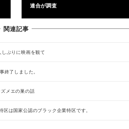
連合が調査
関連記事
久しぶりに映画を観て
無事終了しました。
ンズメエの巣の話
略特区は国家公認のブラック企業特区です。