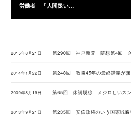
労働者 「人間扱い…
第290回 神戸新聞 随想第4回 
2015年8月21日
投稿日
第248回 教職45年の最終講義が
2014年1月22日
投稿日
第65回 休講脱線 メジロしいス
2009年8月19日
投稿日
第235回 安倍政権のいう国家戦
2013年9月21日
投稿日