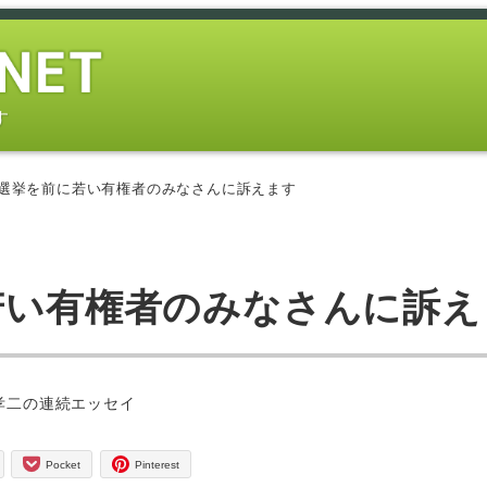
す
総選挙を前に若い有権者のみなさんに訴えます
に若い有権者のみなさんに訴え
ー
孝二の連続エッセイ
Pocket
Pinterest