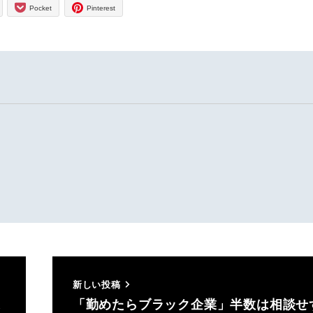
Pocket
Pinterest
新しい投稿
遣
「勤めたらブラック企業」半数は相談