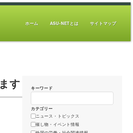
ホーム
ASU-NETとは
サイトマップ
ます
キーワード
カテゴリー
ニュース・トピックス
催し物・イベント情報
外国の労働・社会関連情報