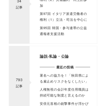
34
加
記事
第97回 イタリア派遣労働者の
権利（1）立法・司法を中心に
第95回 韓国・参与連帯の公益
通報者支援活動
論説-私論・公論
最近の投稿
署名への協力を！「秋田県によ
793
る雇止めリスクをなくしたい」
記事
人権無視の会計年度任用職員は
持続可能な制度と言えるのか
安倍元首相の銃撃事件が浮かび