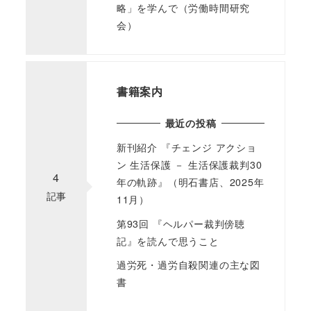
略」を学んで（労働時間研究
会）
書籍案内
最近の投稿
新刊紹介 『チェンジ アクショ
ン 生活保護 － 生活保護裁判30
4
年の軌跡』（明石書店、2025年
記事
11月）
第93回 『ヘルパー裁判傍聴
記』を読んで思うこと
過労死・過労自殺関連の主な図
書