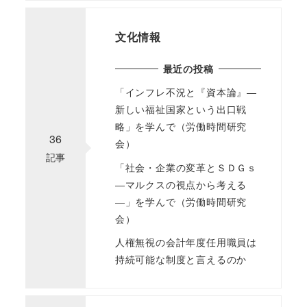
文化情報
最近の投稿
「インフレ不況と『資本論』―
新しい福祉国家という出口戦
略」を学んで（労働時間研究
36
会）
記事
「社会・企業の変革とＳＤＧｓ
―マルクスの視点から考える
―」を学んで（労働時間研究
会）
人権無視の会計年度任用職員は
持続可能な制度と言えるのか