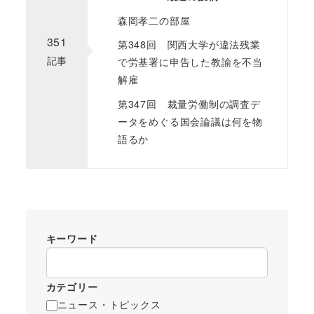
森岡孝二の部屋
351
第348回 関西大学が違法残業
記事
で労基署に申告した教諭を不当
解雇
第347回 裁量労働制の調査デ
ータをめぐる国会論議は何を物
語るか
キーワード
カテゴリー
ニュース・トピックス