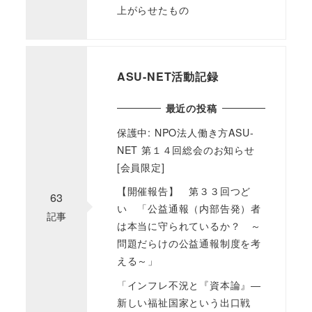
上がらせたもの
ASU-NET活動記録
最近の投稿
保護中: NPO法人働き方ASU-
NET 第１４回総会のお知らせ
[会員限定]
【開催報告】 第３３回つど
63
い 「公益通報（内部告発）者
記事
は本当に守られているか？ ～
問題だらけの公益通報制度を考
える～」
「インフレ不況と『資本論』―
新しい福祉国家という出口戦