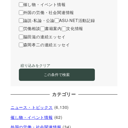
催し物・イベント情報
外国の労働・社会関連情報
論説-私論・公論
ASU-NET活動記録
労働相談
書籍案内
文化情報
脇田滋の連続エッセイ
森岡孝二の連続エッセイ
絞り込みをクリア
この条件で検索
カテゴリー
ニュース・トピックス
(6,130)
催し物・イベント情報
(62)
外国の労働・社会関連情報
(34)