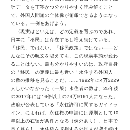
計データを丁寧かつ分かりやすく読み解くこと
で、外国人問題の全体像が俯瞰できるようになっ
ている。一例をあげよう。
〈現実はといえば、どの定義を選ぶのであれ、
日本に「移民」は存在するし増え続けている。
「移民」ではない、「移民政策」ではない――ど
んなにその呪文を唱えても、この現実事態が変わ
ることはない。最も分かりやすいのは、政府自身
の「移民」の定義に最も近い「永住する外国人」
の数の推移を見ることだ。……1992年に4万5229
人しかいなかった（一般）永住者の数は、25年後
の2017年には16倍以上の74万9191人になった。
政府が公表している「永住許可に関するガイドラ
イン」によれば、永住権の申請には原則として10
年以上の在留が条件となる（例外あり）。日本で
長く暮らし、永住権を取得する外国人が増え続け