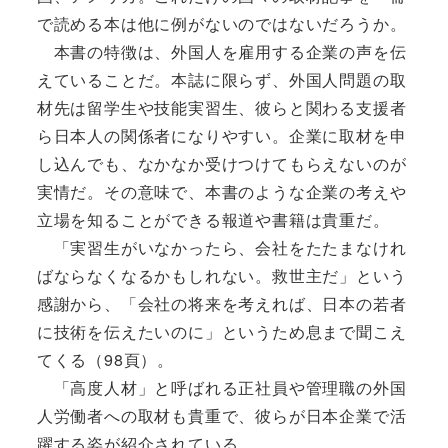
で読める本は他に例がないのではないだろうか。
本書の特徴は、外国人を雇用する企業の声を伝
えていることだ。本誌に限らず、外国人問題の取
材先は留学生や技能実習生、彼らと関わる支援者
ら日本人の関係者になりやすい。企業に取材を申
し込んでも、なかなか受けつけてもらえないのが
実情だ。その意味で、本書のような企業の考えや
立場を知ることができる報道や書籍は貴重だ。
「実習生がいなかったら、会社をたたまなけれ
ばならなくなるかもしれない。救世主だ」という
感謝から、「会社の将来を考えれば、日本の若者
に技術を伝えたいのに」というため息まで聞こえ
てくる（98頁）。
「高度人材」と呼ばれる正社員や管理職の外国
人労働者への取材も貴重で、彼らが日本企業で活
躍する姿が紹介されている。