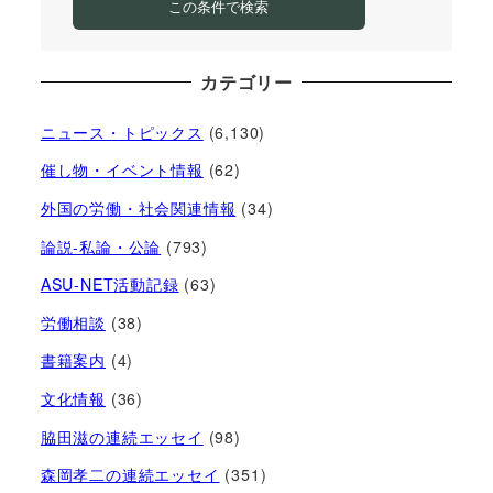
この条件で検索
カテゴリー
ニュース・トピックス
(6,130)
催し物・イベント情報
(62)
外国の労働・社会関連情報
(34)
論説-私論・公論
(793)
ASU-NET活動記録
(63)
労働相談
(38)
書籍案内
(4)
文化情報
(36)
脇田滋の連続エッセイ
(98)
森岡孝二の連続エッセイ
(351)