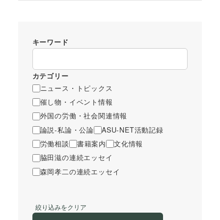
キーワード
カテゴリー
ニュース・トピックス
催し物・イベント情報
外国の労働・社会関連情報
論説-私論・公論
ASU-NET活動記録
労働相談
書籍案内
文化情報
脇田滋の連続エッセイ
森岡孝二の連続エッセイ
絞り込みをクリア