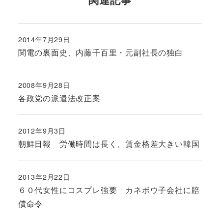
2014年7月29日
投稿日
関電の裏面史、内藤千百里・元副社長の独白
2008年9月28日
投稿日
各政党の派遣法改正案
2012年9月3日
投稿日
朝鮮日報 労働時間は長く、賃金格差大きい韓国
2013年2月22日
投稿日
６０代女性にコスプレ強要 カネボウ子会社に賠
償命令