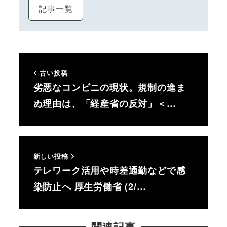
記事一覧
古い投稿
劣悪なコンビニの現状。規制の進ま
ぬ理由は、「経産省の反対」＜…
新しい投稿
テレワーク活用や時差通勤などで感
染防止へ 厚生労働省 (2/…
関連記事