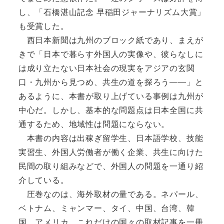
し、「石橋湛山記念 早稲田ジャーナリズム大賞」
も受賞した。
西日本新聞は九州のブロック紙であり、まえが
きで「日本で暮らす外国人の実像や、彼らなしに
は成り立たない日本社会の現実をアジアの玄関
口・九州から見つめ、共生の道を探ろう――」と
あるように、本書が取り上げている事例は九州が
中心だ。しかし、基本的な問題点は日本全国に共
通するため、地域性は問題にならない。
本書の内容は出稼ぎ留学生、日本語学校、技能
実習生、外国人労働者が働く企業、共生に向けた
民間の取り組みなどで、外国人の問題を一通り紹
介している。
圧巻なのは、海外取材の量である。ネパール、
ベトナム、ミャンマー、タイ、中国、台湾、韓
国、アメリカ。これだけの国々の取材記事を一冊