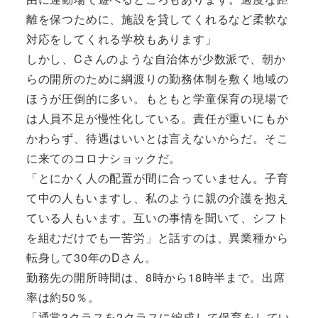
離を保つために、施設を貸してくれるなど柔軟な
対応をしてくれる学校もあります」
しかし、Cさんのような自治体が少数派で、朝か
らの開所のために綱渡りの勤務体制を敷く地域の
ほうが圧倒的に多い。もともと学童保育の現場で
は人員不足が慢性化している。責任が重いにもか
かわらず、待遇はいいとは言えないからだ。そこ
に来てのコロナショックだ。
「とにかく人の配置が間に合っていません。子育
て中の人もいますし、私のように親の介護を抱え
ている人もいます。互いの事情を聞いて、シフト
を組むだけでも一苦労」と話すのは、異業種から
転身して30年のDさん。
勤務先の開所時間は、8時から18時半まで。出席
率は約50％。
「通常3クラスを2クラスに編成して保育をしてい