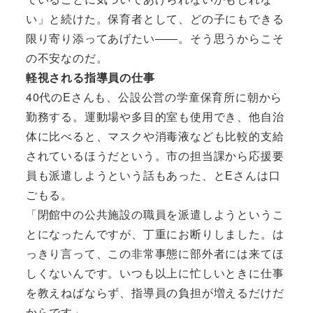
い」と続けた。保育者として、どの子にもできる
限り寄り添ってあげたい――。そう思うからこそ
の不安なのだ。
軽視される指導員の仕事
40代のEさんも、公設公営の学童保育所に朝から
勤務する。運動場や多目的室も使用でき、他自治
体に比べると、マスクや消毒液なども比較的支給
されているほうだという。市の担当課から応援要
員も派遣しようという話もあった、とEさんは口
ごもる。
「閉館中の公共施設の職員を派遣しようというこ
とになったんですが、丁重にお断りしました。は
っきり言って、この非常事態に部外者には来てほ
しくないんです。いつも以上に忙しいときに仕事
を教えねばならず、指導員の負担が増えるだけだ
からです」