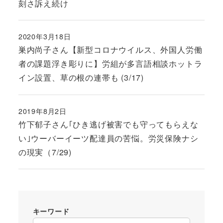
刻さ訴え続け
2020年3月18日
投稿日
巣内尚子さん【新型コロナウイルス、外国人労働
者の課題浮き彫りに】労組が多言語相談ホットラ
イン設置、草の根の連帯も (3/17)
2019年8月2日
投稿日
竹下郁子さん｢ひき逃げ被害でも守ってもらえな
い｣ウーバーイーツ配達員の苦悩。労災保険ナシ
の現実（7/29)
キーワード