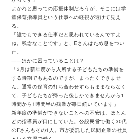
よかれと思っての応援体制だろうが、そこには学
童保育指導員という仕事への軽視が透けて見え
る。
「誰でもできる仕事だと思われているんですよ
ね。残念なことです」と、Eさんはため息をつい
た。
――ほかに困っていることは？
「3月は新年度から入所する子どもたちの準備を
する時期でもあるのですが、まったくできませ
ん。通常の保育の打ち合わせすらもままならなく
て、子どもたちが帰った後しかできませんから1
時間から1時間半の残業が毎日続いています」
新年度の準備ができないことへの不安は、ほとん
どの指導員が口にしていた。公設民営で働く30代
のFさんもその1人。市が委託した民間企業の社員
という立場で働く。