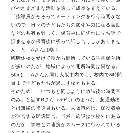
びやさまざまな活動を通して成長を支えている。
「指導員がそろってミーティングを行う時間がな
いので、日々の子どもたちの変化や気になる言動
などの共有も難しく、保育中に細切れに立ち話で
済ませるか保育後に残って話し合うしかありませ
ん」と、Aさんは嘆く。
臨時休校を受けて朝から開所している学童保育所
が多いのだが、地域によって開所時間は異なる。
例えば、Aさんと同じ大阪市内でも、校内で5時間
目まで子どもたちが過ごす校区もある。
そのため、「いつもと同じように放課後の時間帯
のみ」と話すBさん（50代）のような、超過勤務
とは無縁の指導員もいる。大阪市内は、保護者会
が運営する民設民営。当然、施設は学校外にある
のだが、学校との連携がスムーズに行われている
ところもあるのだ。