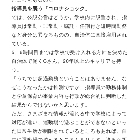
指導員を襲う「コロナショック」
では、公設公営はどうか。学校内に設置され、指
導員は常勤・非常勤・嘱託・任期付き短時間勤務
など身分は異なるものの、自治体に直接雇用され
ている。
5、6時間目までは学校で受け入れる方針を決めた
自治体で働くCさん。20年以上のキャリアを持
つ。
「うちでは超過勤務ということはありません。な
ぜこうなったかは推測ですが、指導員の勤務体制
と学童保育の事業内容を行政が総合的に判断した
結果からではないかと思います。
ただ、さまざまな情報が流れる中で学校によって
対応が違い、運動場で遊ぶことができないといっ
た日常生活が制限されているところもあれば、自
由に運動場で遊べるところもあります。適度な距