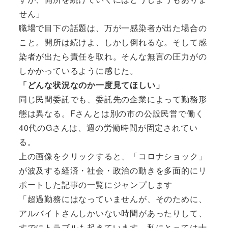
せん」
職場で目下の話題は、万が一感染者が出た場合の
こと。開所は続けよ、しかし倒れるな。そして感
染者が出たら責任を取れ。そんな無言の圧力がの
しかかっているように感じた。
「どんな状況なのか一度見てほしい」
同じ民間委託でも、委託先の企業によって勤務形
態は異なる。Fさんとは別の市の公設民営で働く
40代のGさんは、週の労働時間が固定されてい
る。
上の画像をクリックすると、「コロナショック」
が波及する経済・社会・政治の動きを多面的にリ
ポートした記事の一覧にジャンプします
「超過勤務にはなっていませんが、そのために、
アルバイトさんしかいない時間があったりして、
すでにトラブルも起きています。私にとっては十