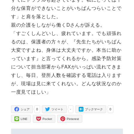
分な保育ができないことがいちばんつらいことで
す」と肩を落とした。
親の介護をしながら働くDさんが訴える。
「すごくしんどいし、疲れています。でも頑張れ
るのは、保護者の方々が、『先生たちがいちばん
大変ですよね、身体は大丈夫ですか。本当に助か
っています』と言ってくれるから。感染予防対策
について担当部署からFAXがいっぱい流れてきま
すし、毎日、登所人数を確認する電話は入ります
が、現場は見に来てくれない。どんな状況なのか
一度見てほしい」
0
-
0
シェア
ツイート
ブックマーク
LINE
Pocket
Pinterest