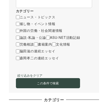
カテゴリー
ニュース・トピックス
催し物・イベント情報
外国の労働・社会関連情報
論説-私論・公論
ASU-NET活動記録
労働相談
書籍案内
文化情報
脇田滋の連続エッセイ
森岡孝二の連続エッセイ
絞り込みをクリア
この条件で検索
カテゴリー