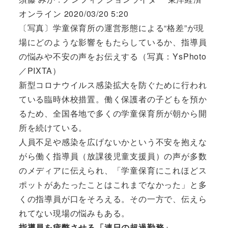
オンライン 2020/03/20 5:20
〔写真〕学童保育所の運営形態による“格差”が現
場にどのような影響をもたらしているか、指導員
の悩みや不安の声をお伝えする（写真：YsPhoto
／PIXTA）
新型コロナウイルス感染拡大を防ぐために行われ
ている臨時休校措置。働く保護者の子どもを預か
るため、全国各地で多くの学童保育所が朝から開
所を続けている。
人員不足や感染を広げないかという不安を抱えな
がら働く指導員（放課後児童支援員）の声が多数
のメディアに伝えられ、「学童保育にこれほどス
ポットがあたったことはこれまでなかった」と多
くの指導員が口をそろえる。その一方で、伝えら
れてない現場の悩みもある。
指導員を疲弊させる「連日の超過勤務」