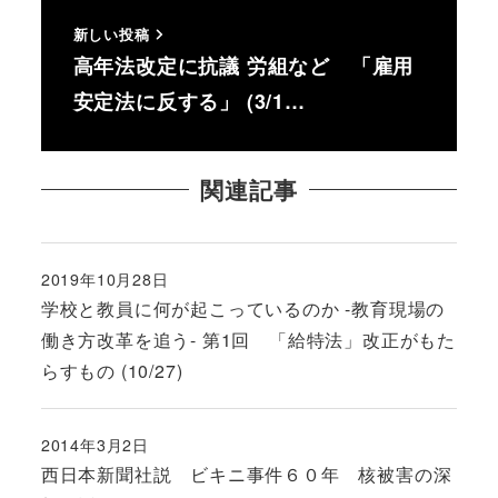
新しい投稿
高年法改定に抗議 労組など 「雇用
安定法に反する」 (3/1…
関連記事
2019年10月28日
投稿日
学校と教員に何が起こっているのか -教育現場の
働き方改革を追う- 第1回 「給特法」改正がもた
らすもの (10/27)
2014年3月2日
投稿日
西日本新聞社説 ビキニ事件６０年 核被害の深