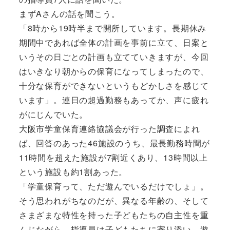
まずAさんの話を聞こう。
「8時から19時半まで開所しています。長期休み
期間中であれば全体の計画を事前に立て、日案と
いうその日ごとの計画も立てていきますが、今回
はいきなり朝からの保育になってしまったので、
十分な保育ができないというもどかしさを感じて
います」。連日の超過勤務もあってか、声に疲れ
がにじんでいた。
大阪市学童保育連絡協議会が行った調査によれ
ば、回答のあった46施設のうち、最長勤務時間が
11時間を超えた施設が7割近くあり、13時間以上
という施設も約1割あった。
「学童保育って、ただ遊んでいるだけでしょ」。
そう思われがちなのだが、異なる年齢の、そして
さまざまな特性を持った子どもたちの自主性を重
んじながら、指導員は子どもたちに寄り添い、遊