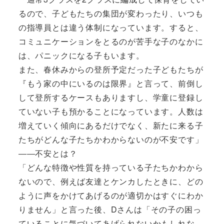
るので、子どもたちの集団が変わったり、いつも
の指導員とは違う体制になっています。すると、
コミュニケーションをとるのが苦手な子のなかに
は、パニックになる子もいます。
また、春休みからの登所予定だった子どもたちが
『もう家の中にいるのは限界』と言って、前倒し
して登所するケースもありますし、学童に登録し
ていない子も預かることになっています。人数は
増えていく傾向にあるだけでなく、新たに来る子
たちがどんな子たちかわからないのが不安です」
――不安とは？
「どんな特徴や性質を持っている子たちかわから
ないので、例えば友達とケンカしたときに、どの
ように声をかけてあげるのが適切かはすぐにわか
りません」と言った後、Dさんは「その子の困っ
ていることに気づいてあげられないかもしれな