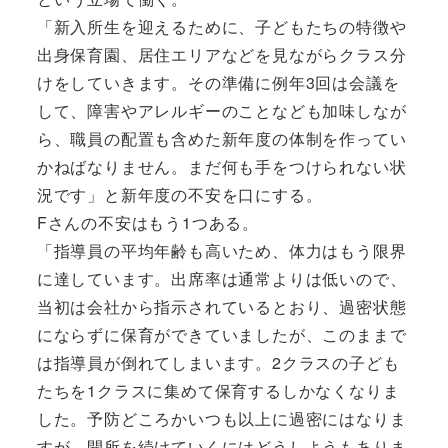
「新入所生を迎えるために、子どもたちの特徴や
出身保育園、居住エリアなどを見ながらクラス分
けをしていきます。その準備に例年3回は会議を
して、障害やアレルギーのことなども加味しなが
ら、職員の配置も含めた新年度の体制を作ってい
かねばなりません。まだ何も手をつけられない状
況です」と新年度の不安を口にする。
Fさんの不安はもう1つある。
「指導員の平均年齢も高いため、体力はもう限界
に達しています。出席率は通常よりは低いので、
当初は会社から指示されているとおり、過密状態
にならずに保育ができていましたが、このままで
は指導員が倒れてしまいます。2クラスの子ども
たちを1クラスに集めて保育するしかなくなりま
した。予防どころかいつも以上に過密にはなりま
すが、開所を続けていくにはどうしようもありま