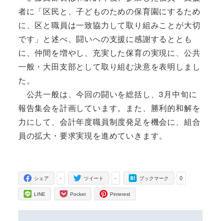
者に「区民と、子どものための保育園にするため
に、区と職員は一致協力して取り組みことが大切
です」と述べ、闘いへの支援に感謝するととも
に、仲間を増やし、充実した保育の実現に、公共
一般・大田支部として取り組む決意を表明しまし
た。
公共一般は、今回の闘いを総括し、3月中旬に
報告集会を計画しています。また、勝利的和解を
力にして、会計年度職員制度発足を機会に、組合
員の拡大・要求実現を進めていきます。
-
-
0
シェア
ツイート
ブックマーク
LINE
Pocket
Pinterest