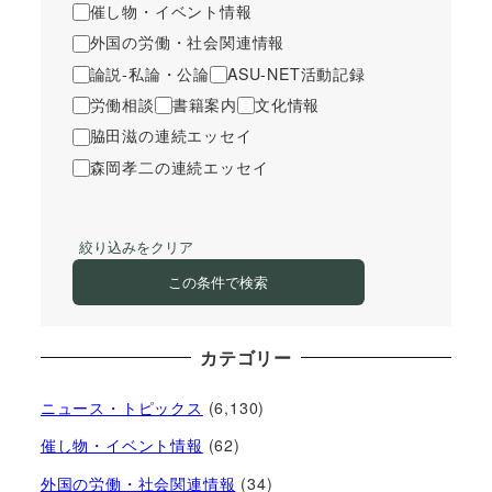
催し物・イベント情報
外国の労働・社会関連情報
論説-私論・公論
ASU-NET活動記録
労働相談
書籍案内
文化情報
脇田滋の連続エッセイ
森岡孝二の連続エッセイ
絞り込みをクリア
この条件で検索
カテゴリー
ニュース・トピックス
(6,130)
催し物・イベント情報
(62)
外国の労働・社会関連情報
(34)