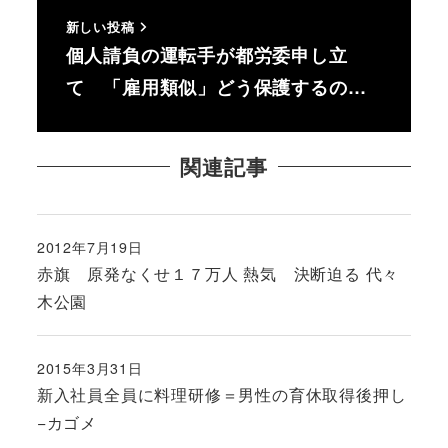
新しい投稿
個人請負の運転手が都労委申し立
て 「雇用類似」どう保護するの…
関連記事
2012年7月19日
投稿日
赤旗 原発なくせ１７万人 熱気 決断迫る 代々
木公園
2015年3月31日
投稿日
新入社員全員に料理研修＝男性の育休取得後押し
−カゴメ