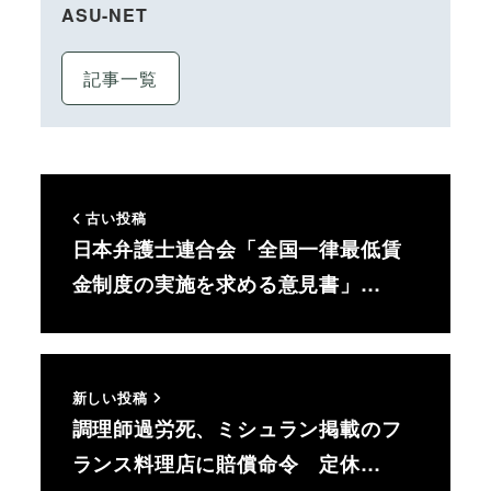
ASU-NET
記事一覧
古い投稿
日本弁護士連合会「全国一律最低賃
金制度の実施を求める意見書」…
新しい投稿
調理師過労死、ミシュラン掲載のフ
ランス料理店に賠償命令 定休…