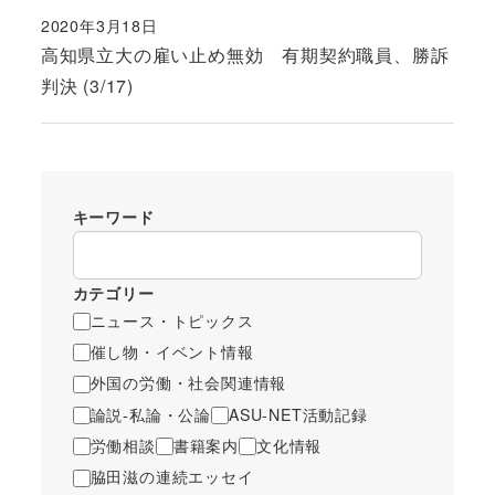
2020年3月18日
投稿日
高知県立大の雇い止め無効 有期契約職員、勝訴
判決 (3/17)
キーワード
カテゴリー
ニュース・トピックス
催し物・イベント情報
外国の労働・社会関連情報
論説-私論・公論
ASU-NET活動記録
労働相談
書籍案内
文化情報
脇田滋の連続エッセイ