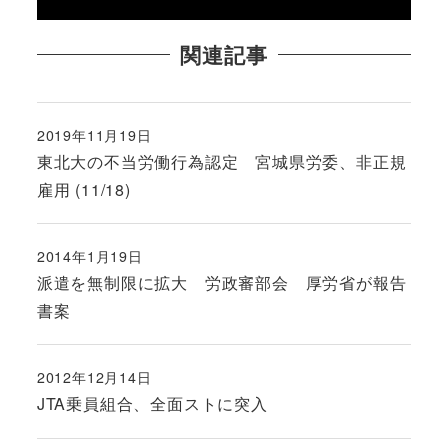
関連記事
2019年11月19日
投稿日
東北大の不当労働行為認定 宮城県労委、非正規
雇用 (11/18)
2014年1月19日
投稿日
派遣を無制限に拡大 労政審部会 厚労省が報告
書案
2012年12月14日
投稿日
JTA乗員組合、全面ストに突入