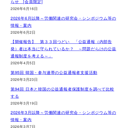
らせ [会員限定]
2026年6月16日
2026年6月以降～労働関連の研究会・シンポジウム等の
情報・案内
2026年6月2日
【開催報告】 第３３回つどい 「公益通報（内部告
発）者は本当に守られているか？ ～問題だらけの公益
通報制度を考える～」
2026年4月5日
第95回 韓国・参与連帯の公益通報者支援活動
2026年3月23日
第94回 日本と韓国の公益通報者保護制度を調べて比較
する
2026年3月19日
2026年3月以降～労働関連の研究会・シンポジウム等の
情報・案内
2026年3月7日