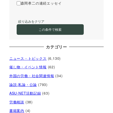
森岡孝二の連続エッセイ
絞り込みをクリア
この条件で検索
カテゴリー
ニュース・トピックス
(6,130)
催し物・イベント情報
(62)
外国の労働・社会関連情報
(34)
論説-私論・公論
(793)
ASU-NET活動記録
(63)
労働相談
(38)
書籍案内
(4)