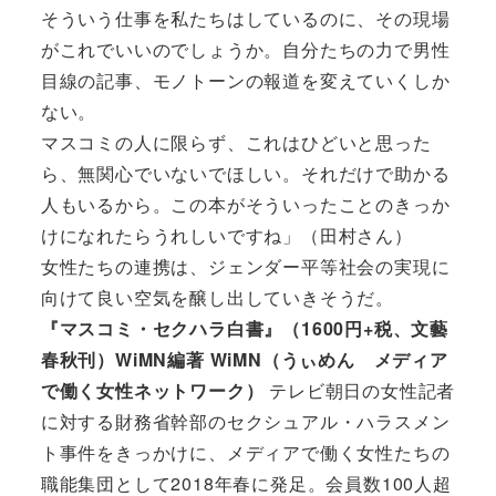
そういう仕事を私たちはしているのに、その現場
がこれでいいのでしょうか。自分たちの力で男性
目線の記事、モノトーンの報道を変えていくしか
ない。
マスコミの人に限らず、これはひどいと思った
ら、無関心でいないでほしい。それだけで助かる
人もいるから。この本がそういったことのきっか
けになれたらうれしいですね」（田村さん）
女性たちの連携は、ジェンダー平等社会の実現に
向けて良い空気を醸し出していきそうだ。
『マスコミ・セクハラ白書』（1600円+税、文藝
春秋刊）WiMN編著 WiMN（うぃめん メディア
で働く女性ネットワーク）
テレビ朝日の女性記者
に対する財務省幹部のセクシュアル・ハラスメン
ト事件をきっかけに、メディアで働く女性たちの
職能集団として2018年春に発足。会員数100人超