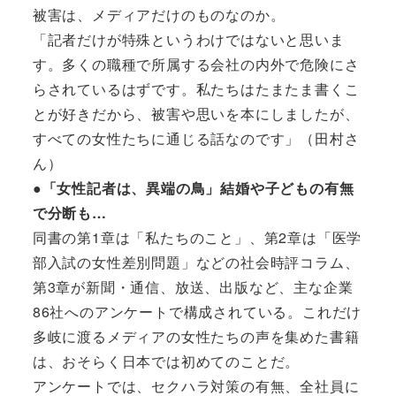
被害は、メディアだけのものなのか。
「記者だけが特殊というわけではないと思いま
す。多くの職種で所属する会社の内外で危険にさ
らされているはずです。私たちはたまたま書くこ
とが好きだから、被害や思いを本にしましたが、
すべての女性たちに通じる話なのです」（田村さ
ん）
●「女性記者は、異端の鳥」結婚や子どもの有無
で分断も…
同書の第1章は「私たちのこと」、第2章は「医学
部入試の女性差別問題」などの社会時評コラム、
第3章が新聞・通信、放送、出版など、主な企業
86社へのアンケートで構成されている。これだけ
多岐に渡るメディアの女性たちの声を集めた書籍
は、おそらく日本では初めてのことだ。
アンケートでは、セクハラ対策の有無、全社員に