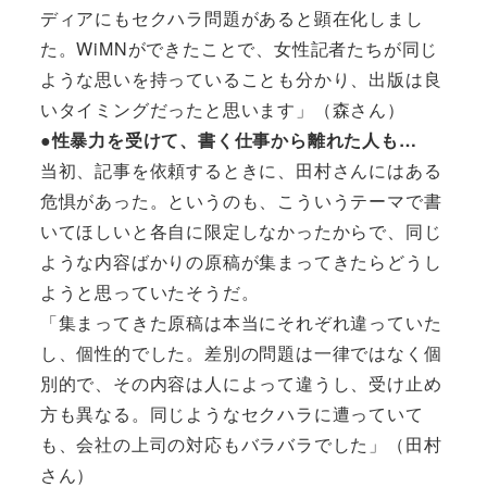
ディアにもセクハラ問題があると顕在化しまし
た。WiMNができたことで、女性記者たちが同じ
ような思いを持っていることも分かり、出版は良
いタイミングだったと思います」（森さん）
●性暴力を受けて、書く仕事から離れた人も…
当初、記事を依頼するときに、田村さんにはある
危惧があった。というのも、こういうテーマで書
いてほしいと各自に限定しなかったからで、同じ
ような内容ばかりの原稿が集まってきたらどうし
ようと思っていたそうだ。
「集まってきた原稿は本当にそれぞれ違っていた
し、個性的でした。差別の問題は一律ではなく個
別的で、その内容は人によって違うし、受け止め
方も異なる。同じようなセクハラに遭っていて
も、会社の上司の対応もバラバラでした」（田村
さん）