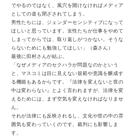
でやるのではなく、風穴を開けなければメディア
としての道も閉ざされてしまう。
男性たちには、ジェンダーセンシティブになって
ほしいと思っています。女性たちが仕事をやめて
しまってからでは、取り返しがつかない。そうな
らないためにも勉強してほしい」（森さん）
最後に田村さんが結ぶ。
「なぜメディアのセクハラが問題なのかという
と、マスコミは目に見えない規範や意識を醸成す
る機能もあるからです。『法律を変えないと世の
中は変わらない』とよく言われますが、法律を変
えるためには、まず空気を変えなければなりませ
ん。
それが法律にも反映されるし、文化や世の中の雰
囲気も変わっていくのです。裁判にも影響しま
す。