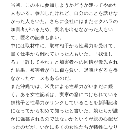
当初、この本に参加しようかどうか迷ってやめた
人もいる。参加したけれど、自分のことを話せな
かった人もいた。さらに会社にはまだセクハラの
加害者がいるため、実名を出せなかった人もい
て、匿名の記事も多い。
中には取材中に、取材相手から性暴力を受けて、
書く仕事から離れていった人もいた。「我慢し
ろ」「許してやれ」と加害者への同情が優先され
た結果、被害者が心に傷を負い、退職せざるを得
なかったケースもあるのだ。
また沖縄では、米兵による性暴力がいまだに続
く。ある女性記者は、実家の窓につけられている
鉄格子と性暴力がリンクしていることを新聞記者
になってから初めて知ったと書いた。娘たちが誰
かに強姦されるのではないかという母親の心配だ
ったのだが、いかに多くの女性たちが犠牲になり