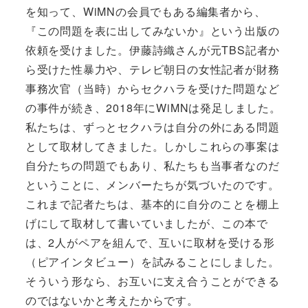
を知って、WiMNの会員でもある編集者から、
『この問題を表に出してみないか』という出版の
依頼を受けました。伊藤詩織さんが元TBS記者か
ら受けた性暴力や、テレビ朝日の女性記者が財務
事務次官（当時）からセクハラを受けた問題など
の事件が続き、2018年にWiMNは発足しました。
私たちは、ずっとセクハラは自分の外にある問題
として取材してきました。しかしこれらの事案は
自分たちの問題でもあり、私たちも当事者なのだ
ということに、メンバーたちが気づいたのです。
これまで記者たちは、基本的に自分のことを棚上
げにして取材して書いていましたが、この本で
は、2人がペアを組んで、互いに取材を受ける形
（ピアインタビュー）を試みることにしました。
そういう形なら、お互いに支え合うことができる
のではないかと考えたからです。