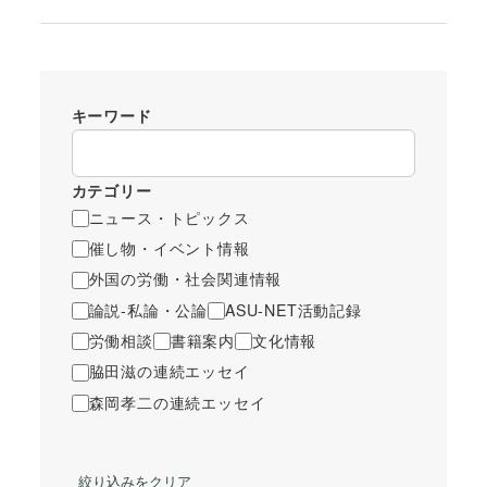
キーワード
カテゴリー
ニュース・トピックス
催し物・イベント情報
外国の労働・社会関連情報
論説-私論・公論
ASU-NET活動記録
労働相談
書籍案内
文化情報
脇田滋の連続エッセイ
森岡孝二の連続エッセイ
絞り込みをクリア