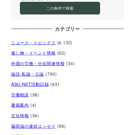
この条件で検索
カテゴリー
ニュース・トピックス
(6,130)
催し物・イベント情報
(62)
外国の労働・社会関連情報
(34)
論説-私論・公論
(793)
ASU-NET活動記録
(63)
労働相談
(38)
書籍案内
(4)
文化情報
(36)
脇田滋の連続エッセイ
(98)