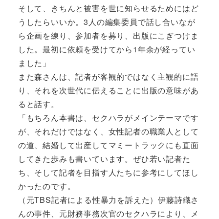
そして、きちんと被害を世に知らせるためにはど
うしたらいいか。3人の編集委員で話し合いなが
ら企画を練り、参加者を募り、出版にこぎつけま
した。最初に依頼を受けてから1年余が経ってい
ました」
また森さんは、記者が客観的ではなく主観的に語
り、それを次世代に伝えることに出版の意味があ
ると話す。
「もちろん本書は、セクハラがメインテーマです
が、それだけではなく、女性記者の職業人として
の道、結婚して出産してマミートラックにも直面
してきた歩みも書いています。ぜひ若い記者た
ち、そして記者を目指す人たちに参考にしてほし
かったのです。
（元TBS記者による性暴力を訴えた）伊藤詩織さ
んの事件、元財務事務次官のセクハラにより、メ