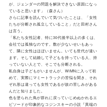
が、ジェンダーの問題を解決できない原因になっ
ていると思います」（森さん）
さらに記事を読んでいて気づいたことは、「女性
たちが分断され孤立していること」だと田村さん
は言う。
「私たち女性記者、特に30代後半以上の多くは、
会社では孤独なのです。数が少ないせいもあっ
て、隣に女性はほぼいません。いても世代が違い
ます。そして結婚して子どもを持っている人、持
っていない人とで、そこでも分断される。
私自身は子どもがいませんが、WiMNに入って初
めて、実際にマミートラックの苦悩を聞き、それ
ぞれ形は違っても女性であるが故の苦しみがある
んだと知りました。
色を塗られた鳥が群れに戻っていじめぬかれるエ
ピソードが印象的なコジンスキーの小説『異端の