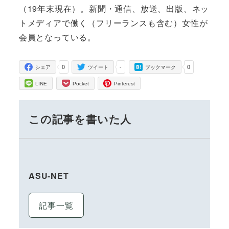
（19年末現在）。新聞・通信、放送、出版、ネッ
トメディアで働く（フリーランスも含む）女性が
会員となっている。
0
-
0
シェア
ツイート
ブックマーク
LINE
Pocket
Pinterest
この記事を書いた人
ASU-NET
記事一覧