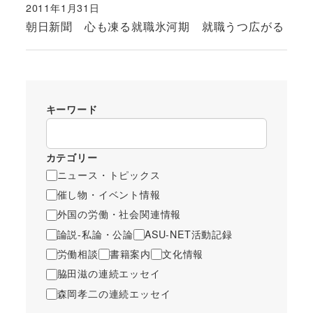
2011年1月31日
投稿日
朝日新聞 心も凍る就職氷河期 就職うつ広がる
キーワード
カテゴリー
ニュース・トピックス
催し物・イベント情報
外国の労働・社会関連情報
論説-私論・公論
ASU-NET活動記録
労働相談
書籍案内
文化情報
脇田滋の連続エッセイ
森岡孝二の連続エッセイ