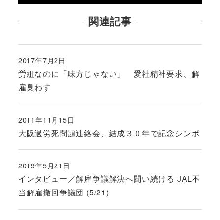
関連記事
2017年7月2日
投稿日
労組なのに「味方じゃない」 愛社精神要求、解
雇臭わす
2011年11月15日
投稿日
大阪過労死問題連絡会、結成３０年で記念シンポ
2019年5月21日
投稿日
インタビュー／解雇争議解決へ闘い続ける JAL不
当解雇撤回争議団 (5/21)