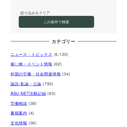
絞り込みをクリア
この条件で検索
カテゴリー
ニュース・トピックス
(6,130)
催し物・イベント情報
(62)
外国の労働・社会関連情報
(34)
論説-私論・公論
(793)
ASU-NET活動記録
(63)
労働相談
(38)
書籍案内
(4)
文化情報
(36)