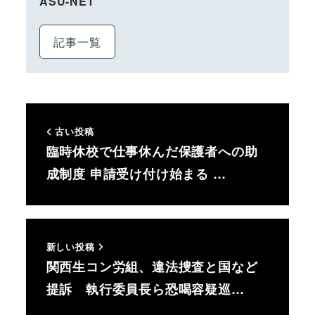
ASU-NET
記事一覧
古い投稿
臨時休校で仕事休んだ保護者への助
成制度 申請受け付け始まる …
新しい投稿
関西生コン労組、違法捜査と国など
提訴 執行委員長ら恐喝容疑巡…