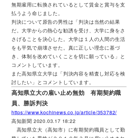
無期雇用に転換されているとして賃金と賞与を支
払うよう命じました。
判決について原告の男性は「判決は当然の結果
だ。大学からの熱心な勧誘を受け、大学に身をさ
さげることを決心した。大学は１人の人間の生活
をも平気で崩壊させた。真に正しい理念に基づ
き、体制を改めていくことを切に願っている」と
コメントしています。
また高知県立大学は「判決内容を精査し対応を検
討したい」とコメントしています。
高知県立大の雇い止め無効 有期契約職
員、勝訴判決
https://www.kochinews.co.jp/article/353782/
高知新聞 2020.03.17 18:22
高知県立大（高知市）に有期契約職員として勤