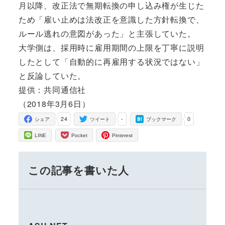
月以降、改正法で無期転換の申し込み権が生じた
ため「雇い止めは法改正を意識した方針転換で、
ルール逃れの意図があった」と主張していた。
大学側は、採用時に雇用期間の上限を丁寧に説明
したとして「自動的に再雇用する状況ではない」
と反論していた。
提供：共同通信社
（2018年3月6日）
24
-
0
シェア
ツイート
ブックマーク
LINE
Pocket
Pinterest
この記事を書いた人