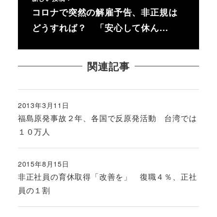
コロナで突然の解雇予告、非正規は
どうすれば？ 「安心して休ん…
関連記事
2013年3月11日
投稿日
福島原発事故２年、各国で反原発活動 台湾では
１０万人
2015年8月15日
投稿日
非正社員の育休取得「改善を」 復職４％、正社
員の１割