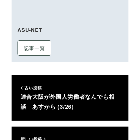
ASU-NET
記事一覧
古い投稿
連合大阪が外国人労働者なんでも相
談 あすから (3/26)
新しい投稿