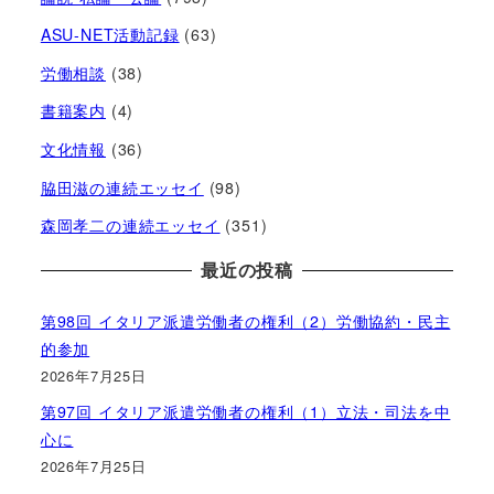
ASU-NET活動記録
(63)
労働相談
(38)
書籍案内
(4)
文化情報
(36)
脇田滋の連続エッセイ
(98)
森岡孝二の連続エッセイ
(351)
最近の投稿
第98回 イタリア派遣労働者の権利（2）労働協約・民主
的参加
2026年7月25日
第97回 イタリア派遣労働者の権利（1）立法・司法を中
心に
2026年7月25日