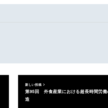
新しい投稿
第95回 外食産業における超長時間労働
造