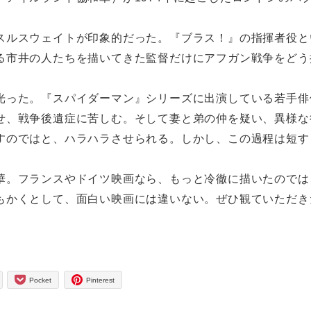
ルスウェイトが印象的だった。『ブラス！』の指揮者役と
る市井の人たちを描いてきた監督だけにアフガン戦争をどう
光った。『スパイダーマン』シリーズに出演している若手俳
せ、戦争後遺症に苦しむ。そして妻と弟の仲を疑い、異様な
すのではと、ハラハラさせられる。しかし、この過程は短す
。フランスやドイツ映画なら、もっと冷徹に描いたのでは
もかくとして、面白い映画には違いない。ぜひ観ていただき
Pocket
Pinterest