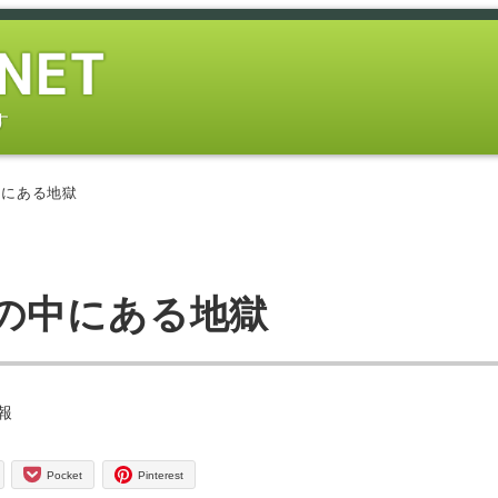
す
中にある地獄
の中にある地獄
ー
報
Pocket
Pinterest