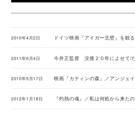
ドイツ映画『アイガー北壁』を観
2010年4月2日
投稿日
今井正監督 没後２０年によせて/
2011年6月4日
投稿日
映画『カティンの森』／アンジェ
2010年5月17日
投稿日
『灼熱の魂』／私は何処から来た
2012年1月18日
投稿日