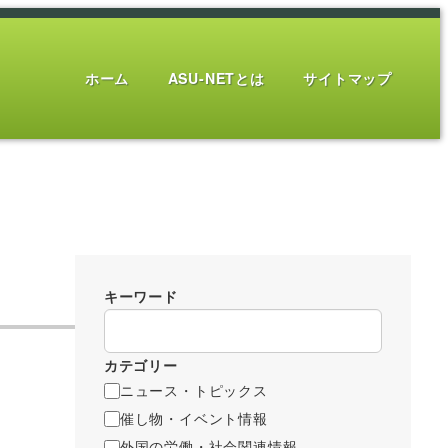
ホーム
ASU-NETとは
サイトマップ
キーワード
カテゴリー
ニュース・トピックス
催し物・イベント情報
外国の労働・社会関連情報