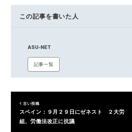
この記事を書いた人
ASU-NET
記事一覧
古い投稿
スペイン：９月２９日にゼネスト ２大労
組、労働法改正に抗議