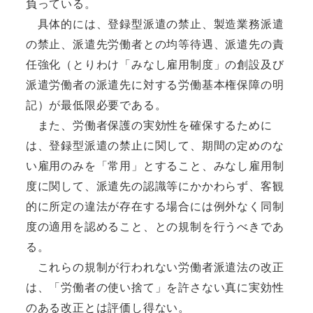
負っている。
具体的には、登録型派遣の禁止、製造業務派遣
の禁止、派遣先労働者との均等待遇、派遣先の責
任強化（とりわけ「みなし雇用制度」の創設及び
派遣労働者の派遣先に対する労働基本権保障の明
記）が最低限必要である。
また、労働者保護の実効性を確保するために
は、登録型派遣の禁止に関して、期間の定めのな
い雇用のみを「常用」とすること、みなし雇用制
度に関して、派遣先の認識等にかかわらず、客観
的に所定の違法が存在する場合には例外なく同制
度の適用を認めること、との規制を行うべきであ
る。
これらの規制が行われない労働者派遣法の改正
は、「労働者の使い捨て」を許さない真に実効性
のある改正とは評価し得ない。