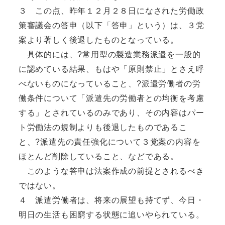
３ この点、昨年１２月２８日になされた労働政
策審議会の答申（以下「答申」という）は、３党
案より著しく後退したものとなっている。
具体的には、?常用型の製造業務派遣を一般的
に認めている結果、もはや「原則禁止」とさえ呼
べないものになっていること、?派遣労働者の労
働条件について「派遣先の労働者との均衡を考慮
する」とされているのみであり、その内容はパー
ト労働法の規制よりも後退したものであるこ
と、?派遣先の責任強化について３党案の内容を
ほとんど削除していること、などである。
このような答申は法案作成の前提とされるべき
ではない。
４ 派遣労働者は、将来の展望も持てず、今日・
明日の生活も困窮する状態に追いやられている。