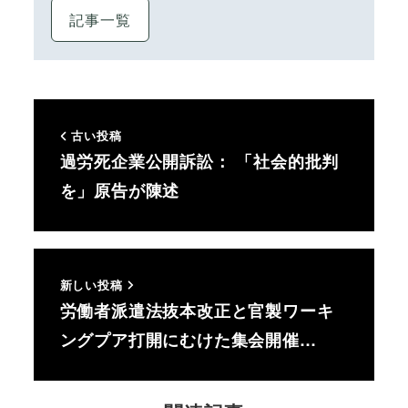
記事一覧
古い投稿
過労死企業公開訴訟： 「社会的批判
を」原告が陳述
新しい投稿
労働者派遣法抜本改正と官製ワーキ
ングプア打開にむけた集会開催…