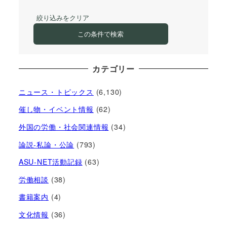
絞り込みをクリア
この条件で検索
カテゴリー
ニュース・トピックス
(6,130)
催し物・イベント情報
(62)
外国の労働・社会関連情報
(34)
論説-私論・公論
(793)
ASU-NET活動記録
(63)
労働相談
(38)
書籍案内
(4)
文化情報
(36)