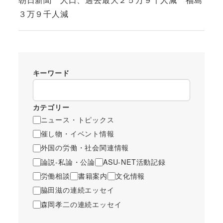
３万９千人減
キーワード
カテゴリー
ニュース・トピックス
催し物・イベント情報
外国の労働・社会関連情報
論説-私論・公論
ASU-NET活動記録
労働相談
書籍案内
文化情報
脇田滋の連続エッセイ
森岡孝二の連続エッセイ