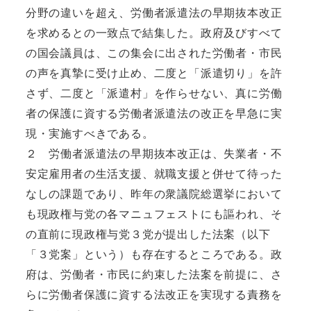
分野の違いを超え、労働者派遣法の早期抜本改正
を求めるとの一致点で結集した。政府及びすべて
の国会議員は、この集会に出された労働者・市民
の声を真摯に受け止め、二度と「派遣切り」を許
さず、二度と「派遣村」を作らせない、真に労働
者の保護に資する労働者派遣法の改正を早急に実
現・実施すべきである。
２ 労働者派遣法の早期抜本改正は、失業者・不
安定雇用者の生活支援、就職支援と併せて待った
なしの課題であり、昨年の衆議院総選挙において
も現政権与党の各マニュフェストにも謳われ、そ
の直前に現政権与党３党が提出した法案（以下
「３党案」という）も存在するところである。政
府は、労働者・市民に約束した法案を前提に、さ
らに労働者保護に資する法改正を実現する責務を