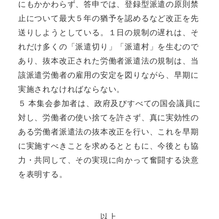
にもかかわらず、答申では、登録型派遣の原則禁
止について最大５年の猶予を認めるなど改正を先
送りしようとしている。１日の規制の遅れは、そ
れだけ多くの「派遣切り」「派遣村」を生むので
あり、抜本改正された労働者派遣法の規制は、当
該派遣労働者の雇用の安定を図りながら、早期に
実施されなければならない。
５ 本集会参加者は、政府及びすべての国会議員に
対し、労働者の使い捨てを許さず、真に実効性の
ある労働者派遣法の抜本改正を行い、これを早期
に実施すべきことを求めるとともに、今後とも協
力・共同して、その実現に向かって奮闘する決意
を表明する。
以上