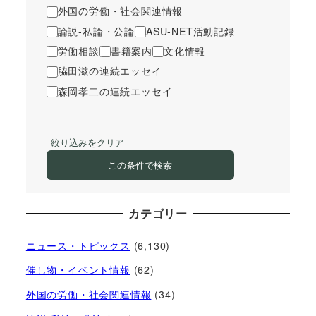
外国の労働・社会関連情報
論説-私論・公論
ASU-NET活動記録
労働相談
書籍案内
文化情報
脇田滋の連続エッセイ
森岡孝二の連続エッセイ
絞り込みをクリア
この条件で検索
カテゴリー
ニュース・トピックス
(6,130)
催し物・イベント情報
(62)
外国の労働・社会関連情報
(34)