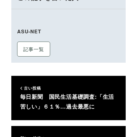
ASU-NET
記事一覧
古い投稿
毎日新聞 国民生活基礎調査:「生活
苦しい」６１％…過去最悪に