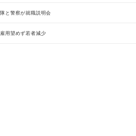
衛隊と警察が就職説明会
／雇用望めず若者減少