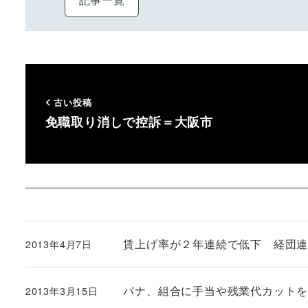
古い投稿
免職取り消しで控訴＝大阪市
賃上げ率が２年連続で低下 経団
2013年4月7日
投稿日
パナ、組合に手当や残業代カット
2013年3月15日
投稿日