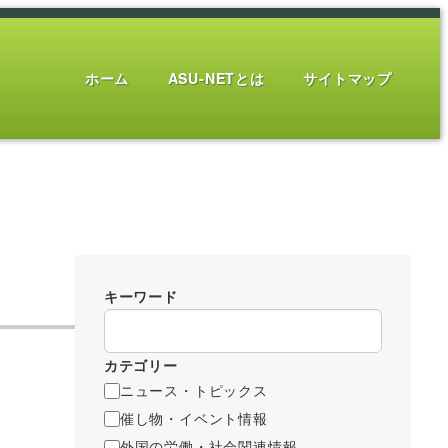
ホーム
ASU-NETとは
サイトマップ
キーワード
カテゴリー
ニュース・トピックス
催し物・イベント情報
外国の労働・社会関連情報