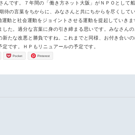
さんです。７年間の「働き方ネット大阪」がＮＰＯとして
、期待の言葉をちからに、みなさんと共にちからを尽くして
労働運動と社会運動をジョイントさせる運動を提起していきま
ました。過分な言葉に身の引き締まる思いです。みなさんの
の新たな改悪と勝負ですね。これまでと同様、お付き合いの
予定です。ＨＰもリニュアールの予定です。
Pocket
Pinterest