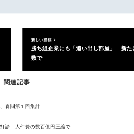
新しい投稿
勝ち組企業にも「追い出し部屋」 新た
数で
関連記事
連、春闘第１回集計
を打診 人件費の数百億円圧縮で