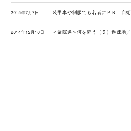
装甲車や制服でも若者にＰＲ 自
2015年7月7日
投稿日
＜衆院選＞何を問う（５）過疎地
2014年12月10日
投稿日