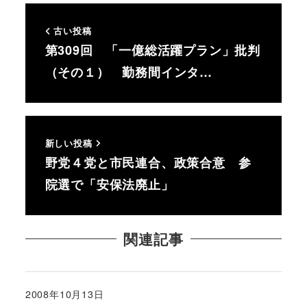
古い投稿
第309回 「一億総活躍プラン」批判
（その１） 勤務間インタ…
新しい投稿
野党４党と市民連合、政策合意 参
院選で「安保法廃止」
関連記事
2008年10月13日
投稿日