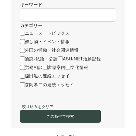
キーワード
カテゴリー
ニュース・トピックス
催し物・イベント情報
外国の労働・社会関連情報
論説-私論・公論
ASU-NET活動記録
労働相談
書籍案内
文化情報
脇田滋の連続エッセイ
森岡孝二の連続エッセイ
絞り込みをクリア
この条件で検索