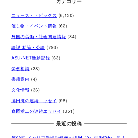
カテゴリー
ニュース・トピックス
(6,130)
催し物・イベント情報
(62)
外国の労働・社会関連情報
(34)
論説-私論・公論
(793)
ASU-NET活動記録
(63)
労働相談
(38)
書籍案内
(4)
文化情報
(36)
脇田滋の連続エッセイ
(98)
森岡孝二の連続エッセイ
(351)
最近の投稿
第98回 イタリア派遣労働者の権利（2）労働協約・民主