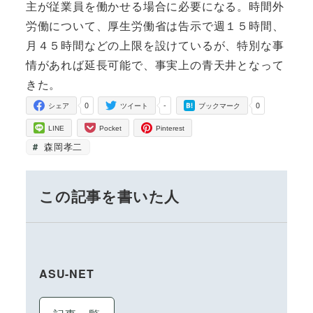
主が従業員を働かせる場合に必要になる。時間外
労働について、厚生労働省は告示で週１５時間、
月４５時間などの上限を設けているが、特別な事
情があれば延長可能で、事実上の青天井となって
きた。
0
-
0
シェア
ツイート
ブックマーク
LINE
Pocket
Pinterest
森岡孝二
この記事を書いた人
ASU-NET