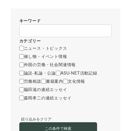
キーワード
カテゴリー
ニュース・トピックス
催し物・イベント情報
外国の労働・社会関連情報
論説-私論・公論
ASU-NET活動記録
労働相談
書籍案内
文化情報
脇田滋の連続エッセイ
森岡孝二の連続エッセイ
絞り込みをクリア
この条件で検索