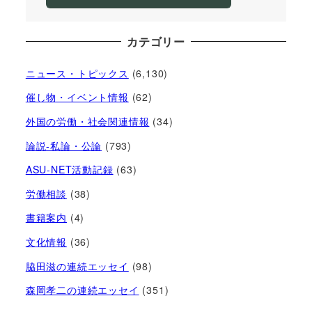
カテゴリー
ニュース・トピックス
(6,130)
催し物・イベント情報
(62)
外国の労働・社会関連情報
(34)
論説-私論・公論
(793)
ASU-NET活動記録
(63)
労働相談
(38)
書籍案内
(4)
文化情報
(36)
脇田滋の連続エッセイ
(98)
森岡孝二の連続エッセイ
(351)