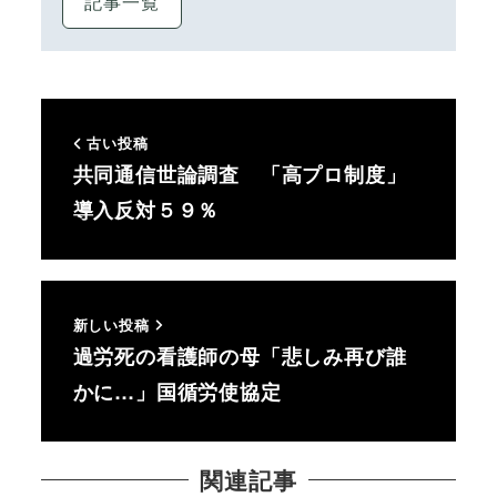
記事一覧
古い投稿
共同通信世論調査 「高プロ制度」
導入反対５９％
新しい投稿
過労死の看護師の母「悲しみ再び誰
かに…」国循労使協定
関連記事