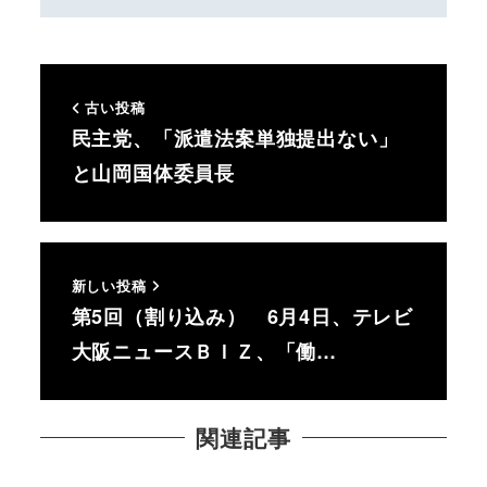
古い投稿
民主党、「派遣法案単独提出ない」
と山岡国体委員長
新しい投稿
第5回（割り込み） 6月4日、テレビ
大阪ニュースＢＩＺ、「働…
関連記事