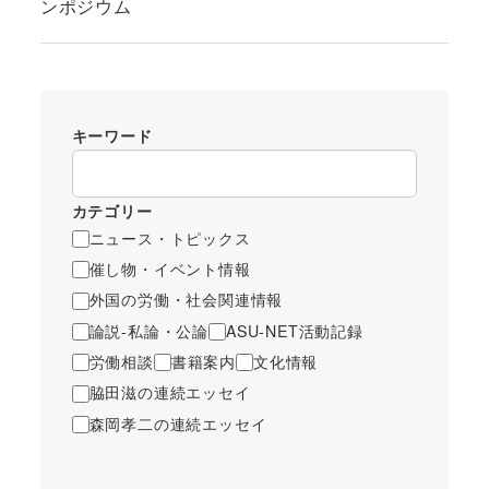
ンポジウム
キーワード
カテゴリー
ニュース・トピックス
催し物・イベント情報
外国の労働・社会関連情報
論説-私論・公論
ASU-NET活動記録
労働相談
書籍案内
文化情報
脇田滋の連続エッセイ
森岡孝二の連続エッセイ