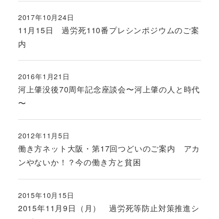
2017年10月24日
投稿日
11月15日 過労死110番プレシンポジウムのご案
内
2016年1月21日
投稿日
河上肇没後70周年記念座談会〜河上肇の人と時代
〜
2012年11月5日
投稿日
働き方ネット大阪・第17回つどいのご案内 アカ
ンやないか！？今の働き方と貧困
2015年10月15日
投稿日
2015年11月9日（月） 過労死等防止対策推進シ