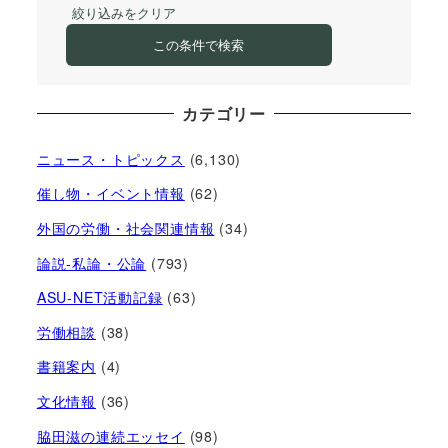
絞り込みをクリア
この条件で検索
カテゴリー
ニュース・トピックス
(6,130)
催し物・イベント情報
(62)
外国の労働・社会関連情報
(34)
論説-私論・公論
(793)
ASU-NET活動記録
(63)
労働相談
(38)
書籍案内
(4)
文化情報
(36)
脇田滋の連続エッセイ
(98)