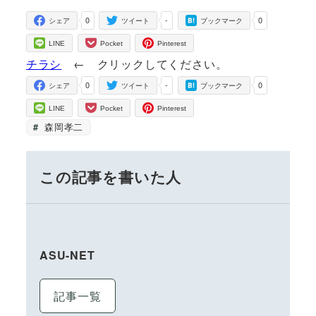
0
-
0
シェア
ツイート
ブックマーク
LINE
Pocket
Pinterest
チラシ
← クリックしてください。
0
-
0
シェア
ツイート
ブックマーク
LINE
Pocket
Pinterest
森岡孝二
この記事を書いた人
ASU-NET
記事一覧