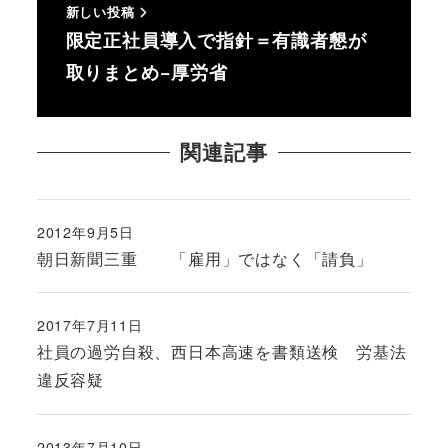
新しい投稿
限定正社員導入で指針＝有識者懇が
取りまとめ−厚労省
関連記事
2012年9月5日
投稿日
朝日新聞三重 「雇用」ではなく「請負」
2017年7月11日
投稿日
社員の過労自殺、西日本高速を書類送検 労基法
違反容疑
2013年7月10日