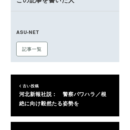
ASU-NET
記事一覧
古い投稿
河北新報社説： 警察パワハラ／根
絶に向け毅然たる姿勢を