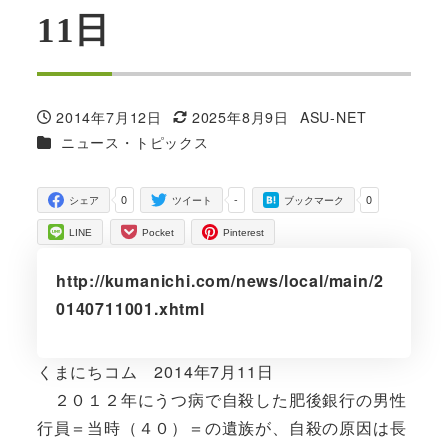
11日
2014年7月12日
2025年8月9日
ASU-NET
投稿日
更新日
著
カテゴリー
ニュース・トピックス
者
0
-
0
シェア
ツイート
ブックマーク
LINE
Pocket
Pinterest
http://kumanichi.com/news/local/main/2
0140711001.xhtml
くまにちコム 2014年7月11日
２０１２年にうつ病で自殺した肥後銀行の男性
行員＝当時（４０）＝の遺族が、自殺の原因は長