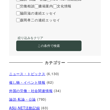
労働相談
書籍案内
文化情報
脇田滋の連続エッセイ
森岡孝二の連続エッセイ
絞り込みをクリア
この条件で検索
カテゴリー
ニュース・トピックス
(6,130)
催し物・イベント情報
(62)
外国の労働・社会関連情報
(34)
論説-私論・公論
(793)
ASU-NET活動記録
(63)