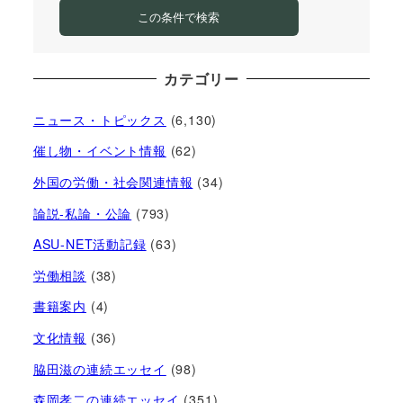
この条件で検索
カテゴリー
ニュース・トピックス
(6,130)
催し物・イベント情報
(62)
外国の労働・社会関連情報
(34)
論説-私論・公論
(793)
ASU-NET活動記録
(63)
労働相談
(38)
書籍案内
(4)
文化情報
(36)
脇田滋の連続エッセイ
(98)
森岡孝二の連続エッセイ
(351)