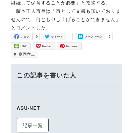
継続して保育することが必要」と指摘する。
藤本正人市長は「市として文書も頂いておりま
せんので、何とも申し上げることができません」
とコメントした。
0
-
0
シェア
ツイート
ブックマーク
LINE
Pocket
Pinterest
森岡孝二
この記事を書いた人
ASU-NET
記事一覧