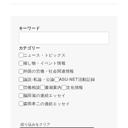
キーワード
カテゴリー
ニュース・トピックス
催し物・イベント情報
外国の労働・社会関連情報
論説-私論・公論
ASU-NET活動記録
労働相談
書籍案内
文化情報
脇田滋の連続エッセイ
森岡孝二の連続エッセイ
絞り込みをクリア