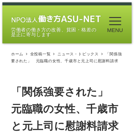
メ
イ
ン
労働者の働き方の改善、貧困・格差の
MENU
コ
是正に寄与します
ン
テ
ホーム
全投稿一覧
ニュース・トピックス
「関係強
ン
要された」 元臨職の女性、千歳市と元上司に慰謝料請求
ツ
へ
移
「関係強要された」
動
元臨職の女性、千歳市
と元上司に慰謝料請求