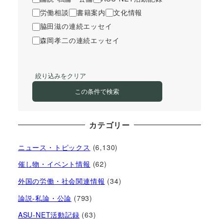
労働相談
書籍案内
文化情報
脇田滋の連続エッセイ
森岡孝二の連続エッセイ
絞り込みをクリア
この条件で検索
カテゴリー
ニュース・トピックス
(6,130)
催し物・イベント情報
(62)
外国の労働・社会関連情報
(34)
論説-私論・公論
(793)
ASU-NET活動記録
(63)