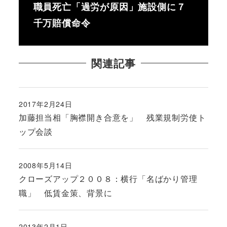
職員死亡「過労が原因」施設側に７
千万賠償命令
関連記事
2017年2月24日
投稿日
加藤担当相「胸襟開き合意を」 残業規制労使ト
ップ会談
2008年5月14日
投稿日
クローズアップ２００８：横行「名ばかり管理
職」 低賃金策、背景に
2013年2月1日