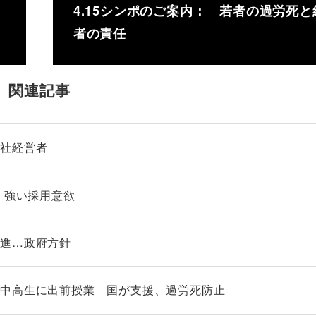
4.15シンポのご案内： 若者の過労死と
者の責任
関連記事
会社経営者
、強い採用意欲
促進…政府方針
ら中高生に出前授業 国が支援、過労死防止