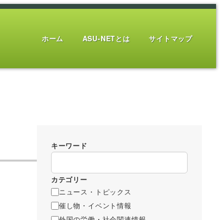
ホーム
ASU-NETとは
サイトマップ
キーワード
カテゴリー
ニュース・トピックス
催し物・イベント情報
外国の労働・社会関連情報