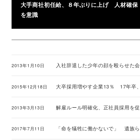
大手商社初任給、８年ぶりに上げ 人材確保
を意識
入社辞退した少年の顔を殴らせた
2013年1月10日
投稿日
大卒採用増やす企業13％ 17年卒
2015年12月18日
投稿日
解雇ルール明確化、正社員採用を
2013年3月13日
投稿日
「命を犠牲に働かないで」 遺族
2017年7月11日
投稿日