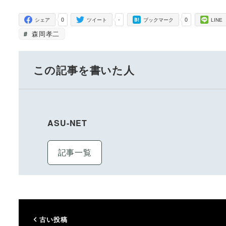
0
-
0
シェア
ツイート
ブックマーク
LINE
森岡孝二
この記事を書いた人
ASU-NET
記事一覧
古い投稿